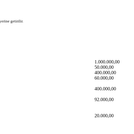
rine getirilir.
1.000.000,00
50.000,00
400.000,00
60.000,00
400.000,00
92.000,00
20.000,00