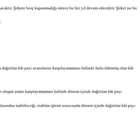
aktır. Şirkete borç kapanmadığı sürece bu her yıl devam edecektir. Şirket ise bu
.
a dağıtılan kâr payı avanslarını karşılayamaması halinde fazla ödenmiş olan kâr
in oluşan zararı karşılayamaması halinde dönem içinde dağıtılan kâr payı
larından indirileceği, indirim işlemi sonucunda dönem içinde dağıtılan kâr payı