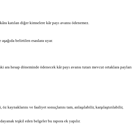
 kâra katılan diğer kimselere kâr payı avansı ödenemez.
aşağıda belirtilen esaslara uyar.
nraki ara hesap döneminde ödenecek kâr payı avansı tutarı mevcut ortaklara payları
kaynaklarını ve faaliyet sonuçlarını tam, anlaşılabilir, karşılaştırılabilir,
dayanak teşkil eden belgeler bu rapora ek yapılır.