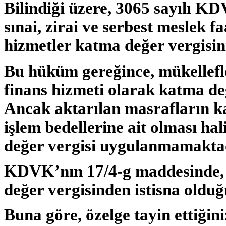
Bilindiği üzere, 3065 sayılı KD
sınai, zirai ve serbest meslek f
hizmetler katma değer vergisi
Bu hüküm gereğince, mükellefle
finans hizmeti olarak katma de
Ancak aktarılan masrafların k
işlem bedellerine ait olması ha
değer vergisi uygulanmamaktad
KDVK’nın 17/4-g maddesinde, 
değer vergisinden istisna oldu
Buna göre, özelge tayin ettiğini