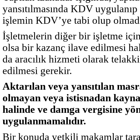
yansıtılmasında KDV uygulanıp
işlemin KDV’ye tabi olup olmadığ
İşletmelerin diğer bir işletme içi
olsa bir kazanç ilave edilmesi h
da aracılık hizmeti olarak telakk
edilmesi gerekir.
Aktarılan veya yansıtılan masr
olmayan veya istisnadan kaynak
halinde ve damga vergisine y
uygulanmamalıdır.
Bir konuda yetkili makamlar tara