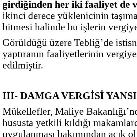
girdiğinden her iki faaliyet de
ikinci derece yüklenicinin taşıma
bitmesi halinde bu işlerin vergiye
Görüldüğü üzere Tebliğ’de istisn
yaptıranın faaliyetlerinin vergiy
edilmiştir.
III- DAMGA VERGİSİ YANS
Mükellefler, Maliye Bakanlığı’n
hususta yetkili kıldığı makamlar
uygulanması bakımından açık o