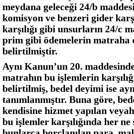
meydana geleceği 24/b maddesin
komisyon ve benzeri gider karşıl
karşılığı gibi unsurların 24/c m
prim gibi ödemelerin matraha 
belirtilmiştir.
Aynı Kanun’un 20. maddesinde,
matrahın bu işlemlerin karşılığ
belirtilmiş, bedel deyimi ise a
tanımlanmıştır. Buna göre, bed
kendisine hizmet yapılan veya
bu işlemler karşılığında her ne
bunlarca borçlanılan para, mal