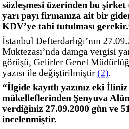
sözleşmesi üzerinden bu şirket
yarı payı firmanıza ait bir gi
KDV’ye tabi tutulması gerekir.
İstanbul Defterdarlığı’nın 27.09.
Muktezası’nda damga vergisi ya
görüşü, Gelirler Genel Müdürlüğ
yazısı ile değiştirilmiştir
(2)
.
“İlgide kayıtlı yazınız eki İlin
mükelleflerinden Şenyuva Alümi
verdiğiniz 27.09.2000 gün ve 51
incelenmiştir.