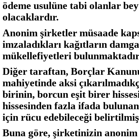
ödeme usulüne tabi olanlar be
olacaklardır.
Anonim şirketler müsaade kapsa
imzaladıkları kağıtların damg
mükellefiyetleri bulunmaktadır
Diğer taraftan, Borçlar Kanun
mahiyetinde aksi çıkarılmadıkç
birinin, borcun eşit birer hiss
hissesinden fazla ifada bulunan
için rücu edebileceği belirtilmiş
Buna göre, şirketinizin anonim