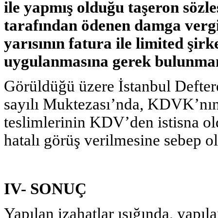
ile yapmış olduğu taşeron sözle
tarafından ödenen damga vergi
yarısının fatura ile limited şi
uygulanmasına gerek bulunma
Görüldüğü üzere İstanbul Defter
sayılı Muktezası’nda, KDVK’nı
teslimlerinin KDV’den istisna 
hatalı görüş verilmesine sebep o
IV- SONUÇ
Yapılan izahatlar ışığında, yapıl