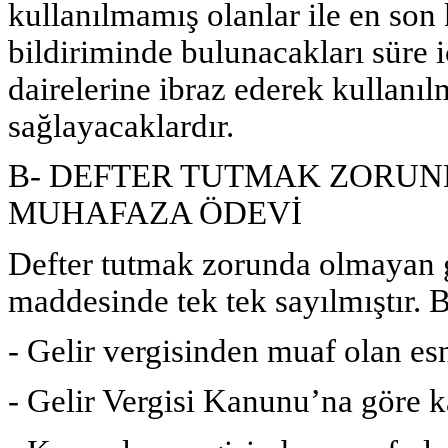
kullanılmamış olanlar ile en son k
bildiriminde bulunacakları süre 
dairelerine ibraz ederek kullanıl
sağlayacaklardır.
B- DEFTER TUTMAK ZORUN
MUHAFAZA ÖDEVİ
Defter tutmak zorunda olmayan g
maddesinde tek tek sayılmıştır. 
- Gelir vergisinden muaf olan esna
- Gelir Vergisi Kanunu’na göre ka