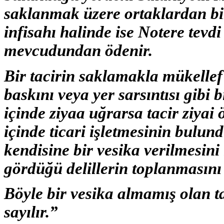
saklanmak üzere ortaklardan bir
infisahı halinde ise Notere tevdi
mevcudundan ödenir.
Bir tacirin saklamakla mükellef 
baskını veya yer sarsıntısı gibi 
içinde ziyaa uğrarsa tacir ziyai
içinde ticari işletmesinin bulu
kendisine bir vesika verilmesin
gördüğü delillerin toplanmasını
Böyle bir vesika almamış olan ta
sayılır.”