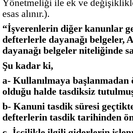
Yönetmeliği ile ek ve değişiklik
esas alınır.).
“İşverenlerin diğer kanunlar g
defterlerle dayanağı belgeler, 
dayanağı belgeler niteliğinde sa
Şu kadar ki,
a- Kullanılmaya başlanmadan ön
olduğu halde tasdiksiz tutulmuş
b- Kanuni tasdik süresi geçtikte
defterlerin tasdik tarihinden ö
c- İşçilikle ilgili giderlerin işl