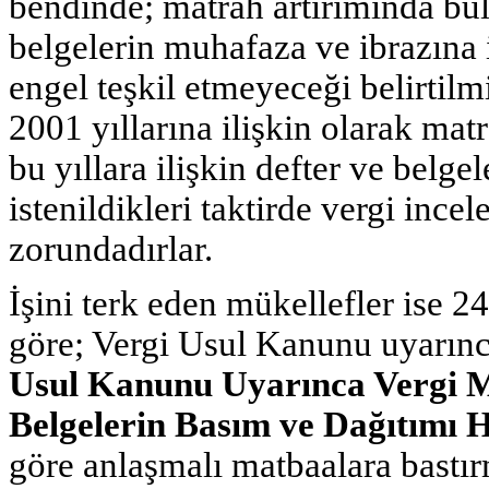
bendinde; matrah artırımında bu
belgelerin muhafaza ve ibrazına
engel teşkil etmeyeceği belirtilm
2001 yıllarına ilişkin olarak mat
bu yıllara ilişkin defter ve belge
istenildikleri taktirde vergi ince
zorundadırlar.
İşini terk eden mükellefler ise 
göre; Vergi Usul Kanunu uyarınc
Usul Kanunu Uyarınca Vergi Mü
Belgelerin Basım ve Dağıtımı
göre anlaşmalı matbaalara bastır