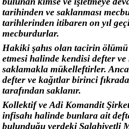
bulunan kimse ve işletmeye devam
tarihinden ve saklanması mecbur
tarihlerinden itibaren on yıl g
mecburdurlar.
Hakiki şahıs olan tacirin ölümü 
etmesi halinde kendisi defter ve 
saklamakla mükelleftirler. Ancak
defter ve kağıtlar birinci fıkra
tarafından saklanır.
Kollektif ve Adi Komandit Şirket
infisahı halinde bunlara ait deft
bulunduğu yerdeki Salahiyetli 