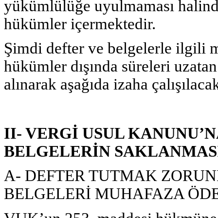
yükümlülüğe uyulmaması halinde
hükümler içermektedir.
Şimdi defter ve belgelerle ilgili 
hükümler dışında süreleri uzatan
alınarak aşağıda izaha çalışılacak
II- VERGİ USUL KANUNU’
BELGELERİN SAKLANMASI 
A- DEFTER TUTMAK ZORUN
BELGELERİ MUHAFAZA ÖD