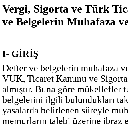
Vergi, Sigorta ve Türk Ti
ve Belgelerin Muhafaza v
I- GİRİŞ
Defter ve belgelerin muhafaza v
VUK, Ticaret Kanunu ve Sigorta 
almıştır. Buna göre mükellefler 
belgelerini ilgili bu­lundukları t
yasalarda belirlenen süreyle mu
memurların talebi üzerine ibraz