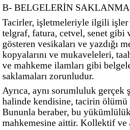
B- BELGELERİN SAKLANMASI
Tacirler, işletmeleriyle ilgili işl
telgraf, fatura, cetvel, senet gib
gösteren vesikaları ve yazdığı m
kopyalarını ve mukaveleleri, taah
ve mahkeme ilamları gibi belgel
saklamaları zorunludur.
Ayrıca, aynı sorumluluk gerçek şa
halinde kendisine, tacirin ölümü 
Bununla beraber, bu yükümlülük 
mahkemesine aittir. Kollektif ve 