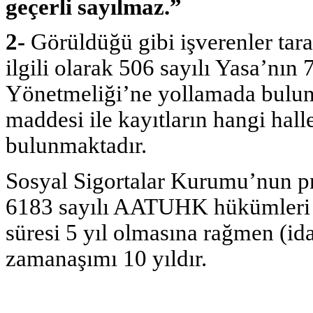
geçerli sayılmaz.”
2-
Görüldüğü gibi işverenler tara
ilgili olarak 506 sayılı Yasa’nın 
Yönetmeliği’ne yollamada bulun
maddesi ile kayıtların hangi hal
bulunmaktadır.
Sosyal Sigortalar Kurumu’nun pri
6183 sayılı AATUHK hükümleri 
süresi 5 yıl olmasına rağmen (ida
zamanaşımı 10 yıldır.