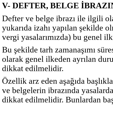
V- DEFTER, BELGE İBRA
Defter ve belge ibrazı ile ilgili o
yukarıda izahı yapılan şekilde ol
vergi yasalarımızda) bu genel ilk
Bu şekilde tarh zamanaşımı süresi
olarak genel ilkeden ayrılan dur
dikkat edilmelidir.
Özellik arz eden aşağıda başlıkl
ve belgelerin ibrazında yasalarda
dikkat edilmelidir. Bunlardan başl