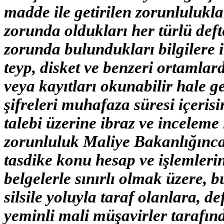
madde ile getirilen zorunlulukl
zorunda oldukları her türlü deft
zorunda bulundukları bilgilere i
teyp, disket ve benzeri ortamlard
veya kayıtları okunabilir hale ge
şifreleri muhafaza süresi içeri
talebi üzerine ibraz ve inceleme
zorunluluk Maliye Bakanlığınca
tasdike konu hesap ve işlemlerin
belgelerle sınırlı olmak üzere, 
silsile yoluyla taraf olanlara, de
yeminli mali müşavirler tarafınd