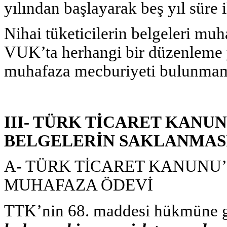
yılından başlayarak beş yıl süre
Nihai tüketicilerin belgeleri mu
VUK’ta herhangi bir düzenleme 
muhafaza mecburiyeti bulunmam
III- TÜRK TİCARET KANU
BELGELERİN SAKLANMAS
A- TÜRK TİCARET KANUNU’
MUHAFAZA ÖDEVİ
TTK’nin 68. maddesi hükmüne 