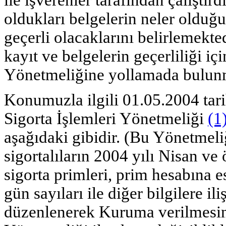
oldukları belgelerin neler olduğ
geçerli olacaklarını belirlemekt
kayıt ve belgelerin geçerliliği iç
Yönetmeliğine yollamada bulunm
Konumuzla ilgili 01.05.2004 tari
Sigorta İşlemleri Yönetmeliği
(1
aşağıdaki gibidir. (Bu Yönetmeliğ
sigortalıların 2004 yılı Nisan ve ö
sigorta primleri, prim hesabına 
gün sayıları ile diğer bilgilere il
düzenlenerek Kuruma verilmesind