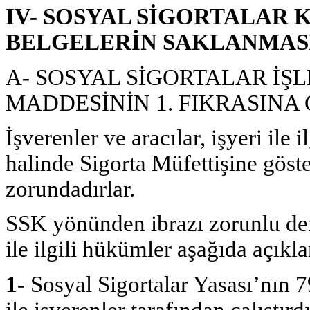
IV- SOSYAL SİGORTALAR
BELGELERİN SAKLANMAS
A- SOSYAL SİGORTALAR İŞL
MADDESİNİN 1. FIKRASINA
İşverenler ve aracılar, işyeri ile i
halinde Sigorta Müfettişine göst
zorundadırlar.
SSK yönünden ibrazı zorunlu defte
ile ilgili hükümler aşağıda açıkla
1-
Sosyal Sigortalar Yasası’nın 
ile işverenler tarafından çalıştırd