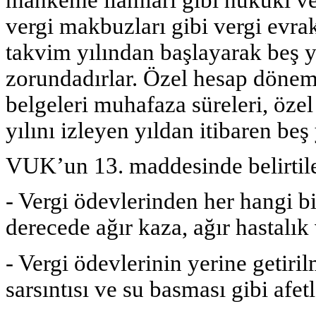
vergi makbuzları gibi vergi evrak
takvim yılından başlayarak beş y
zorundadırlar. Özel hesap dönemi
belgeleri muhafaza süreleri, öze
yılını izleyen yıldan itibaren beş 
VUK’un 13. maddesinde belirtil
- Vergi ödevlerinden her hangi bi
derecede ağır kaza, ağır hastalık
- Vergi ödevlerinin yerine getiri
sarsıntısı ve su basması gibi afetl