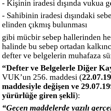
- Kişinin iradesi dışında vukua 
- Sahibinin iradesi dışındaki sebe
elinden çıkmış bulunması
gibi mücbir sebep hallerinden h
halinde bu sebep ortadan kalkınc
defter ve belgelerin muhafaza sür
“Defter ve Belgelerle Diğer Ka
VUK’un 256. maddesi (
22.07.19
maddesiyle değişen ve 29.07.19
yürürlüğe giren şekli
):
“Geçen maddelerde yazılı gerçek 