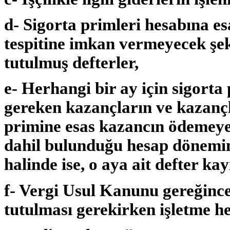
d- Sigorta primleri hesabına es
tespitine imkan vermeyecek şek
tutulmuş defterler,
e- Herhangi bir ay için sigorta
gereken kazançların ve kazançla
primine esas kazancın ödemeye
dahil bulunduğu hesap dönemine
halinde ise, o aya ait defter kayı
f- Vergi Usul Kanunu gereğince
tutulması gerekirken işletme he