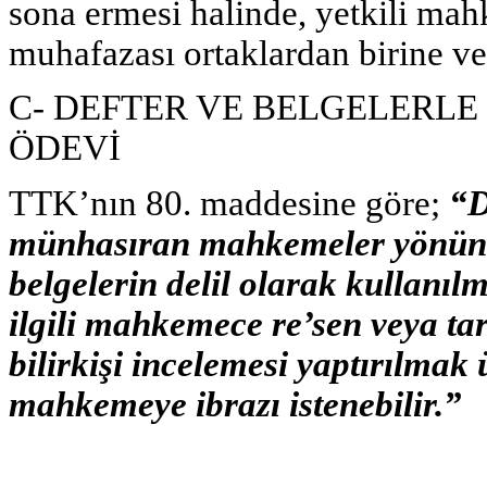
sona ermesi halinde, yetkili mahk
muhafazası ortaklardan birine vey
C- DEFTER VE BELGELERLE
ÖDEVİ
TTK’nın 80. maddesine göre;
“D
münhasıran mahkemeler yönünden
belgelerin delil olarak kullanı
ilgili mahkemece re’sen veya tar
bilirkişi incelemesi yaptırılmak 
mahkemeye ibrazı istenebilir.”