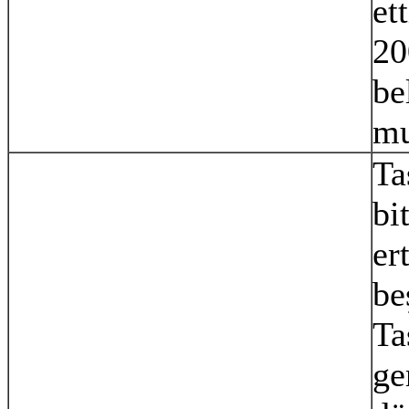
et
20
be
mu
Ta
bi
er
be
Ta
ge