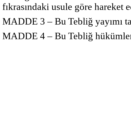
fıkrasındaki usule göre hareket ed
MADDE 3 – Bu Tebliğ yayımı tar
MADDE 4 – Bu Tebliğ hükümleri