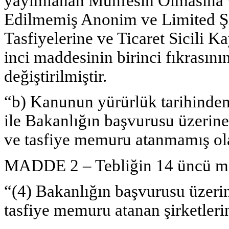
yayımlanan Münfesih Olmasına 
Edilmemiş Anonim ve Limited Şir
Tasfiyelerine ve Ticaret Sicili Ka
inci maddesinin birinci fıkrasını
değiştirilmiştir.
“b) Kanunun yürürlük tarihinden
ile Bakanlığın başvurusu üzerin
ve tasfiye memuru atanmamış ola
MADDE 2 – Tebliğin 14 üncü mad
“(4) Bakanlığın başvurusu üzeri
tasfiye memuru atanan şirketlerin