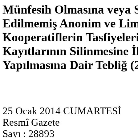
Münfesih Olmasına veya 
Edilmemiş Anonim ve Limit
Kooperatiflerin Tasfiyeleri
Kayıtlarının Silinmesine İ
Yapılmasına Dair Tebliğ (
25 Ocak 2014 CUMARTESİ
Resmî Gazete
Sayı : 28893