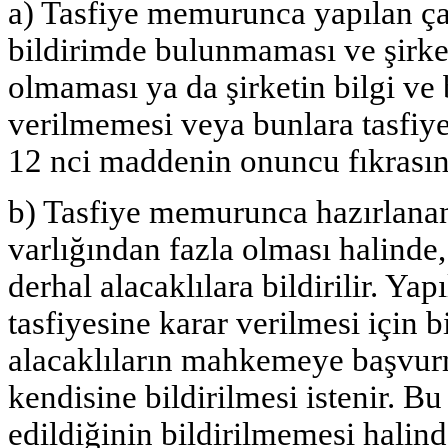
a) Tasfiye memurunca yapılan ça
bildirimde bulunmaması ve şirket
olmaması ya da şirketin bilgi ve
verilmemesi veya bunlara tasfiy
12 nci maddenin onuncu fıkrasınd
b) Tasfiye memurunca hazırlanan 
varlığından fazla olması halind
derhal alacaklılara bildirilir. Yap
tasfiyesine karar verilmesi için b
alacaklıların mahkemeye başvur
kendisine bildirilmesi istenir. 
edildiğinin bildirilmemesi hali