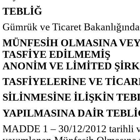
TEBLİĞ
Gümrük ve Ticaret Bakanlığında
MÜNFESİH OLMASINA VEY
TASFİYE EDİLMEMİŞ
ANONİM VE LİMİTED ŞİR
TASFİYELERİNE VE TİCAR
SİLİNMESİNE İLİŞKİN TE
YAPILMASINA DAİR TEBLİ
MADDE 1 – 30/12/2012 tarihli v