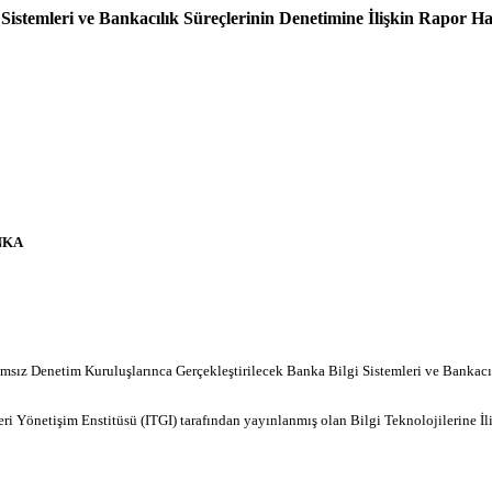
Sistemleri ve Bankacılık Süreçlerinin Denetimine İlişkin Rapor Ha
NKA
ız Denetim Kuruluşlarınca Gerçekleştirilecek Banka Bilgi Sistemleri ve Bankacı
ri Yönetişim Enstitüsü (ITGI) tarafından yayınlanmış olan Bilgi Teknolojilerine İ