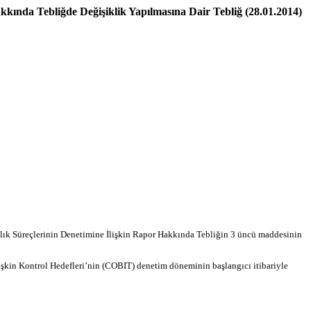
kkında Tebliğde Değişiklik Yapılmasına Dair Tebliğ (28.01.2014)
lık Süreçlerinin Denetimine İlişkin Rapor Hakkında Tebliğin 3 üncü maddesinin
lişkin Kontrol Hedefleri’nin (COBIT) denetim döneminin başlangıcı itibariyle