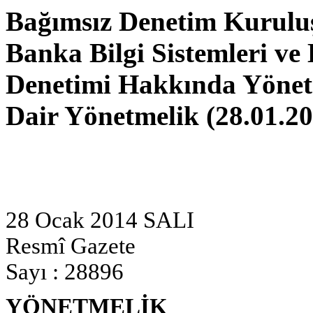
Bağımsız Denetim Kuruluşl
Banka Bilgi Sistemleri ve 
Denetimi Hakkında Yönetm
Dair Yönetmelik (28.01.2
28 Ocak 2014 SALI
Resmî Gazete
Sayı : 28896
YÖNETMELİK