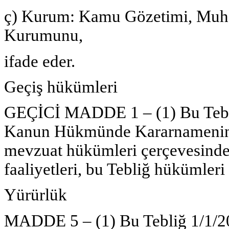
ç) Kurum: Kamu Gözetimi, Muha
Kurumunu,
ifade eder.
Geçiş hükümleri
GEÇİCİ MADDE 1 – (1) Bu Tebliğ
Kanun Hükmünde Kararnamenin g
mevzuat hükümleri çerçevesinde
faaliyetleri, bu Tebliğ hükümleri
Yürürlük
MADDE 5 – (1) Bu Tebliğ 1/1/20