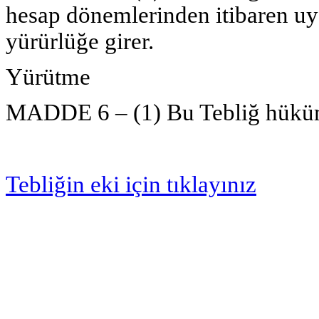
hesap dönemlerinden itibaren u
yürürlüğe girer.
Yürütme
MADDE 6 – (1) Bu Tebliğ hüküm
Tebliğin eki için tıklayınız