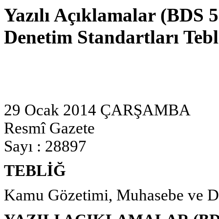
Yazılı Açıklamalar (BDS 
Denetim Standartları Tebl
29 Ocak 2014 ÇARŞAMBA
Resmî Gazete
Sayı : 28897
TEBLİĞ
Kamu Gözetimi, Muhasebe ve De