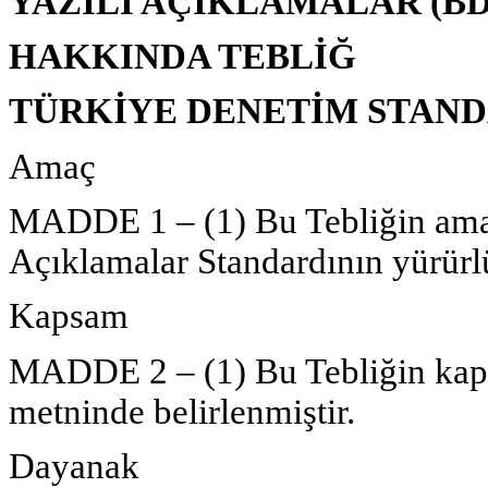
YAZILI AÇIKLAMALAR (BDS
HAKKINDA TEBLİĞ
TÜRKİYE DENETİM STANDA
Amaç
MADDE 1 – (1) Bu Tebliğin amacı
Açıklamalar Standardının yürürl
Kapsam
MADDE 2 – (1) Bu Tebliğin kaps
metninde belirlenmiştir.
Dayanak