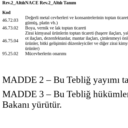
Rev
.2_Altılı
NACE Rev.2_Altılı Tanım
Kod
Değerli metal cevherleri ve konsantrelerinin toptan ticareti
46.72.03
gümüş, platin vb.)
46.73.02
Boya, vernik ve lak toptan ticareti
Zirai kimyasal ürünlerin toptan ticareti (haşere ilaçları, y
ot ilaçları, dezenfektanlar, mantar ilaçları, çimlenmeyi önl
46.75.04
ürünler, bitki gelişimini düzenleyiciler ve diğer zirai kimy
ürünler)
95.25.02
Mücevherlerin onarımı
MADDE 2 – Bu Tebliğ yayımı tar
MADDE 3 – Bu Tebliğ hükümleri
Bakanı yürütür.