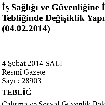
İş Sağlığı ve Güvenliğine İ
Tebliğinde Değişiklik Yap
(04.02.2014)
4 Şubat 2014 SALI
Resmî Gazete
Sayı : 28903
TEBLİĞ
Çalışma ve Sosyal Güvenlik Bak