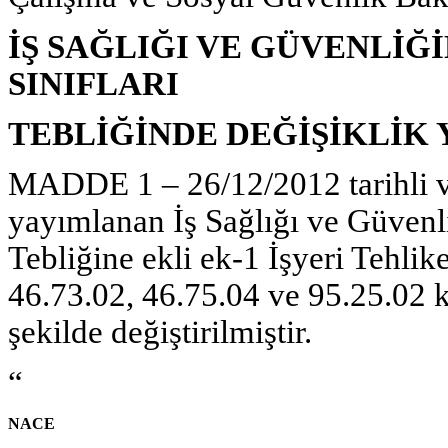
İŞ SAĞLIĞI VE GÜVENLİĞİ
SINIFLARI
TEBLİĞİNDE DEĞİŞİKLİK 
MADDE 1 – 26/12/2012 tarihli v
yayımlanan İş Sağlığı ve Güvenliğ
Tebliğine ekli ek-1 İşyeri Tehlike
46.73.02, 46.75.04 ve 95.25.02 ko
şekilde değiştirilmiştir.
“
NACE