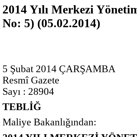
2014 Yılı Merkezi Yöneti
No: 5) (05.02.2014)
5 Şubat 2014 ÇARŞAMBA
Resmî Gazete
Sayı : 28904
TEBLİĞ
Maliye Bakanlığından: