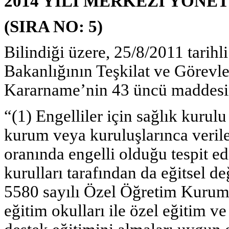
2014 YILI MERKEZİ YÖNE
(SIRA NO: 5)
Bilindiği üzere, 25/8/2011 tarihli
Bakanlığının Teşkilat ve Göre
Kararname’nin 43 üncü maddesi
“(1) Engelliler için sağlık kurul
kurum veya kuruluşlarınca verile
oranında engelli olduğu tespit e
kurulları tarafından da eğitsel d
5580 sayılı Özel Öğretim Kurum
eğitim okulları ile özel eğitim v