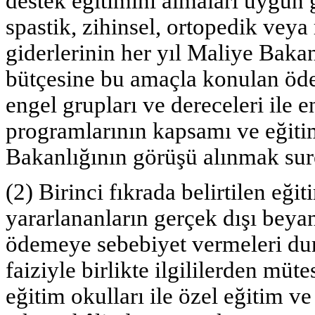
destek eğitimini almaları uygun 
spastik, zihinsel, ortopedik veya 
giderlerinin her yıl Maliye Bakan
bütçesine bu amaçla konulan öden
engel grupları ve dereceleri ile e
programlarının kapsamı ve eğitim 
Bakanlığının görüşü alınmak sure
(2) Birinci fıkrada belirtilen eğ
yararlananların gerçek dışı beya
ödemeye sebebiyet vermeleri dur
faiziyle birlikte ilgililerden mütes
eğitim okulları ile özel eğitim v