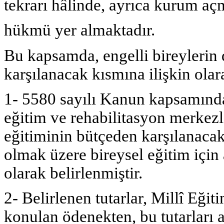
tekrarı hâlinde, ayrıca kurum açma
hükmü yer almaktadır.
Bu kapsamda, engelli bireylerin 
karşılanacak kısmına ilişkin olar
1- 5580 sayılı Kanun kapsamında 
eğitim ve rehabilitasyon merkezle
eğitiminin bütçeden karşılanacak
olmak üzere bireysel eğitim için
olarak belirlenmiştir.
2- Belirlenen tutarlar, Millî Eği
konulan ödenekten, bu tutarları aş