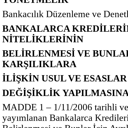
Bankacılık Düzenleme ve Dene
BANKALARCA KREDİLERİ
NİTELİKLERİNİN
BELİRLENMESİ VE BUNLA
KARŞILIKLARA
İLİŞKİN USUL VE ESASL
DEĞİŞİKLİK YAPILMASIN
MADDE 1 – 1/11/2006 tarihli ve
yayımlanan Bankalarca Kredilerin