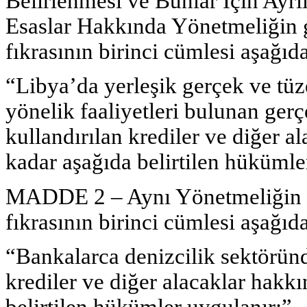
Belirlenmesi ve Bunlar İçin Ayrıl
Esaslar Hakkında Yönetmeliğin g
fıkrasının birinci cümlesi aşağıda
“Libya’da yerleşik gerçek ve tüz
yönelik faaliyetleri bulunan gerç
kullandırılan krediler ve diğer a
kadar aşağıda belirtilen hükümle
MADDE 2 – Aynı Yönetmeliğin ge
fıkrasının birinci cümlesi aşağıda
“Bankalarca denizcilik sektöründ
krediler ve diğer alacaklar hakk
belirtilen hükümler uygulanır:”