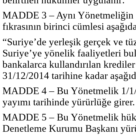
MADDE 3 – Aynı Yönetmeliğin ge
fıkrasının birinci cümlesi aşağıda
“Suriye’de yerleşik gerçek ve tüz
Suriye’ye yönelik faaliyetleri bu
bankalarca kullandırılan kredile
31/12/2014 tarihine kadar aşağıd
MADDE 4 – Bu Yönetmelik 1/1/2
yayımı tarihinde yürürlüğe girer.
MADDE 5 – Bu Yönetmelik hükü
Denetleme Kurumu Başkanı yürü