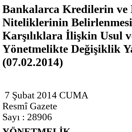
Bankalarca Kredilerin ve 
Niteliklerinin Belirlenmes
Karşılıklara İlişkin Usul
Yönetmelikte Değişiklik 
(07.02.2014)
7 Şubat 2014 CUMA
Resmî Gazete
Sayı : 28906
YÖNETMELİK