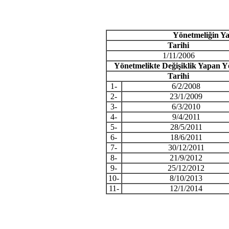
Y
ö
netmeli
ğ
in Y
Tarihi
1/11/2006
Y
ö
netmelikte De
ğ
i
ş
iklik Yapan Y
Tarihi
1-
6/2/2008
2-
23/1/2009
3-
6/3/2010
4-
9/4/2011
5-
28/5/2011
6-
18/6/2011
7-
30/12/2011
8-
21/9/2012
9-
25/12/2012
10-
8/10/2013
11-
12/1/2014