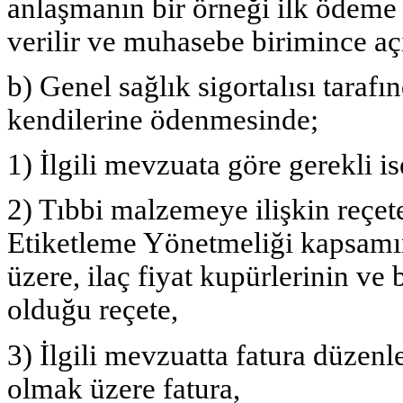
anlaşmanın bir örneği ilk ödeme 
verilir ve muhasebe birimince aç
b) Genel sağlık sigortalısı tarafı
kendilerine ödenmesinde;
1) İlgili mevzuata göre gerekli is
2) Tıbbi malzemeye ilişkin reçet
Etiketleme Yönetmeliği kapsamın
üzere, ilaç fiyat kupürlerinin ve
olduğu reçete,
3) İlgili mevzuatta fatura düzen
olmak üzere fatura,