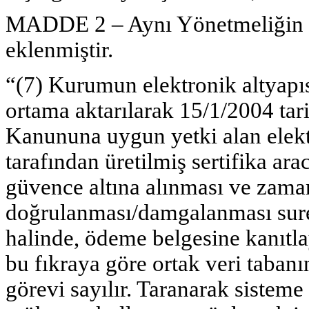
MADDE 2 – Aynı Yönetmeliğin 5 
eklenmiştir.
“(7) Kurumun elektronik altyapıs
ortama aktarılarak 15/1/2004 tar
Kanununa uygun yetki alan elektr
tarafından üretilmiş sertifika ara
güvence altına alınması ve zama
doğrulanması/damgalanması suret
halinde, ödeme belgesine kanıtla
bu fıkraya göre ortak veri tabanı
görevi sayılır. Taranarak sisteme 