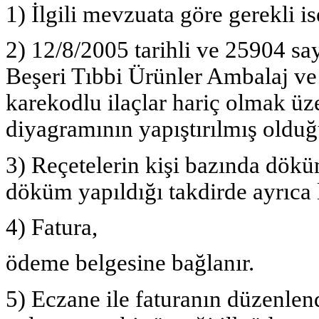
1) İlgili mevzuata göre gerekli is
2) 12/8/2005 tarihli ve 25904 s
Beşeri Tıbbi Ürünler Ambalaj v
karekodlu ilaçlar hariç olmak üze
diyagramının yapıştırılmış olduğ
3) Reçetelerin kişi bazında dökü
döküm yapıldığı takdirde ayrıca 
4) Fatura,
ödeme belgesine bağlanır.
5) Eczane ile faturanın düzenlen