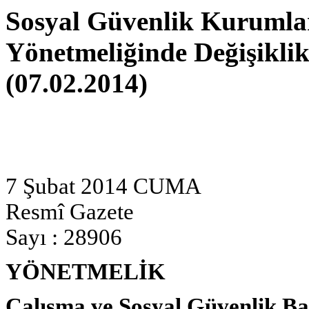
Sosyal Güvenlik Kurumlar
Yönetmeliğinde Değişikli
(07.02.2014)
7 Şubat 2014 CUMA
Resmî Gazete
Sayı : 28906
YÖNETMELİK
Çalışma ve Sosyal Güvenlik Ba