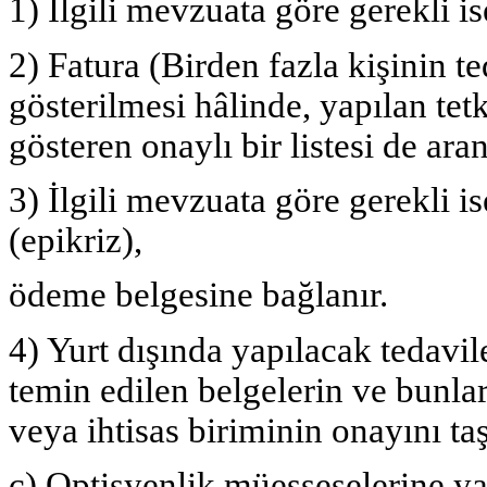
1) İlgili mevzuata göre gerekli is
2) Fatura (Birden fazla kişinin t
gösterilmesi hâlinde, yapılan te
gösteren onaylı bir listesi de aranı
3) İlgili mevzuata göre gerekli is
(epikriz),
ödeme belgesine bağlanır.
4) Yurt dışında yapılacak tedavil
temin edilen belgelerin ve bunla
veya ihtisas biriminin onayını ta
ç) Optisyenlik müesseselerine y