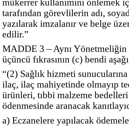
mükerrer kullanımını önlemek içi
tarafından görevlilerin adı, soyad
yazılarak imzalanır ve belge üzer
edilir.”
MADDE 3 – Aynı Yönetmeliğin 45 
üçüncü fıkrasının (c) bendi aşağıd
“(2) Sağlık hizmeti sunucularına 
ilaç, ilaç mahiyetinde olmayıp t
ürünleri, tıbbi malzeme bedelleri 
ödenmesinde aranacak kanıtlayıcı 
a) Eczanelere yapılacak ödemele