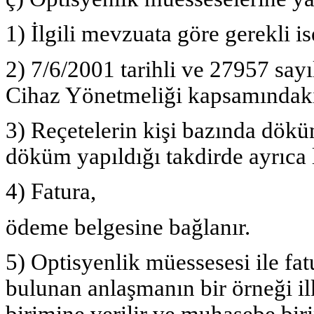
1) İlgili mevzuata göre gerekli is
2) 7/6/2001 tarihli ve 27957 sa
Cihaz Yönetmeliği kapsamındaki 
3) Reçetelerin kişi bazında dökü
döküm yapıldığı takdirde ayrıca 
4) Fatura,
ödeme belgesine bağlanır.
5) Optisyenlik müessesesi ile fat
bulunan anlaşmanın bir örneği il