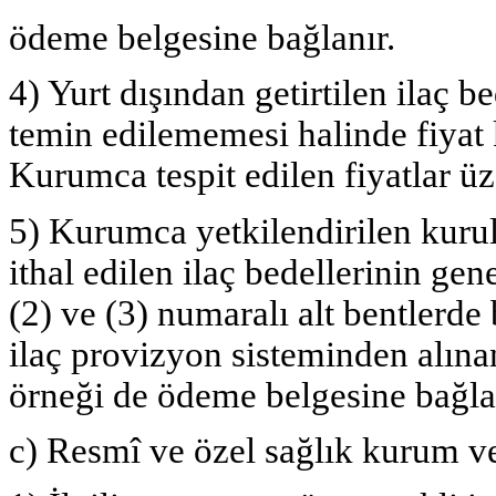
ödeme belgesine bağlanır.
4) Yurt dışından getirtilen ilaç 
temin edilememesi halinde fiyat 
Kurumca tespit edilen fiyatlar ü
5) Kurumca yetkilendirilen kuru
ithal edilen ilaç bedellerinin gen
(2) ve (3) numaralı alt bentlerde 
ilaç provizyon sisteminden alınan 
örneği de ödeme belgesine bağla
c) Resmî ve özel sağlık kurum v