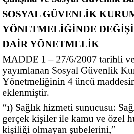
SOSYAL GÜVENLİK KURU
YÖNETMELİĞİNDE DEĞİŞİ
DAİR YÖNETMELİK
MADDE 1 – 27/6/2007 tarihli ve
yayımlanan Sosyal Güvenlik Ku
Yönetmeliğinin 4 üncü maddesinin
eklenmiştir.
“ı) Sağlık hizmeti sunucusu: Sağ
gerçek kişiler ile kamu ve özel h
kişiliği olmayan şubelerini,”