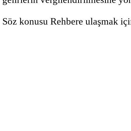
Söz konusu Rehbere ulaşmak iç