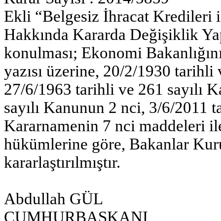
Ekli “Belgesiz İhracat Kredileri 
Hakkında Kararda Değişiklik Yap
konulması; Ekonomi Bakanlığının
yazısı üzerine, 20/2/1930 tarihli
27/6/1963 tarihli ve 261 sayılı K
sayılı Kanunun 2 nci, 3/6/2011 
Kararnamenin 7 nci maddeleri ile
hükümlerine göre, Bakanlar Kuru
kararlaştırılmıştır.
Abdullah GÜL
CUMHURBAŞKANI