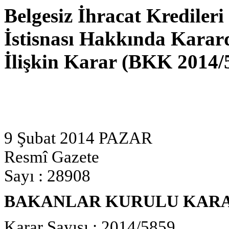
Belgesiz İhracat Kredileri
İstisnası Hakkında Karar
İlişkin Karar (BKK 2014/5
9 Şubat 2014 PAZAR
Resmî Gazete
Sayı : 28908
BAKANLAR KURULU KAR
Karar Sayısı : 2014/5859