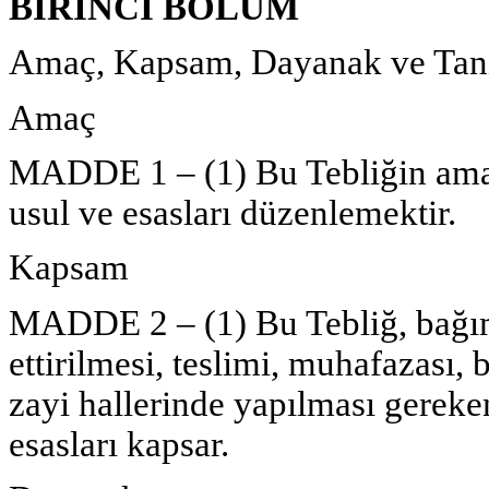
BİRİNCİ BÖLÜM
Amaç, Kapsam, Dayanak ve Tan
Amaç
MADDE 1 – (1) Bu Tebliğin amac
usul ve esasları düzenlemektir.
Kapsam
MADDE 2 – (1) Bu Tebliğ, bağım
ettirilmesi, teslimi, muhafazası, 
zayi hallerinde yapılması gereken
esasları kapsar.