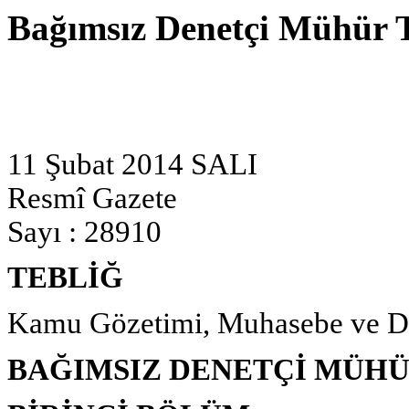
Bağımsız Denetçi Mühür Te
11 Şubat 2014 SALI
Resmî Gazete
Sayı : 28910
TEBLİĞ
Kamu Gözetimi, Muhasebe ve De
BAĞIMSIZ DENETÇİ MÜHÜ