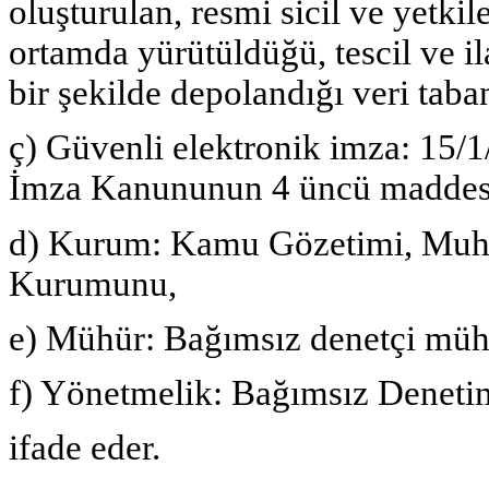
oluşturulan, resmi sicil ve yetki
ortamda yürütüldüğü, tescil ve il
bir şekilde depolandığı veri taban
ç) Güvenli elektronik imza: 15/1/
İmza Kanununun 4 üncü maddesi
d) Kurum: Kamu Gözetimi, Muha
Kurumunu,
e) Mühür: Bağımsız denetçi müh
f) Yönetmelik: Bağımsız Deneti
ifade eder.