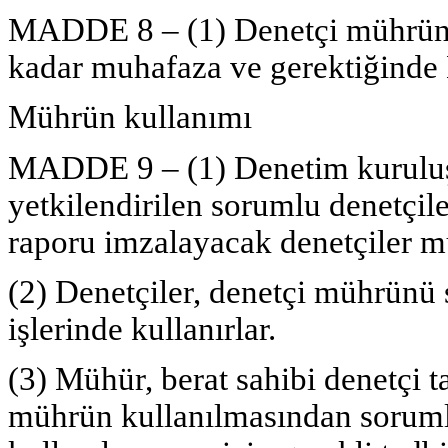
MADDE 8 – (1) Denetçi mührünü
kadar muhafaza ve gerektiğinde
Mührün kullanımı
MADDE 9 – (1) Denetim kuruluş
yetkilendirilen sorumlu denetçil
raporu imzalayacak denetçiler 
(2) Denetçiler, denetçi mührünü s
işlerinde kullanırlar.
(3) Mühür, berat sahibi denetçi ta
mührün kullanılmasından sorumlu