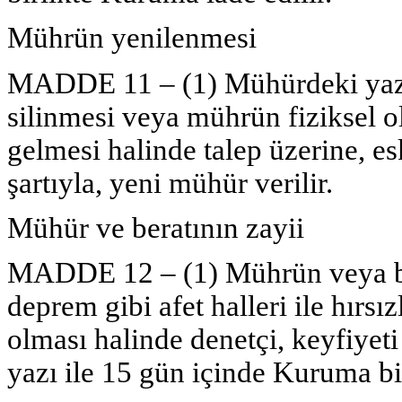
Mührün yenilenmesi
MADDE 11 – (1) Mühürdeki yaz
silinmesi veya mührün fiziksel 
gelmesi halinde talep üzerine, e
şartıyla, yeni mühür verilir.
Mühür ve beratının zayii
MADDE 12 – (1) Mührün veya ber
deprem gibi afet halleri ile hırsı
olması halinde denetçi, keyfiyeti
yazı ile 15 gün içinde Kuruma bil