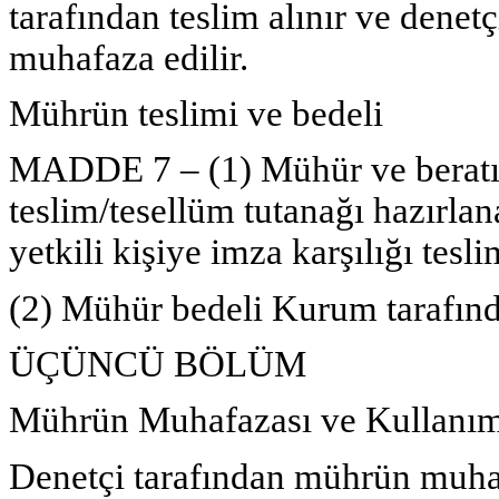
tarafından teslim alınır ve dene
muhafaza edilir.
Mührün teslimi ve bedeli
MADDE 7 – (1) Mühür ve beratı,
teslim/tesellüm tutanağı hazırlan
yetkili kişiye imza karşılığı teslim
(2) Mühür bedeli Kurum tarafında
ÜÇÜNCÜ BÖLÜM
Mührün Muhafazası ve Kullanım
Denetçi tarafından mührün muha