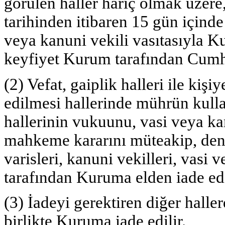
görülen haller hariç olmak üzere
tarihinden itibaren 15 gün içinde
veya kanuni vekili vasıtasıyla K
keyfiyet Kurum tarafından Cumhur
(2) Vefat, gaiplik halleri ile kiş
edilmesi hallerinde mührün kulla
hallerinin vukuunu, vasi veya ka
mahkeme kararını müteakip, dene
varisleri, kanuni vekilleri, vasi 
tarafından Kuruma elden iade edi
(3) İadeyi gerektiren diğer halle
birlikte Kuruma iade edilir.