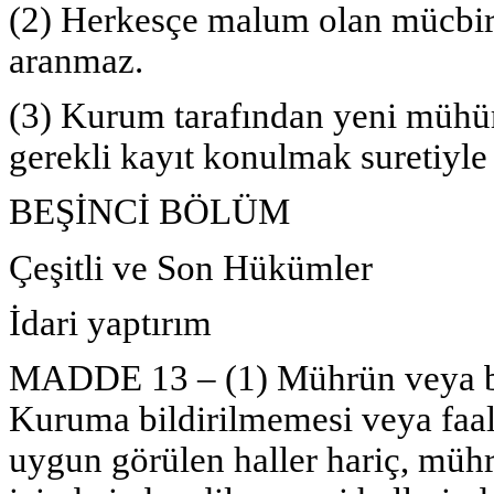
(2) Herkesçe malum olan mücbir 
aranmaz.
(3) Kurum tarafından yeni mühür 
gerekli kayıt konulmak suretiyle 
BEŞİNCİ BÖLÜM
Çeşitli ve Son Hükümler
İdari yaptırım
MADDE 13 – (1) Mührün veya ber
Kuruma bildirilmemesi veya faali
uygun görülen haller hariç, mühr