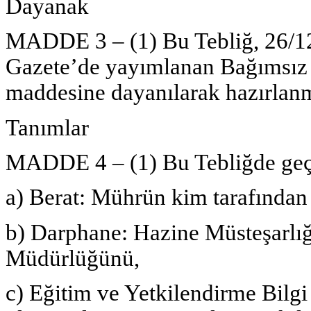
Dayanak
MADDE 3 – (1) Bu Tebliğ, 26/12/
Gazete’de yayımlanan Bağımsız
maddesine dayanılarak hazırlanmı
Tanımlar
MADDE 4 – (1) Bu Tebliğde geç
a) Berat: Mührün kim tarafından 
b) Darphane: Hazine Müsteşarl
Müdürlüğünü,
c) Eğitim ve Yetkilendirme Bilg