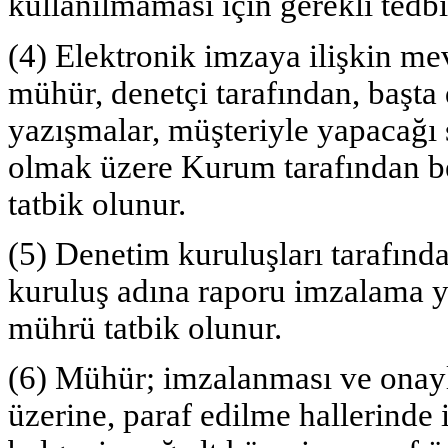
kullanılmaması için gerekli tedb
(4) Elektronik imzaya ilişkin m
mühür, denetçi tarafından, başta 
yazışmalar, müşteriyle yapacağı
olmak üzere Kurum tarafından bel
tatbik olunur.
(5) Denetim kuruluşları tarafınd
kuruluş adına raporu imzalama y
mührü tatbik olunur.
(6) Mühür; imzalanması ve onay
üzerine, paraf edilme hallerinde