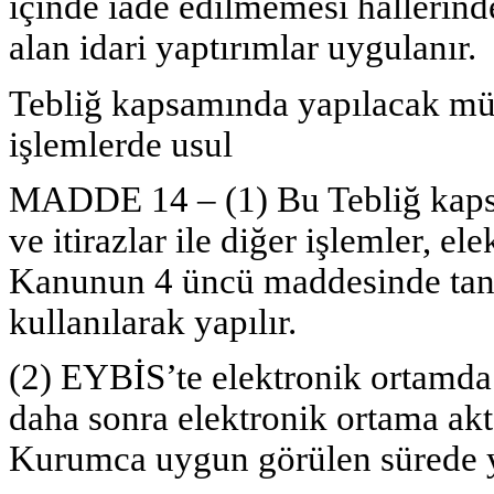
içinde iade edilmemesi hallerind
alan idari yaptırımlar uygulanır.
Tebliğ kapsamında yapılacak müra
işlemlerde usul
MADDE 14 – (1) Bu Tebliğ kapsa
ve itirazlar ile diğer işlemler, e
Kanunun 4 üncü maddesinde tan
kullanılarak yapılır.
(2) EYBİS’te elektronik ortamda
daha sonra elektronik ortama akt
Kurumca uygun görülen sürede y