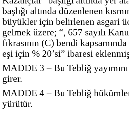
Kazançlar” başlığı altında yer a
başlığı altında düzenlenen kısmı
büyükler için belirlenen asgari 
gelmek üzere; “, 657 sayılı Kan
fıkrasının (C) bendi kapsamında ça
eşi için % 20’si” ibaresi eklenmiş
MADDE 3 – Bu Tebliğ yayımını i
girer.
MADDE 4 – Bu Tebliğ hükümler
yürütür.