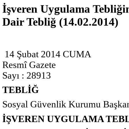
İşveren Uygulama Tebliği
Dair Tebliğ (14.02.2014)
14 Şubat 2014 CUMA
Resmî Gazete
Sayı : 28913
TEBLİĞ
Sosyal Güvenlik Kurumu Başkan
İŞVEREN UYGULAMA TEBL