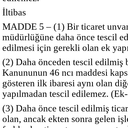
İltibas
MADDE 5 – (1) Bir ticaret unvanı
müdürlüğüne daha önce tescil ed
edilmesi için gerekli olan ek yap
(2) Daha önceden tescil edilmiş b
Kanununun 46 ncı maddesi kaps
gösteren ilk ibaresi aynı olan diğ
yapılmadan tescil edilemez. (Ek
(3) Daha önce tescil edilmiş tica
olan, ancak ekten sonra gelen iş