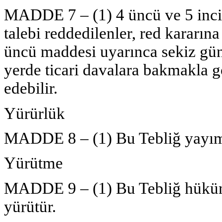
MADDE 7 – (1) 4 üncü ve 5 inci
talebi reddedilenler, red kararı
üncü maddesi uyarınca sekiz gün 
yerde ticari davalara bakmakla g
edebilir.
Yürürlük
MADDE 8 – (1) Bu Tebliğ yayımı 
Yürütme
MADDE 9 – (1) Bu Tebliğ hüküm
yürütür.