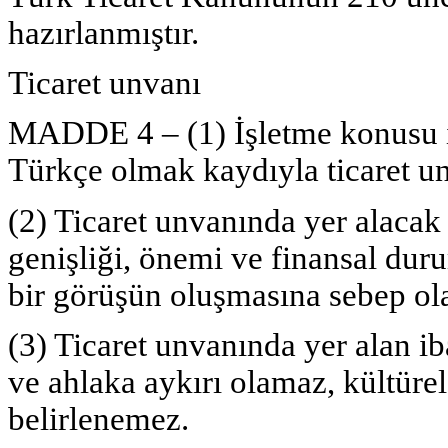
hazırlanmıştır.
Ticaret unvanı
MADDE 4 – (1) İşletme konusu il
Türkçe olmak kaydıyla ticaret unv
(2) Ticaret unvanında yer alacak i
genişliği, önemi ve finansal dur
bir görüşün oluşmasına sebep ola
(3) Ticaret unvanında yer alan i
ve ahlaka aykırı olamaz, kültürel
belirlenemez.