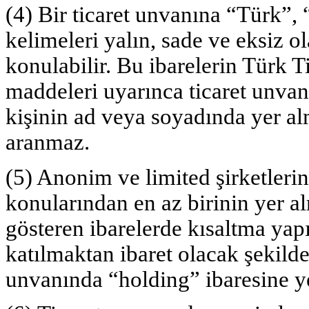
(4) Bir ticaret unvanına “Türk”,
kelimeleri yalın, sade ve eksiz o
konulabilir. Bu ibarelerin Türk 
maddeleri uyarınca ticaret unvan
kişinin ad veya soyadında yer al
aranmaz.
(5) Anonim ve limited şirketlerin
konularından en az birinin yer a
gösteren ibarelerde kısaltma yap
katılmaktan ibaret olacak şekild
unvanında “holding” ibaresine ye