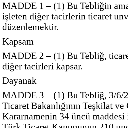
MADDE 1 – (1) Bu Tebliğin amacı, 
işleten diğer tacirlerin ticaret un
düzenlemektir.
Kapsam
MADDE 2 – (1) Bu Tebliğ, ticaret ş
diğer tacirleri kapsar.
Dayanak
MADDE 3 – (1) Bu Tebliğ, 3/6/20
Ticaret Bakanlığının Teşkilat 
Kararnamenin 34 üncü maddesi il
Türk Ticaret Kanununun 210 un