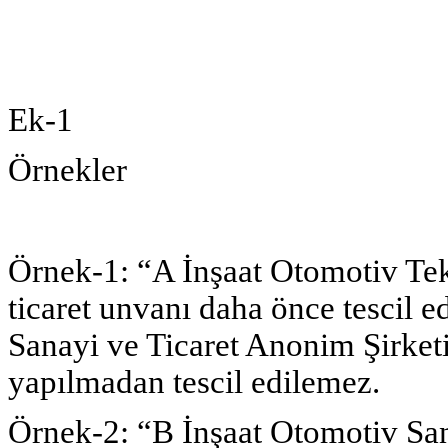
Ek-1
Örnekler
Örnek-1: “A İnşaat Otomotiv Tek
ticaret unvanı daha önce tescil e
Sanayi ve Ticaret Anonim Şirketi”
yapılmadan tescil edilemez.
Örnek-2: “B İnşaat Otomotiv San