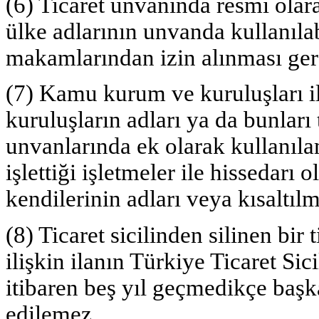
(6) Ticaret unvanında resmi olara
ülke adlarının unvanda kullanılab
makamlarından izin alınması ger
(7) Kamu kurum ve kuruluşları ile
kuruluşların adları ya da bunları 
unvanlarında ek olarak kullanıl
işlettiği işletmeler ile hissedarı 
kendilerinin adları veya kısaltılmı
(8) Ticaret sicilinden silinen bir
ilişkin ilanın Türkiye Ticaret Si
itibaren beş yıl geçmedikçe başka
edilemez.