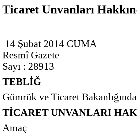
Ticaret Unvanları Hakkınd
14 Şubat 2014 CUMA
Resmî Gazete
Sayı : 28913
TEBLİĞ
Gümrük ve Ticaret Bakanlığında
TİCARET UNVANLARI HAK
Amaç