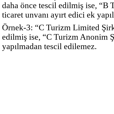
daha önce tescil edilmiş ise, “B
ticaret unvanı ayırt edici ek yapı
Örnek-3: “C Turizm Limited Şirke
edilmiş ise, “C Turizm Anonim Şir
yapılmadan tescil edilemez.