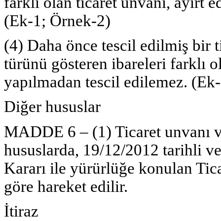
farklı olan ticaret unvanı, ayırt e
(Ek-1; Örnek-2)
(4) Daha önce tescil edilmiş bir 
türünü gösteren ibareleri farklı o
yapılmadan tescil edilemez. (Ek
Diğer hususlar
MADDE 6 – (1) Ticaret unvanı ve 
hususlarda, 19/12/2012 tarihli v
Kararı ile yürürlüğe konulan Tic
göre hareket edilir.
İtiraz