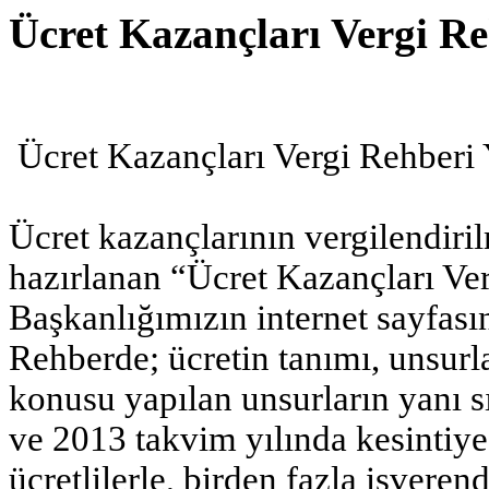
Ücret Kazançları Vergi Re
Ücret Kazançları Vergi Rehberi 
Ücret kazançlarının vergilendiri
hazırlanan “Ücret Kazançları Ve
Başkanlığımızın internet sayfası
Rehberde; ücretin tanımı, unsurl
konusu yapılan unsurların yanı s
ve 2013 takvim yılında kesintiye
ücretlilerle, birden fazla işveren