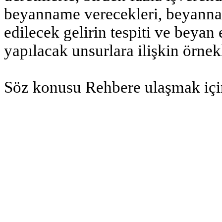
beyanname verecekleri, beyann
edilecek gelirin tespiti ve beyan
yapılacak unsurlara ilişkin örnekl
Söz konusu Rehbere ulaşmak içi