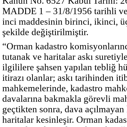
Kanun No. 6527 Kabul Tarihi: 2
MADDE 1 – 31/8/1956 tarihli v
inci maddesinin birinci, ikinci, 
şekilde değiştirilmiştir.
“Orman kadastro komisyonlarınca
tutanak ve haritalar askı suretiyle
ilgililere şahsen yapılan tebliğ 
itirazı olanlar; askı tarihinden i
mahkemelerinde, kadastro mahke
davalarına bakmakla görevli mahk
geçtikten sonra, dava açılmayan 
haritalar kesinleşir. Orman kad