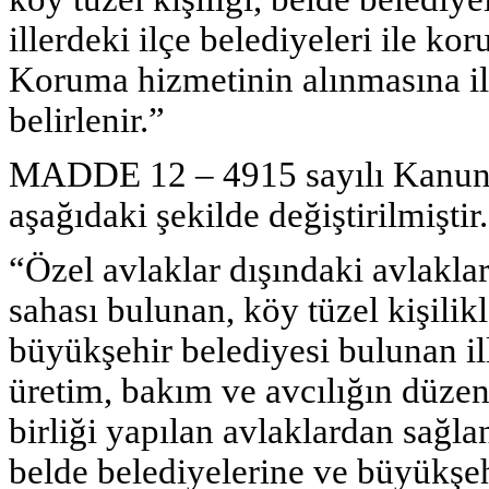
illerdeki ilçe belediyeleri ile kor
Koruma hizmetinin alınmasına il
belirlenir.”
MADDE 12 – 4915 sayılı Kanunun
aşağıdaki şekilde değiştirilmiştir.
“Özel avlaklar dışındaki avlakla
sahası bulunan, köy tüzel kişilikl
büyükşehir belediyesi bulunan ill
üretim, bakım ve avcılığın düzenle
birliği yapılan avlaklardan sağlan
belde belediyelerine ve büyükşehi