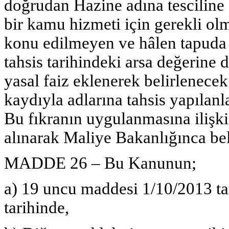
doğrudan Hazine adına tesciline 
bir kamu hizmeti için gerekli ol
konu edilmeyen ve hâlen tapuda H
tahsis tarihindeki arsa değerine 
yasal faiz eklenerek belirlenece
kaydıyla adlarına tahsis yapılanl
Bu fıkranın uygulanmasına ilişki
alınarak Maliye Bakanlığınca beli
MADDE 26 – Bu Kanunun;
a) 19 uncu maddesi 1/10/2013 ta
tarihinde,