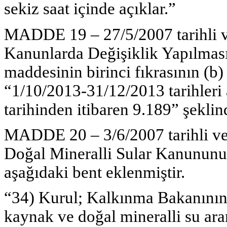
sekiz saat içinde açıklar.”
MADDE 19 – 27/5/2007 tarihli 
Kanunlarda Değişiklik Yapılması
maddesinin birinci fıkrasının (b)
“1/10/2013-31/12/2013 tarihleri
tarihinden itibaren 9.189” şeklind
MADDE 20 – 3/6/2007 tarihli ve
Doğal Mineralli Sular Kanununun
aşağıdaki bent eklenmiştir.
“34) Kurul; Kalkınma Bakanının 
kaynak ve doğal mineralli su aram