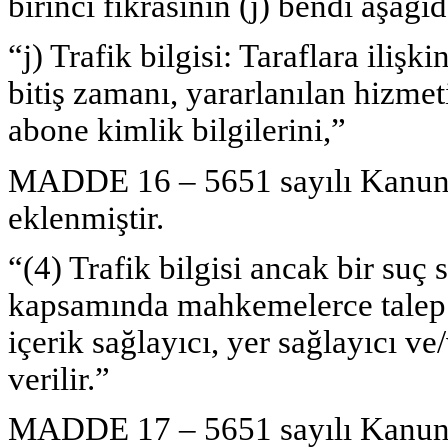
birinci fıkrasının (j) bendi aşağıd
“j) Trafik bilgisi: Taraflara iliş
bitiş zamanı, yararlanılan hizmeti
abone kimlik bilgilerini,”
MADDE 16 – 5651 sayılı Kanunu
eklenmiştir.
“(4) Trafik bilgisi ancak bir su
kapsamında mahkemelerce talep 
içerik sağlayıcı, yer sağlayıcı v
verilir.”
MADDE 17 – 5651 sayılı Kanunun