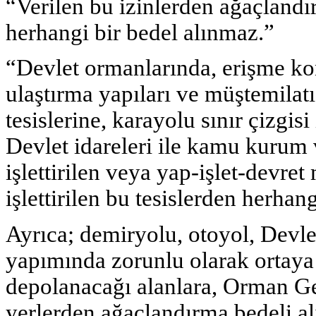
“Verilen bu izinlerden ağaçlandır
herhangi bir bedel alınmaz.”
“Devlet ormanlarında, erişme ko
ulaştırma yapıları ve müştemilatı
tesislerine, karayolu sınır çizgisi
Devlet idareleri ile kamu kurum v
işlettirilen veya yap-işlet-devret
işlettirilen bu tesislerden herhan
Ayrıca; demiryolu, otoyol, Devlet 
yapımında zorunlu olarak ortaya
depolanacağı alanlara, Orman G
yerlerden ağaçlandırma bedeli alı