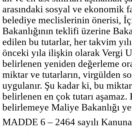
arasındaki sosyal ve ekonomik far
belediye meclislerinin önerisi, İ
Bakanlığının teklifi üzerine Baka
edilen bu tutarlar, her takvim yı
önceki yıla ilişkin olarak Verg
belirlenen yeniden değerleme ora
miktar ve tutarların, virgülden s
uygulanır. Şu kadar ki, bu miktar v
belirlenen en çok tutarı aşamaz.
belirlemeye Maliye Bakanlığı yet
MADDE 6 – 2464 sayılı Kanuna a