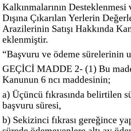
Kalkınmalarının Desteklenmesi 
Dışına Çıkarılan Yerlerin Değerl
Arazilerinin Satışı Hakkında Ka
eklenmiştir.
“Başvuru ve ödeme sürelerinin u
GEÇİCİ MADDE 2- (1) Bu maddeni
Kanunun 6 ncı maddesinin;
a) Üçüncü fıkrasında belirtilen s
başvuru süresi,
b) Sekizinci fıkrası gereğince yap
sürede ödemeyenlere altı ay öde