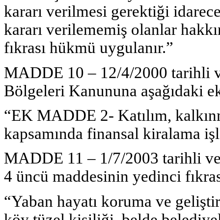
kararı verilmesi gerektiği idare
kararı verilememiş olanlar hak
fıkrası hükmü uygulanır.”
MADDE 10 – 12/4/2000 tarihli v
Bölgeleri Kanununa aşağıdaki ek
“EK MADDE 2- Katılım, kalkınm
kapsamında finansal kiralama işle
MADDE 11 – 1/7/2003 tarihli ve
4 üncü maddesinin yedinci fıkrası
“Yaban hayatı koruma ve gelişti
köy tüzel kişiliği, belde belediy