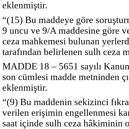
eklenmiştir.
“(15) Bu maddeye göre soruşturm
9 uncu ve 9/A maddesine göre ver
ceza mahkemesi bulunan yerlerd
tarafından belirlenen sulh ceza m
MADDE 18 – 5651 sayılı Kanunun
son cümlesi madde metninden çı
eklenmiştir.
“(9) Bu maddenin sekizinci fıkr
verilen erişimin engellenmesi kar
saat içinde sulh ceza hâkiminin 