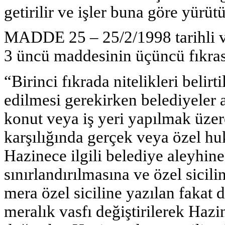
getirilir ve işler buna göre yürütü
MADDE 25 – 25/2/1998 tarihli v
3 üncü maddesinin üçüncü fıkrası 
“Birinci fıkrada nitelikleri belir
edilmesi gerekirken belediyeler a
konut veya iş yeri yapılmak üzer
karşılığında gerçek veya özel huk
Hazinece ilgili belediye aleyhin
sınırlandırılmasına ve özel sicil
mera özel siciline yazılan faka
meralık vasfı değiştirilerek Hazin