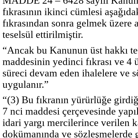
MADDE 24 – 6428 sayılı Kanunun
fıkrasının ikinci cümlesi aşağıda
fıkrasından sonra gelmek üzere a
teselsül ettirilmiştir.
“Ancak bu Kanunun üst hakkı tes
maddesinin yedinci fıkrası ve 4
süreci devam eden ihalelere ve s
uygulanır.”
“(3) Bu fıkranın yürürlüğe girdi
7 nci maddesi çerçevesinde yapıl
idari yargı mercilerince verilen 
dokümanında ve sözleşmelerde g