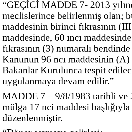
“GEÇİCİ MADDE 7- 2013 yılınd
meclislerince belirlenmiş olan; 
maddesinin birinci fıkrasının (II
maddesinde, 60 ıncı maddesinde
fıkrasının (3) numaralı bendinde 
Kanunun 96 ncı maddesinin (A) fı
Bakanlar Kurulunca tespit edilec
uygulanmaya devam edilir.”
MADDE 7 – 9/8/1983 tarihli ve 
mülga 17 nci maddesi başlığıyla 
düzenlenmiştir.