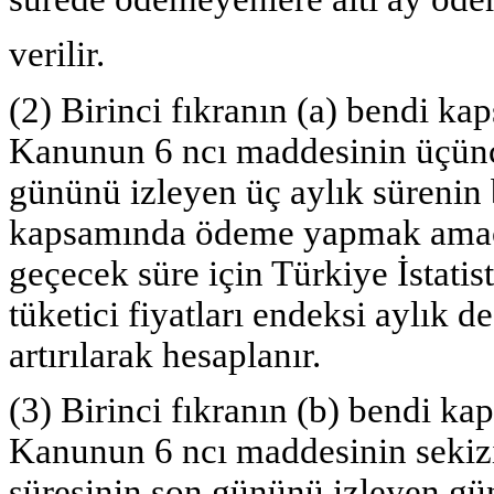
verilir.
(2) Birinci fıkranın (a) bendi kap
Kanunun 6 ncı maddesinin üçüncü
gününü izleyen üç aylık sürenin 
kapsamında ödeme yapmak amacı
geçecek süre için Türkiye İstatis
tüketici fiyatları endeksi aylık
artırılarak hesaplanır.
(3) Birinci fıkranın (b) bendi kap
Kanunun 6 ncı maddesinin sekizi
süresinin son gününü izleyen 