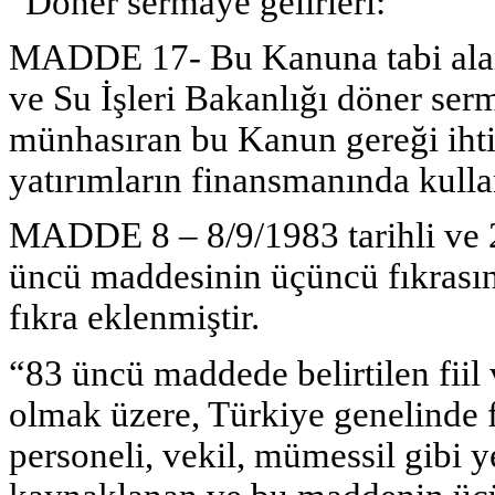
“Döner sermaye gelirleri:
MADDE 17- Bu Kanuna tabi alanl
ve Su İşleri Bakanlığı döner serm
münhasıran bu Kanun gereği iht
yatırımların finansmanında kullan
MADDE 8 – 8/9/1983 tarihli ve 
üncü maddesinin üçüncü fıkrası
fıkra eklenmiştir.
“83 üncü maddede belirtilen fiil
olmak üzere, Türkiye genelinde f
personeli, vekil, mümessil gibi y