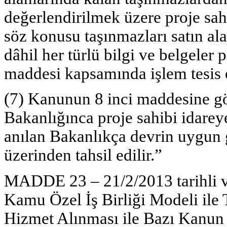
değerlendirilmek üzere proje sah
söz konusu taşınmazları satın ala
dâhil her türlü bilgi ve belgeler
maddesi kapsamında işlem tesis e
(7) Kanunun 8 inci maddesine gö
Bakanlığınca proje sahibi idarey
anılan Bakanlıkça devrin uygun g
üzerinden tahsil edilir.”
MADDE 23 – 21/2/2013 tarihli ve
Kamu Özel İş Birliği Modeli ile 
Hizmet Alınması ile Bazı Kanu