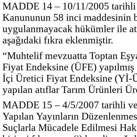
MADDE 14 – 10/11/2005 tarihli v
Kanununun 58 inci maddesinin ba
uygulanmayacak hükümler ile atı
aşağıdaki fıkra eklenmiştir.
“Muhtelif mevzuatta Toptan Eşya
Fiyat Endeksine (ÜFE) yapılmış 
İçi Üretici Fiyat Endeksine (Yİ
yapılan atıflar Tarım Ürünleri Ür
MADDE 15 – 4/5/2007 tarihli ve 
Yapılan Yayınların Düzenlenmesi
Suçlarla Mücadele Edilmesi Ha