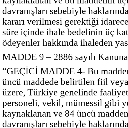
kaynaklanan ve bu maddenin üçünc
davranışları sebebiyle haklarınd
kararı verilmesi gerektiği idarece
süre içinde ihale bedelinin üç kat
ödeyenler hakkında ihaleden yas
MADDE 9 – 2886 sayılı Kanuna a
“GEÇİCİ MADDE 4- Bu maddenin 
üncü maddede belirtilen fiil vey
üzere, Türkiye genelinde faaliyet
personeli, vekil, mümessil gibi y
kaynaklanan ve 84 üncü maddenin 
davranışları sebebiyle haklarınd