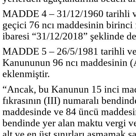
MADDE 4 – 31/12/1960 tarihli v
geçici 76 ncı maddesinin birinci
ibaresi “31/12/2018” şeklinde değ
MADDE 5 – 26/5/1981 tarihli ve 
Kanununun 96 ncı maddesinin (A)
eklenmiştir.
“Ancak, bu Kanunun 15 inci madd
fıkrasının (III) numaralı bendind
maddesinde ve 84 üncü maddesini
bendinde yer alan maktu vergi ve 
alt ve en üst sınırları aşmamak şa