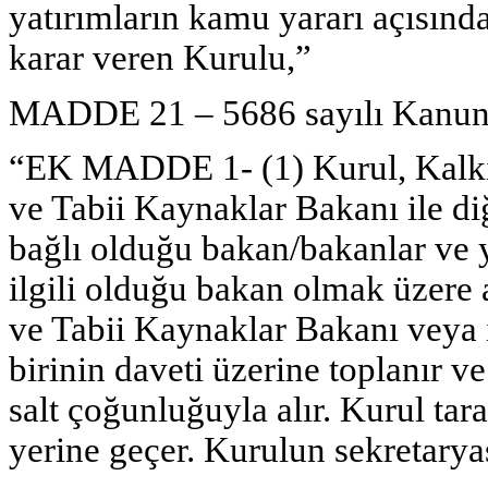
yatırımların kamu yararı açısınd
karar veren Kurulu,”
MADDE 21 – 5686 sayılı Kanuna 
“EK MADDE 1- (1) Kurul, Kalkı
ve Tabii Kaynaklar Bakanı ile d
bağlı olduğu bakan/bakanlar ve 
ilgili olduğu bakan olmak üzere a
ve Tabii Kaynaklar Bakanı veya i
birinin daveti üzerine toplanır ve
salt çoğunluğuyla alır. Kurul tar
yerine geçer. Kurulun sekretary