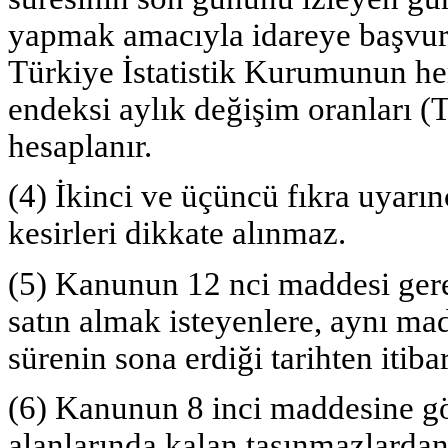
yapmak amacıyla idareye başvur
Türkiye İstatistik Kurumunun her a
endeksi aylık değişim oranları (
hesaplanır.
(4) İkinci ve üçüncü fıkra uyarı
kesirleri dikkate alınmaz.
(5) Kanunun 12 nci maddesi gereğ
satın almak isteyenlere, aynı mad
sürenin sona erdiği tarihten itibar
(6) Kanunun 8 inci maddesine gö
alanlarında kalan taşınmazlardan