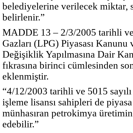
belediyelerine verilecek miktar, 
belirlenir.”
MADDE 13 – 2/3/2005 tarihli ve 5
Gazları (LPG) Piyasası Kanunu 
Değişiklik Yapılmasına Dair Ka
fıkrasına birinci cümlesinden s
eklenmiştir.
“4/12/2003 tarihli ve 5015 sayı
işleme lisansı sahipleri de piya
münhasıran petrokimya üretimin
edebilir.”