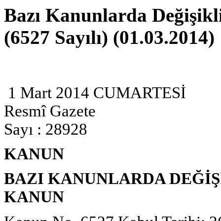
Bazı Kanunlarda Değişik
(6527 Sayılı) (01.03.2014)
1 Mart 2014 CUMARTESİ
Resmî Gazete
Sayı : 28928
KANUN
BAZI KANUNLARDA DEĞİŞ
KANUN