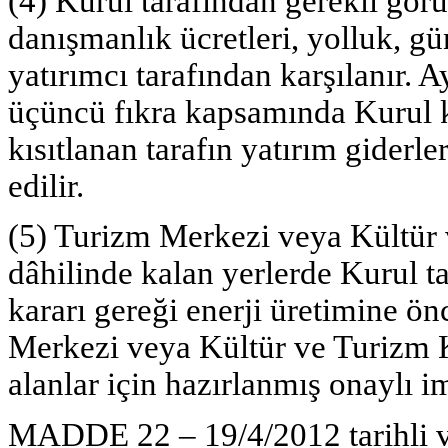
(4) Kurul tarafından gerekli görü
danışmanlık ücretleri, yolluk, g
yatırımcı tarafından karşılanır. A
üçüncü fıkra kapsamında Kurul ka
kısıtlanan tarafın yatırım giderle
edilir.
(5) Turizm Merkezi veya Kültür
dâhilinde kalan yerlerde Kurul t
kararı gereği enerji üretimine ön
Merkezi veya Kültür ve Turizm 
alanlar için hazırlanmış onaylı i
MADDE 22 – 19/4/2012 tarihli v