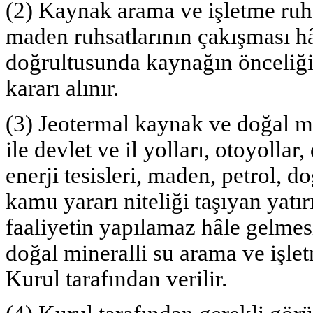
(2) Kaynak arama ve işletme ruhs
maden ruhsatlarının çakışması h
doğrultusunda kaynağın önceliği
kararı alınır.
(3) Jeotermal kaynak ve doğal min
ile devlet ve il yolları, otoyollar
enerji tesisleri, maden, petrol, do
kamu yararı niteliği taşıyan yatır
faaliyetin yapılamaz hâle gelme
doğal mineralli su arama ve işletm
Kurul tarafından verilir.