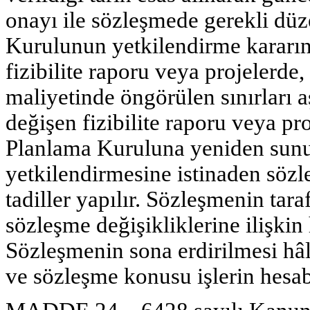
onayı ile sözleşmede gerekli dü
Kurulunun yetkilendirme kararınd
fizibilite raporu veya projelerd
maliyetinde öngörülen sınırları a
değişen fizibilite raporu veya pro
Planlama Kuruluna yeniden sunu
yetkilendirmesine istinaden sözl
tadiller yapılır. Sözleşmenin tara
sözleşme değişikliklerine ilişkin
Sözleşmenin sona erdirilmesi hâl
ve sözleşme konusu işlerin hesab