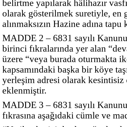
belirtme yapılarak hâlihazır vasfı 
olarak gösterilmek suretiyle, en 
alınmaksızın Hazine adına tapu k
MADDE 2 – 6831 sayılı Kanunun 
birinci fıkralarında yer alan “d
üzere “veya burada oturmakta ik
kapsamındaki başka bir köye taşı
yerleşim adresi olarak kesintisiz
eklenmiştir.
MADDE 3 – 6831 sayılı Kanunu
fıkrasına aşağıdaki cümle ve mad