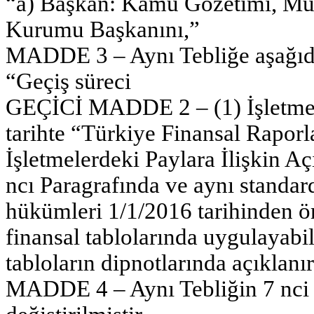
“a) Başkan: Kamu Gözetimi, Muh
Kurumu Başkanını,”
MADDE 3 – Aynı Tebliğe aşağıda
“Geçiş süreci
GEÇİCİ MADDE 2 – (1) İşletmele
tarihte “Türkiye Finansal Rapor
İşletmelerdeki Paylara İlişkin Aç
ncı Paragrafında ve aynı standar
hükümleri 1/1/2016 tarihinden ö
finansal tablolarında uygulayabi
tabloların dipnotlarında açıklanır
MADDE 4 – Aynı Tebliğin 7 nci 