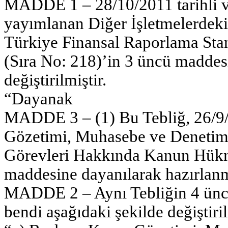
MADDE 1 – 28/10/2011 tarihli v
yayımlanan Diğer İşletmelerdeki 
Türkiye Finansal Raporlama Sta
(Sıra No: 218)’in 3 üncü maddesi 
değiştirilmiştir.
“Dayanak
MADDE 3 – (1) Bu Tebliğ, 26/9/2
Gözetimi, Muhasebe ve Denetim 
Görevleri Hakkında Kanun Hük
maddesine dayanılarak hazırlanm
MADDE 2 – Aynı Tebliğin 4 üncü 
bendi aşağıdaki şekilde değiştiril