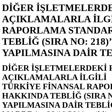
DİĞER İŞLETMELERDE
AÇIKLAMALARLA İLGİ
RAPORLAMA STANDARD
TEBLİĞ (SIRA NO: 218
YAPILMASINA DAİR TEB
DİĞER İŞLETMELERDEKİ P
AÇIKLAMALARLA İLGİLİ
TÜRKİYE FİNANSAL RAPOR
HAKKINDA TEBLİĞ (SIRA N
YAPILMASINA DAİR TEBLİĞ 