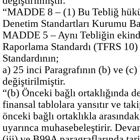
değiştirilmiştir.
“MADDE 8 – (1) Bu Tebliğ hük
Denetim Standartları Kurumu Ba
MADDE 5 – Aynı Tebliğin ekinde
Raporlama Standardı (TFRS 10) 
Standardının;
a) 25 inci Paragrafının (b) ve (c)
değiştirilmiştir.
“(b) Önceki bağlı ortaklığında 
finansal tablolara yansıtır ve ta
önceki bağlı ortaklıkla arasındak
uyarınca muhasebeleştirir. Deva
(iii) ve B99A paragraflarında tari