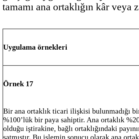
tamamı ana ortaklığın kâr veya za
Uygulama örnekleri
Örnek 17
Bir ana ortaklık ticari ilişkisi bulunmadığı bi
%100’lük bir paya sahiptir. Ana ortaklık %2
olduğu iştirakine, bağlı ortaklığındaki payın
satmıştır. Bu işlemin sonucu olarak ana ortakl