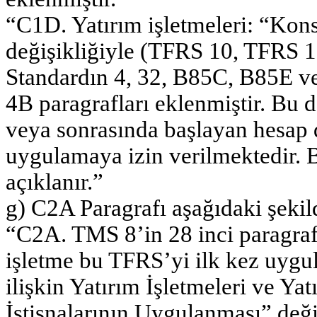
“C1D. Yatırım işletmeleri: “Kon
değişikliğiyle (TFRS 10, TFRS 12
Standardın 4, 32, B85C, B85E ve
4B paragrafları eklenmiştir. Bu 
veya sonrasında başlayan hesap 
uygulamaya izin verilmektedir. 
açıklanır.”
g) C2A Paragrafı aşağıdaki şekild
“C2A. TMS 8’in 28 inci paragraf
işletme bu TFRS’yi ilk kez uygu
ilişkin Yatırım İşletmeleri ve Ya
İstisnalarının Uygulanması” değiş