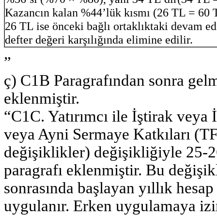
Kazancın kalan %44’lük kısmı (26 TL = 60 
26 TL ise önceki bağlı ortaklıktaki devam ed
defter değeri karşılığında elimine edilir.
”
ç) C1B Paragrafından sonra gelm
eklenmiştir.
“C1C. Yatırımcı ile İştirak veya İ
veya Ayni Sermaye Katkıları (T
değişiklikler) değişikliğiyle 25-
paragrafı eklenmiştir. Bu değişi
sonrasında başlayan yıllık hesap
uygulanır. Erken uygulamaya izi