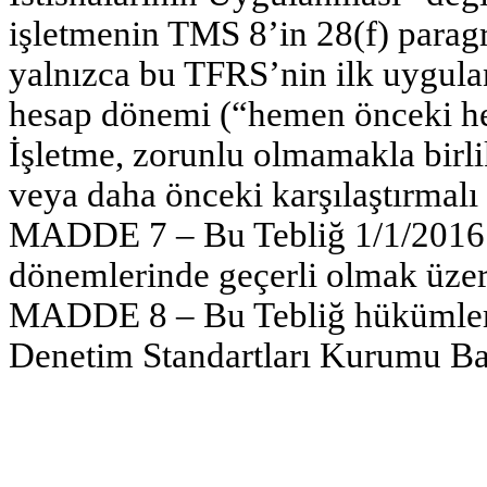
işletmenin TMS 8’in 28(f) paragra
yalnızca bu TFRS’nin ilk uygul
hesap dönemi (“hemen önceki hes
İşletme, zorunlu olmamakla birli
veya daha önceki karşılaştırmalı 
MADDE 7 – Bu Tebliğ 1/1/2016 t
dönemlerinde geçerli olmak üzere
MADDE 8 – Bu Tebliğ hükümler
Denetim Standartları Kurumu Ba