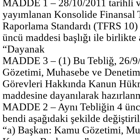
MADDE 1 – 28/10/2011 tarihli v
yayımlanan Konsolide Finansal T
Raporlama Standardı (TFRS 10) 
üncü maddesi başlığı ile birlikte 
“Dayanak
MADDE 3 – (1) Bu Tebliğ, 26/9/2
Gözetimi, Muhasebe ve Denetim 
Görevleri Hakkında Kanun Hük
maddesine dayanılarak hazırlanm
MADDE 2 – Aynı Tebliğin 4 üncü 
bendi aşağıdaki şekilde değiştiril
“a) Başkan: Kamu Gözetimi, Muh