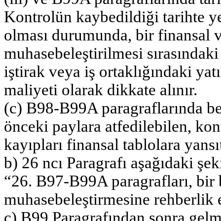
Kontrolün kaybedildiği tarihte y
olması durumunda, bir finansal v
muhasebeleştirilmesi sırasındaki
iştirak veya iş ortaklığındaki yat
maliyeti olarak dikkate alınır.
(c) B98-B99A paragraflarında bel
önceki paylara atfedilebilen, kon
kayıpları finansal tablolara yansıt
b) 26 ncı Paragrafı aşağıdaki şeki
“26. B97-B99A paragrafları, bir 
muhasebeleştirmesine rehberlik 
c) B99 Paragrafından sonra gelm