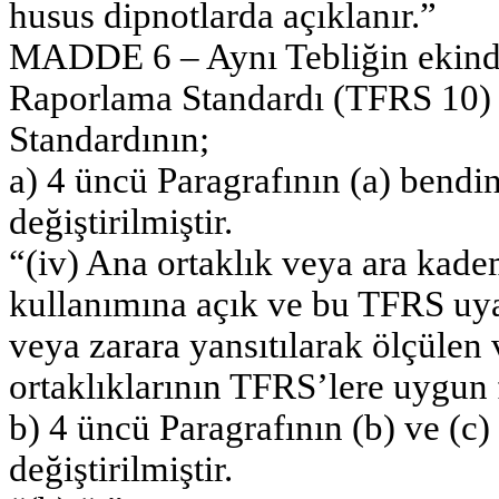
husus dipnotlarda açıklanır.”
MADDE 6 – Aynı Tebliğin ekinde
Raporlama Standardı (TFRS 10) 
Standardının;
a) 4 üncü Paragrafının (a) bendin
değiştirilmiştir.
“(iv) Ana ortaklık veya ara kad
kullanımına açık ve bu TFRS uya
veya zarara yansıtılarak ölçülen
ortaklıklarının TFRS’lere uygun f
b) 4 üncü Paragrafının (b) ve (c)
değiştirilmiştir.