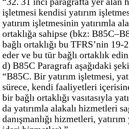
“32. 31 inci paragrafta yer alan
işletmesi kendisi yatırım işletme
yatırım işletmesinin yatırımla a
ortaklığa sahipse (bkz: B85C–B8
bağlı ortaklığı bu TFRS’nin 19-2
eder ve bu tür bağlı ortaklık ed
d) B85C Paragrafı aşağıdaki şekil
“B85C. Bir yatırım işletmesi, yat
sürece, kendi faaliyetleri içeris
bir bağlı ortaklığı vasıtasıyla ya
da yatırımla alakalı hizmetleri sa
danışmanlığı hizmetleri, yatırım 