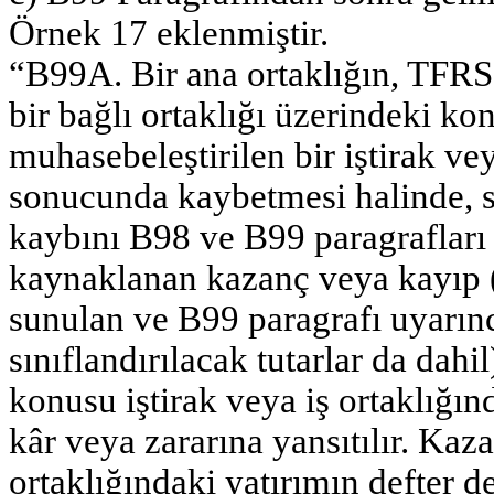
Örnek 17 eklenmiştir.
“B99A. Bir ana ortaklığın, TFRS 
bir bağlı ortaklığı üzerindeki k
muhasebeleştirilen bir iştirak vey
sonucunda kaybetmesi halinde, s
kaybını B98 ve B99 paragrafları 
kaynaklanan kazanç veya kayıp (
sunulan ve B99 paragrafı uyarın
sınıflandırılacak tutarlar da dahil
konusu iştirak veya iş ortaklığın
kâr veya zararına yansıtılır. Kaza
ortaklığındaki yatırımın defter d