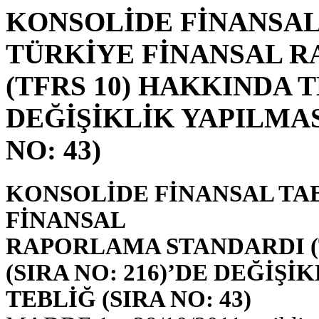
KONSOLİDE FİNANSAL
TÜRKİYE FİNANSAL 
(TFRS 10) HAKKINDA T
DEĞİŞİKLİK YAPILMAS
NO: 43)
KONSOLİDE FİNANSAL TA
FİNANSAL
RAPORLAMA STANDARDI (
(SIRA NO: 216)’DE DEĞİŞ
TEBLİĞ (SIRA NO: 43)