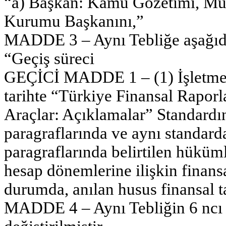
“a) Başkan: Kamu Gözetimi, Muh
Kurumu Başkanını,”
MADDE 3 – Aynı Tebliğe aşağıda
“Geçiş süreci
GEÇİCİ MADDE 1 – (1) İşletmele
tarihte “Türkiye Finansal Rapor
Araçlar: Açıklamalar” Standardın
paragraflarında ve aynı standa
paragraflarında belirtilen hüküm
hesap dönemlerine ilişkin finansa
durumda, anılan husus finansal ta
MADDE 4 – Aynı Tebliğin 6 ncı 