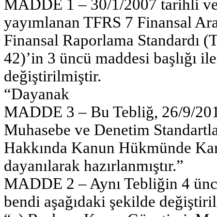
MADDE 1 – 30/1/2007 tarihli ve
yayımlanan TFRS 7 Finansal Araç
Finansal Raporlama Standardı (
42)’in 3 üncü maddesi başlığı ile
değiştirilmiştir.
“Dayanak
MADDE 3 – Bu Tebliğ, 26/9/2011
Muhasebe ve Denetim Standartla
Hakkında Kanun Hükmünde Kar
dayanılarak hazırlanmıştır.”
MADDE 2 – Aynı Tebliğin 4 üncü 
bendi aşağıdaki şekilde değiştiril