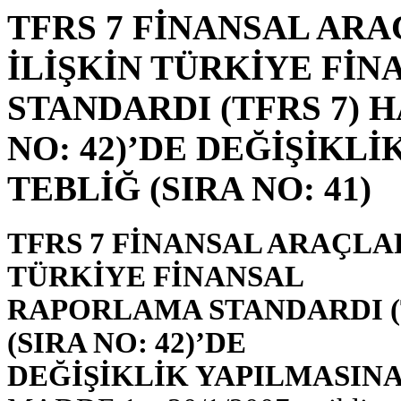
TFRS 7 FİNANSAL AR
İLİŞKİN TÜRKİYE Fİ
STANDARDI (TFRS 7) 
NO: 42)’DE DEĞİŞİKL
TEBLİĞ (SIRA NO: 41)
TFRS 7 FİNANSAL ARAÇLA
TÜRKİYE FİNANSAL
RAPORLAMA STANDARDI (
(SIRA NO: 42)’DE
DEĞİŞİKLİK YAPILMASINA 