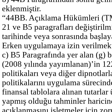
eklenmiştir.
“44BB. Açıklama Hükümleri (TMS 
21 ve B5 paragrafları değiştirilm
tarihinde veya sonrasında başla
Erken uygulamaya izin verilmekt
c) B5 Paragrafında yer alan (g)
(2008 yılında yayımlanan)’in 12
politikaları veya diğer dipnotla
politikalarını uygulama sürecind
finansal tablolara alınan tutarlar
yapmış olduğu tahminler haricind
açıklanmasını işletmeler için zoru