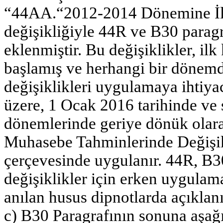
“44AA.“2012-2014 Dönemine İlişk
değişikliğiyle 44R ve B30 paragr
eklenmiştir. Bu değişiklikler, i
başlamış ve herhangi bir dönem
değişiklikleri uygulamaya ihtiya
üzere, 1 Ocak 2016 tarihinde ve 
dönemlerinde geriye dönük olara
Muhasebe Tahminlerinde Değişikl
çerçevesinde uygulanır. 44R, B3
değişiklikler için erken uygula
anılan husus dipnotlarda açıklanı
c) B30 Paragrafının sonuna aşağı