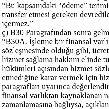
“Bu kapsamdaki “ödeme” terimi, i
transfer etmesi gereken devredile
içermez.”
ç) B30 Paragrafından sonra gelm
“B30A. İşletme bir finansal varlı
sözleşmesinde olduğu gibi, ücret 
hizmet sağlama hakkını elinde tut
hükümleri açısından hizmet sözl
etmediğine karar vermek için hi
paragrafları uyarınca değerlendir
finansal varlıktan kaynaklanan n
zamanlamasına bağlıysa, açıklam