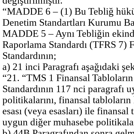
değiştirilmiştir.
“MADDE 6 – (1) Bu Tebliğ hük
Denetim Standartları Kurumu Ba
MADDE 5 – Aynı Tebliğin ekinde
Raporlama Standardı (TFRS 7) F
Standardının;
a) 21 inci Paragrafı aşağıdaki şeki
“21. “TMS 1 Finansal Tabloların
Standardının 117 nci paragrafı 
politikalarını, finansal tablolar
esası (veya esasları) ile finansal
uygun diğer muhasebe politikalar
b) 44B Paragrafından sonra gelm