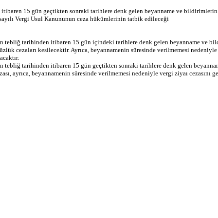
itibaren 15 gün geçtikten sonraki tarihlere denk gelen beyanname ve bildirimlerin 
ayılı Vergi Usul Kanununun ceza hükümlerinin tatbik edileceği
 tebliğ tarihinden itibaren 15 gün içindeki tarihlere denk gelen beyanname ve bild
lük cezaları kesilecektir. Ayrıca, beyannamenin süresinde verilmemesi nedeniyle
acaktır.
n tebliğ tarihinden itibaren 15 gün geçtikten sonraki tarihlere denk gelen beyann
sı, ayrıca, beyannamenin süresinde verilmemesi nedeniyle vergi ziyaı cezasını gere