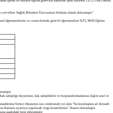
ma işlemi ile birlikte eğitim görevlisi kadroları iptal edilerek 13/12/1983 tarihli
cetvellere Sağlık Bilimleri Üniversitesi bölümü olarak eklenmiştir.”
sınıf öğretmenlerine ve cezaevlerinde görevli öğretmenlere %25, Millî Eğitim
nmiştir.
 sahipliği duyuruları, hak sahiplikleri ve borçlandırılmalarına ilişkin usul ve
desine birinci fıkrasının son cümlesinde yer alan “bu kuruluşlara ait iktisadi
isi Kanunu uyarınca yapılacak vergi kesintilerine” ibaresi eklenmiştir.
na aşağıdaki bent eklenmiştir.