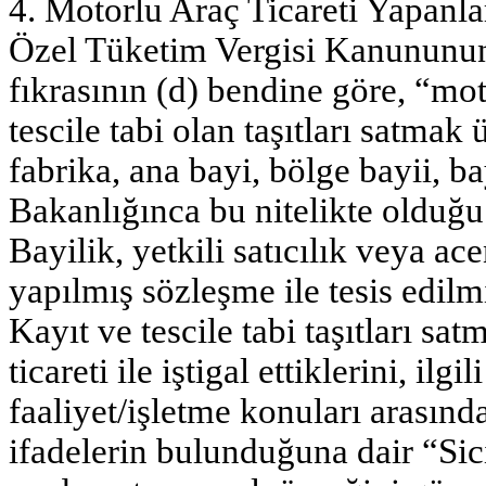
4. Motorlu Araç Ticareti Yapanla
Özel Tüketim Vergisi Kanununun
fıkrasının (d) bendine göre, “mot
tescile tabi olan taşıtları satmak 
fabrika, ana bayi, bölge bayii, ba
Bakanlığınca bu nitelikte olduğu 
Bayilik, yetkili satıcılık veya ac
yapılmış sözleşme ile tesis edilm
Kayıt ve tescile tabi taşıtları sa
ticareti ile iştigal ettiklerini, il
faaliyet/işletme konuları arasınd
ifadelerin bulunduğuna dair “Sic