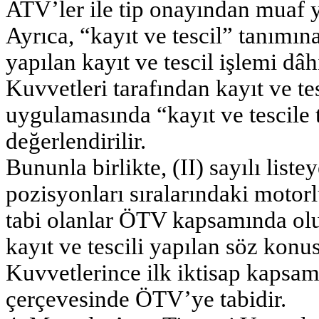
ATV’ler ile tip onayından muaf 
Ayrıca, “kayıt ve tescil” tanımın
yapılan kayıt ve tescil işlemi dâh
Kuvvetleri tarafından kayıt ve te
uygulamasında “kayıt ve tescile
değerlendirilir.
Bununla birlikte, (II) sayılı list
pozisyonları sıralarındaki motorlu
tabi olanlar ÖTV kapsamında olup
kayıt ve tescili yapılan söz konus
Kuvvetlerince ilk iktisap kapsam
çerçevesinde ÖTV’ye tabidir.