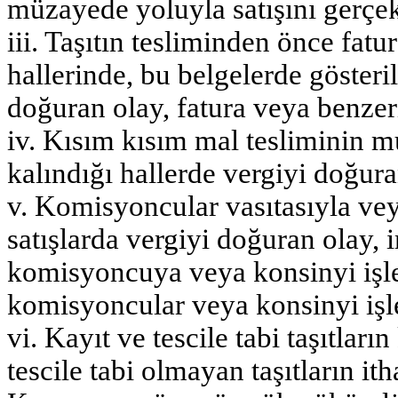
müzayede yoluyla satışını gerçekl
iii. Taşıtın tesliminden önce fat
hallerinde, bu belgelerde gösteri
doğuran olay, fatura veya benzer
iv. Kısım kısım mal tesliminin 
kalındığı hallerde vergiyi doğura
v. Komisyoncular vasıtasıyla ve
satışlarda vergiyi doğuran olay, i
komisyoncuya veya konsinyi işlet
komisyoncular veya konsinyi işle
vi. Kayıt ve tescile tabi taşıtları
tescile tabi olmayan taşıtların i