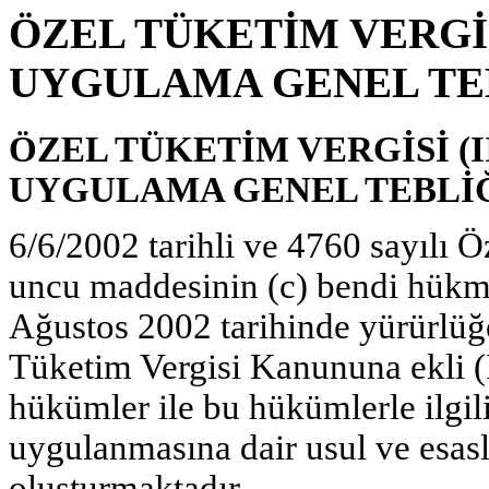
ÖZEL TÜKETİM VERGİSİ
UYGULAMA GENEL TE
ÖZEL TÜKETİM VERGİSİ (II
UYGULAMA GENEL TEBLİ
6/6/2002 tarihli ve 4760 sayılı
uncu maddesinin (c) bendi hükmü
Ağustos 2002 tarihinde yürürlüğ
Tüketim Vergisi Kanununa ekli (II
hükümler ile bu hükümlerle ilgi
uygulanmasına dair usul ve esasl
oluşturmaktadır.