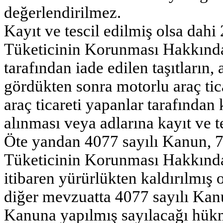
değerlendirilmez.
Kayıt ve tescil edilmiş olsa dahi 
Tüketicinin Korunması Hakkında
tarafından iade edilen taşıtların,
gördükten sonra motorlu araç tica
araç ticareti yapanlar tarafından
alınması veya adlarına kayıt ve tes
Öte yandan 4077 sayılı Kanun, 7/
Tüketicinin Korunması Hakkında
itibaren yürürlükten kaldırılmı
diğer mevzuatta 4077 sayılı Kanu
Kanuna yapılmış sayılacağı hükm