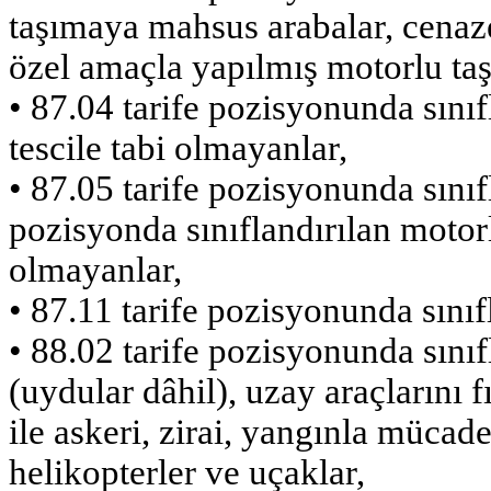
taşımaya mahsus arabalar, cenaze 
özel amaçla yapılmış motorlu taşı
• 87.04 tarife pozisyonunda sınıf
tescile tabi olmayanlar,
• 87.05 tarife pozisyonunda sınıfla
pozisyonda sınıflandırılan motorlu
olmayanlar,
• 87.11 tarife pozisyonunda sınıf
• 88.02 tarife pozisyonunda sınıfl
(uydular dâhil), uzay araçlarını fı
ile askeri, zirai, yangınla mücad
helikopterler ve uçaklar,