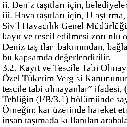
ii. Deniz taşıtları için, belediye
iii. Hava taşıtları için, Ulaştır
Sivil Havacılık Genel Müdürlüğ
kayıt ve tescil edilmesi zorunlu o
Deniz taşıtları bakımından, bağ
bu kapsamda değerlendirilir.
3.2. Kayıt ve Tescile Tabi Olmay
Özel Tüketim Vergisi Kanununun
tescile tabi olmayanlar” ifadesi, (
Tebliğin (I/B/3.1) bölümünde sayı
Örneğin; kar üzerinde hareket et
insan taşımada kullanılan arabala