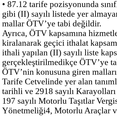
• 87.12 tarife pozisyonunda sınıfl
gibi (II) sayılı listede yer alma
mallar ÖTV’ye tabi değildir.
Ayrıca, ÖTV kapsamına hizmetle
kiralanarak geçici ithalat kapsa
ithali yapılan (II) sayılı liste kap
gerçekleştirilmedikçe ÖTV’ye tab
ÖTV’nin konusuna giren mallar
Tarife Cetvelinde yer alan tanım
tarihli ve 2918 sayılı Karayollar
197 sayılı Motorlu Taşıtlar Verg
Yönetmeliği4, Motorlu Araçlar 