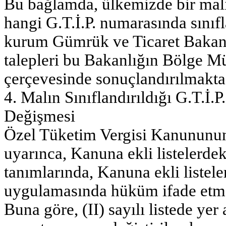
Bu bağlamda, ülkemizde bir mal
hangi G.T.İ.P. numarasında sınıfl
kurum Gümrük ve Ticaret Bakanl
talepleri bu Bakanlığın Bölge Mü
çerçevesinde sonuçlandırılmakta
4. Malın Sınıflandırıldığı G.T.İ
Değişmesi
Özel Tüketim Vergisi Kanununun 
uyarınca, Kanuna ekli listelerde
tanımlarında, Kanuna ekli listel
uygulamasında hüküm ifade etm
Buna göre, (II) sayılı listede yer