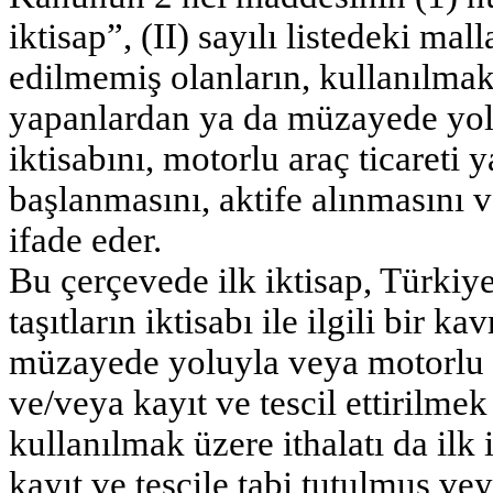
iktisap”, (II) sayılı listedeki ma
edilmemiş olanların, kullanılmak 
yapanlardan ya da müzayede yolu
iktisabını, motorlu araç ticareti
başlanmasını, aktife alınmasını ve
ifade eder.
Bu çerçevede ilk iktisap, Türkiy
taşıtların iktisabı ile ilgili bir 
müzayede yoluyla veya motorlu a
ve/veya kayıt ve tescil ettirilmek
kullanılmak üzere ithalatı da ilk i
kayıt ve tescile tabi tutulmuş vey