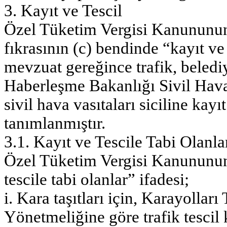
3. Kayıt ve Tescil
Özel Tüketim Vergisi Kanununun
fıkrasının (c) bendinde “kayıt ve t
mevzuat gereğince trafik, belediy
Haberleşme Bakanlığı Sivil Hav
sivil hava vasıtaları siciline kayı
tanımlanmıştır.
3.1. Kayıt ve Tescile Tabi Olanla
Özel Tüketim Vergisi Kanununun
tescile tabi olanlar” ifadesi;
i. Kara taşıtları için, Karayollar
Yönetmeliğine göre trafik tescil 