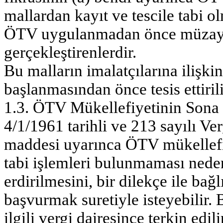
mallardan kayıt ve tescile tabi o
ÖTV uygulanmadan önce müzayed
gerçekleştirenlerdir.
Bu malların imalatçılarına ilişki
başlanmasından önce tesis ettirili
1.3. ÖTV Mükellefiyetinin Sona
4/1/1961 tarihli ve 213 sayılı 
maddesi uyarınca ÖTV mükellefiy
tabi işlemleri bulunmaması nede
erdirilmesini, bir dilekçe ile bağ
başvurmak suretiyle isteyebilir.
ilgili vergi dairesince terkin edili