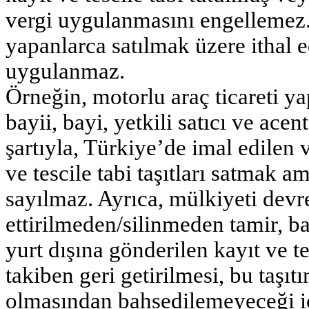
vergi uygulanmasını engellemez. 
yapanlarca satılmak üzere ithal 
uygulanmaz.
Örneğin, motorlu araç ticareti y
bayii, bayi, yetkili satıcı ve ace
şartıyla, Türkiye’de imal edilen 
ve tescile tabi taşıtları satmak am
sayılmaz. Ayrıca, mülkiyeti devre
ettirilmeden/silinmeden tamir, b
yurt dışına gönderilen kayıt ve tes
takiben geri getirilmesi, bu taşıt
olmasından bahsedilemeyeceği iç