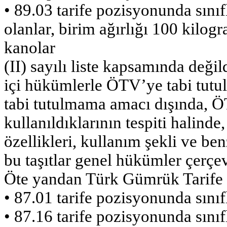
• 89.03 tarife pozisyonunda sınıfla
olanlar, birim ağırlığı 100 kilog
kanolar
(II) sayılı liste kapsamında değild
içi hükümlerle ÖTV’ye tabi tutu
tabi tutulmama amacı dışında, ÖT
kullanıldıklarının tespiti halind
özellikleri, kullanım şekli ve be
bu taşıtlar genel hükümler çerçev
Öte yandan Türk Gümrük Tarife 
• 87.01 tarife pozisyonunda sınıfl
• 87.16 tarife pozisyonunda sınıf