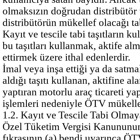
olmaksızın doğrudan distribütör 
distribütörün mükellef olacağı tab
Kayıt ve tescile tabi taşıtların k
bu taşıtları kullanmak, aktife alm
ettirmek üzere ithal edenlerdir.
İmal veya inşa ettiği ya da satmak
aldığı taşıtı kullanan, aktifine a
yaptıran motorlu araç ticareti ya
işlemleri nedeniyle ÖTV mükelle
1.2. Kayıt ve Tescile Tabi Olmay
Özel Tüketim Vergisi Kanununun
fıkrasının (a) bendi uyarınca ÖTV 