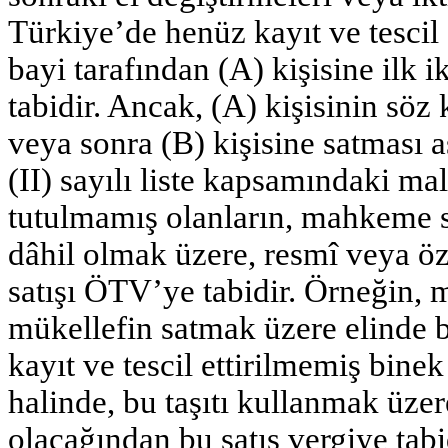
Türkiye’de henüz kayıt ve tescil 
bayi tarafından (A) kişisine ilk
tabidir. Ancak, (A) kişisinin söz 
veya sonra (B) kişisine satmas
(II) sayılı liste kapsamındaki m
tutulmamış olanların, mahkeme sa
dâhil olmak üzere, resmî veya ö
satışı ÖTV’ye tabidir. Örneğin, m
mükellefin satmak üzere elinde
kayıt ve tescil ettirilmemiş bine
halinde, bu taşıtı kullanmak üzer
olacağından bu satış vergiye tabi