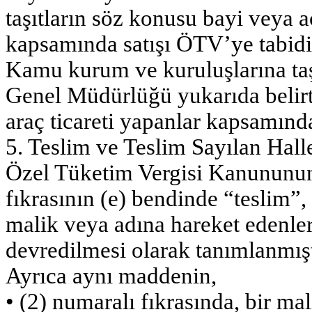
taşıtların söz konusu bayi veya ac
kapsamında satışı ÖTV’ye tabidi
Kamu kurum ve kuruluşlarına ta
Genel Müdürlüğü yukarıda belirti
araç ticareti yapanlar kapsamında
5. Teslim ve Teslim Sayılan Hall
Özel Tüketim Vergisi Kanununun
fıkrasının (e) bendinde “teslim”,
malik veya adına hareket edenler
devredilmesi olarak tanımlanmışt
Ayrıca aynı maddenin,
• (2) numaralı fıkrasında, bir ma