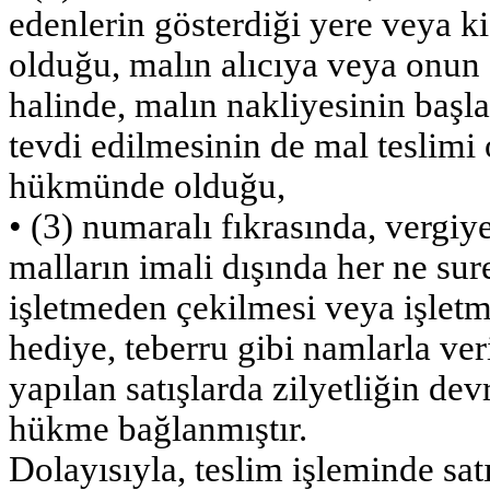
edenlerin gösterdiği yere veya k
olduğu, malın alıcıya veya onun
halinde, malın nakliyesinin başl
tevdi edilmesinin de mal teslimi 
hükmünde olduğu,
• (3) numaralı fıkrasında, vergiye
malların imali dışında her ne sure
işletmeden çekilmesi veya işletm
hediye, teberru gibi namlarla ve
yapılan satışlarda zilyetliğin dev
hükme bağlanmıştır.
Dolayısıyla, teslim işleminde sat