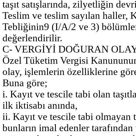
taşıt satışlarında, zilyetliğin devr
Teslim ve teslim sayılan haller
Tebliğinin9 (I/A/2 ve 3) bölümle
değerlendirilir.
C- VERGİYİ DOĞURAN OLA
Özel Tüketim Vergisi Kanununun
olay, işlemlerin özelliklerine göre
Buna göre;
i. Kayıt ve tescile tabi olan taşıt
ilk iktisabı anında,
ii. Kayıt ve tescile tabi olmayan 
bunların imal edenler tarafında