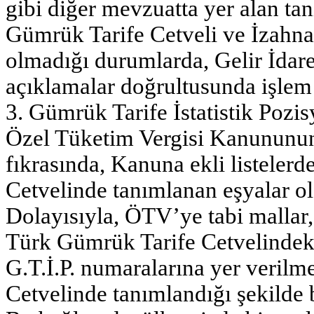
gibi diğer mevzuatta yer alan ta
Gümrük Tarife Cetveli ve İzahn
olmadığı durumlarda, Gelir İdare
açıklamalar doğrultusunda işlem t
3. Gümrük Tarife İstatistik Pozis
Özel Tüketim Vergisi Kanununun
fıkrasında, Kanuna ekli listeler
Cetvelinde tanımlanan eşyalar o
Dolayısıyla, ÖTV’ye tabi mallar, 
Türk Gümrük Tarife Cetvelindeki t
G.T.İ.P. numaralarına yer verilm
Cetvelinde tanımlandığı şekilde b