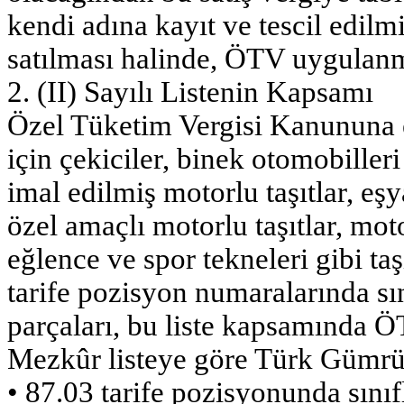
kendi adına kayıt ve tescil edilm
satılması halinde, ÖTV uygulan
2. (II) Sayılı Listenin Kapsamı
Özel Tüketim Vergisi Kanununa ekl
için çekiciler, binek otomobilleri
imal edilmiş motorlu taşıtlar, eş
özel amaçlı motorlu taşıtlar, moto
eğlence ve spor tekneleri gibi taşı
tarife pozisyon numaralarında sın
parçaları, bu liste kapsamında Ö
Mezkûr listeye göre Türk Gümrük
• 87.03 tarife pozisyonunda sın