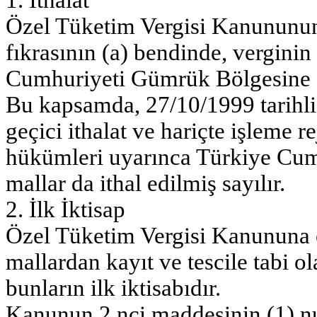
Özel Tüketim Vergisi Kanununun
fıkrasının (a) bendinde, vergini
Cumhuriyeti Gümrük Bölgesine gir
Bu kapsamda, 27/10/1999 tarihl
geçici ithalat ve hariçte işleme re
hükümleri uyarınca Türkiye Cum
mallar da ithal edilmiş sayılır.
2. İlk İktisap
Özel Tüketim Vergisi Kanununa ekl
mallardan kayıt ve tescile tabi o
bunların ilk iktisabıdır.
Kanunun 2 nci maddesinin (1) num