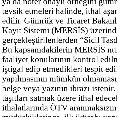
ya da noter onaylı örneğini gümr
tevsik etmeleri halinde, ithal a
edilir. Gümrük ve Ticaret Bakanl
Kayıt Sistemi (MERSİS) üzerinde
gerçekleştirilenlerden “Sicil Ta
Bu kapsamdakilerin MERSİS numar
faaliyet konularının kontrol edilm
iştigal edip etmedikleri tespit e
yapılmasının mümkün olmaması 
belge veya yazının ibrazı istenir.
taşıtları satmak üzere ithal edec
ithalatlarında ÖTV aranmaksızın 