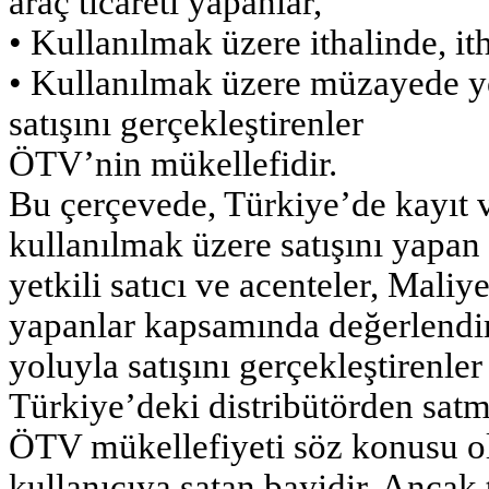
araç ticareti yapanlar,
• Kullanılmak üzere ithalinde, ith
• Kullanılmak üzere müzayede y
satışını gerçekleştirenler
ÖTV’nin mükellefidir.
Bu çerçevede, Türkiye’de kayıt ve
kullanılmak üzere satışını yapan 
yetkili satıcı ve acenteler, Maliy
yapanlar kapsamında değerlendiri
yoluyla satışını gerçekleştirenle
Türkiye’deki distribütörden satma
ÖTV mükellefiyeti söz konusu ol
kullanıcıya satan bayidir. Ancak t