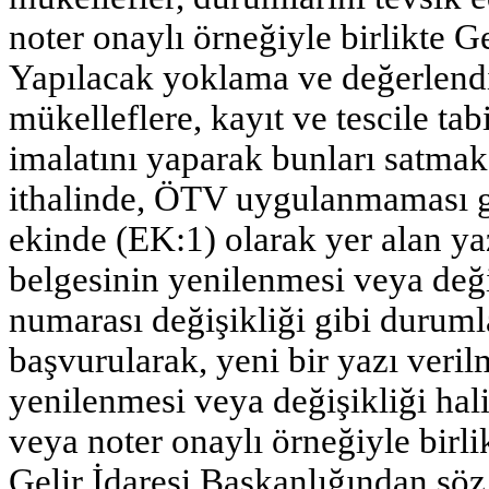
noter onaylı örneğiyle birlikte G
Yapılacak yoklama ve değerlend
mükelleflere, kayıt ve tescile tab
imalatını yaparak bunları satmak
ithalinde, ÖTV uygulanmaması ge
ekinde (EK:1) olarak yer alan yazı
belgesinin yenilenmesi veya deği
numarası değişikliği gibi duruml
başvurularak, yeni bir yazı verilm
yenilenmesi veya değişikliği hali
veya noter onaylı örneğiyle birli
Gelir İdaresi Başkanlığından söz