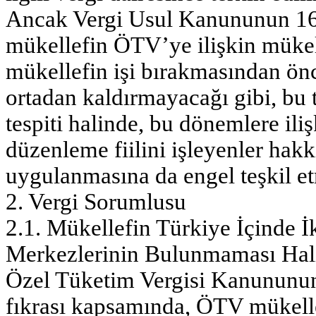
Ancak Vergi Usul Kanununun 16
mükellefin ÖTV’ye ilişkin mükell
mükellefin işi bırakmasından ön
ortadan kaldırmayacağı gibi, bu 
tespiti halinde, bu dönemlere ili
düzenleme fiilini işleyenler ha
uygulanmasına da engel teşkil e
2. Vergi Sorumlusu
2.1. Mükellefin Türkiye İçinde İ
Merkezlerinin Bulunmaması Hal
Özel Tüketim Vergisi Kanununun
fıkrası kapsamında, ÖTV mükelle