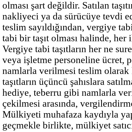
olması şart değildir. Satılan taş
nakliyeci ya da sürücüye tevdi ed
teslim sayıldığından, vergiye tabi
tabi bir taşıt olması halinde, her
Vergiye tabi taşıtların her ne su
veya işletme personeline ücret, p
namlarla verilmesi teslim olarak 
taşıtların üçüncü şahıslara satılm
hediye, teberru gibi namlarla ve
çekilmesi arasında, vergilendirme
Mülkiyeti muhafaza kaydıyla yapıl
geçmekle birlikte, mülkiyet satı