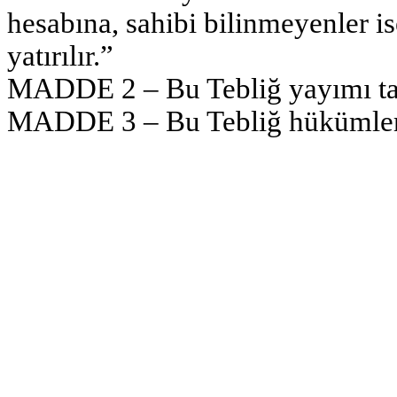
hesabına, sahibi bilinmeyenler i
yatırılır.”
MADDE 2 – Bu Tebliğ yayımı tar
MADDE 3 – Bu Tebliğ hükümleri