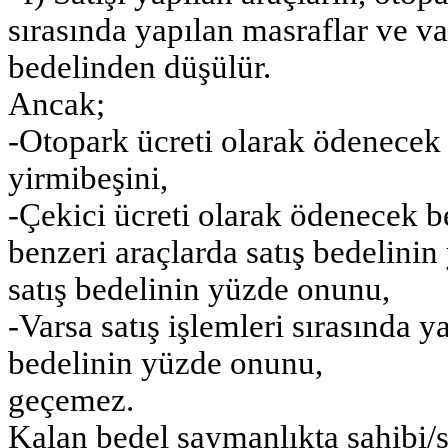
sırasında yapılan masraflar ve var
bedelinden düşülür.
Ancak;
-Otopark ücreti olarak ödenecek 
yirmibeşini,
-Çekici ücreti olarak ödenecek be
benzeri araçlarda satış bedelinin
satış bedelinin yüzde onunu,
-Varsa satış işlemleri sırasında y
bedelinin yüzde onunu,
geçemez.
Kalan bedel saymanlıkta sahibi/s