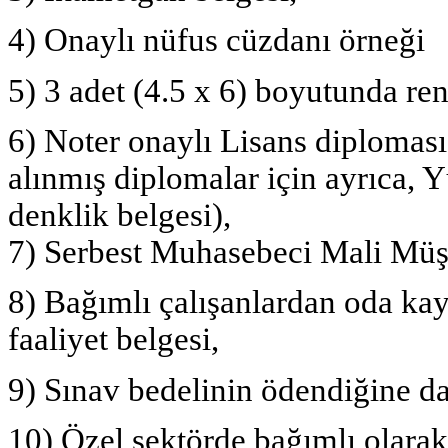
4) Onaylı nüfus cüzdanı örneği
5) 3 adet (4.5 x 6) boyutunda ren
6) Noter onaylı Lisans diploma
alınmış diplomalar için ayrıca,
denklik belgesi),
7) Serbest Muhasebeci Mali Müşav
8) Bağımlı çalışanlardan oda kayı
faaliyet belgesi,
9) Sınav bedelinin ödendiğine d
10) Özel sektörde bağımlı olarak