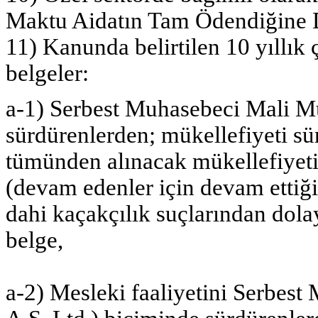
Maktu Aidatın Tam Ödendiğine 
11) Kanunda belirtilen 10 yıllık 
belgeler:
a-1) Serbest Muhasebeci Mali Müş
sürdürenlerden; mükellefiyeti sür
tümünden alınacak mükellefiyetin 
(devam edenler için devam ettiğin
dahi kaçakçılık suçlarından dol
belge,
a-2) Mesleki faaliyetini Serbest