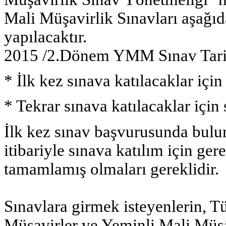
Mali Müşavirlik Sınavları aşağıda
yapılacaktır.
2015 /2.Dönem YMM Sınav Tarih
* İlk kez sınava katılacaklar içi
* Tekrar sınava katılacaklar için
İlk kez sınav başvurusunda bulun
itibariyle sınava katılım için gere
tamamlamış olmaları gereklidir.
Sınavlara girmek isteyenlerin, 
Müşavirler ve Yeminli Mali Müşa