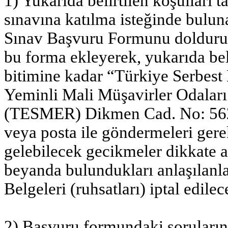
1) Yukarıda belirtilen koşulları 
sınavına katılma isteğinde bulun
Sınav Başvuru Formunu doldurup,
bu forma ekleyerek, yukarıda beli
bitimine kadar “Türkiye Serbest
Yeminli Mali Müşavirler Odaları 
(TESMER) Dikmen Cad. No: 56
veya posta ile göndermeleri ge
gelebilecek gecikmeler dikkate a
beyanda bulundukları anlaşılanla
Belgeleri (ruhsatları) iptal edilece
2) Başvuru formundaki soruların 