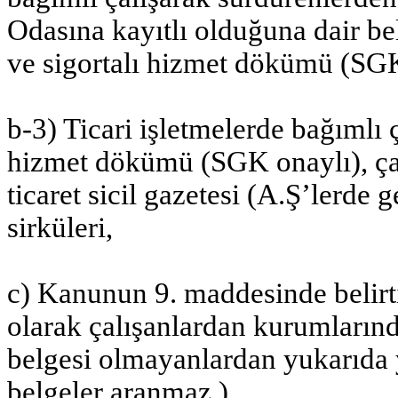
Odasına kayıtlı olduğuna dair bel
ve sigortalı hizmet dökümü (SGK
b-3) Ticari işletmelerde bağımlı ç
hizmet dökümü (SGK onaylı), çal
ticaret sicil gazetesi (A.Ş’lerde 
sirküleri,
c) Kanunun 9. maddesinde belirti
olarak çalışanlardan kurumları
belgesi olmayanlardan yukarıda 
belgeler aranmaz.),