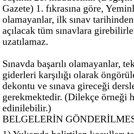
Gazete) 1. fıkrasına göre, Yeminl
olamayanlar, ilk sınav tarihinden 
açılacak tüm sınavlara girebilirle
uzatılamaz.
Sınavda başarılı olamayanlar, tek
giderleri karşılığı olarak öngörü
dekontu ve sınava gireceği dersle
gerekmektedir. (Dilekçe örneği h
edinilebilir.)
BELGELERİN GÖNDERİLMES