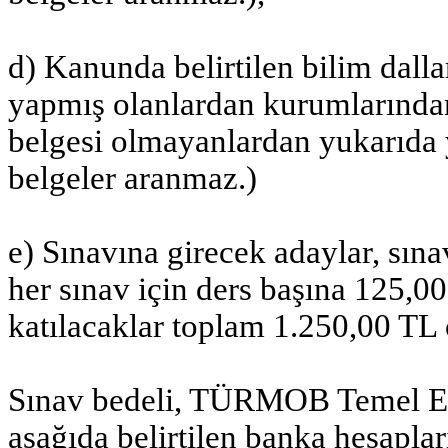
d) Kanunda belirtilen bilim dalla
yapmış olanlardan kurumlarında
belgesi olmayanlardan yukarıda 
belgeler aranmaz.)
e) Sınavına girecek adaylar, sınav
her sınav için ders başına 125,0
katılacaklar toplam 1.250,00 TL 
Sınav bedeli, TÜRMOB Temel Eğ
aşağıda belirtilen banka hesaplar