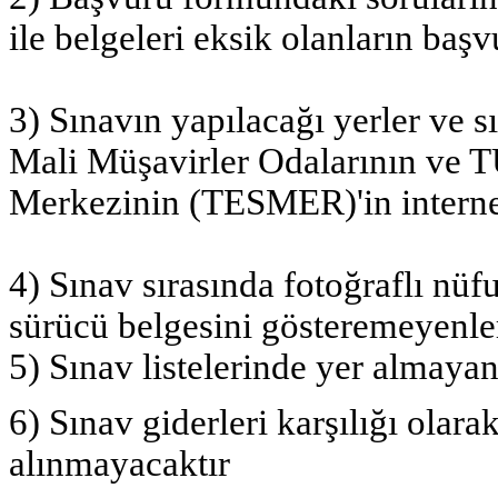
ile belgeleri eksik olanların baş
3) Sınavın yapılacağı yerler ve
Mali Müşavirler Odalarının ve
Merkezinin (TESMER)'in internet
4) Sınav sırasında fotoğraflı nüf
sürücü belgesini gösteremeyenler
5) Sınav listelerinde yer almayan
6) Sınav giderleri karşılığı ola
alınmayacaktır