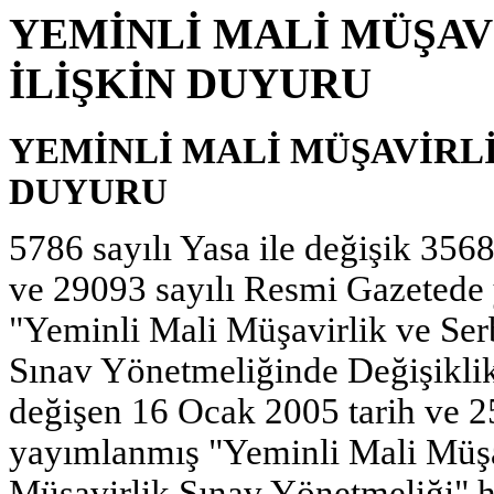
YEMİNLİ MALİ MÜŞAV
İLİŞKİN DUYURU
YEMİNLİ MALİ MÜŞAVİRLİ
DUYURU
5786 sayılı Yasa ile değişik 356
ve 29093 sayılı Resmi Gazetede
"Yeminli Mali Müşavirlik ve Se
Sınav Yönetmeliğinde Değişiklik
değişen 16 Ocak 2005 tarih ve 2
yayımlanmış "Yeminli Mali Müşa
Müşavirlik Sınav Yönetmeliği" 