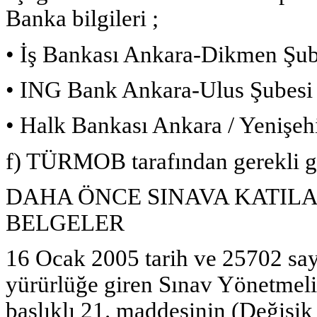
Banka bilgileri ;
• İş Bankası Ankara-Dikmen Şub
• ING Bank Ankara-Ulus Şubesi
• Halk Bankası Ankara / Yenişeh
f) TÜRMOB tarafından gerekli gö
DAHA ÖNCE SINAVA KATI
BELGELER
16 Ocak 2005 tarih ve 25702 sa
yürürlüğe giren Sınav Yönetmeli
başlıklı 21. maddesinin (Değiş