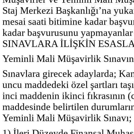
Staj Merkezi Başkanlığı’na yukarı
mesai saati bitimine kadar başvu
kadar başvurusunu yapmayanlar 
SINAVLARA İLİŞKİN ESASL
Yeminli Mali Müşavirlik Sınavın
Sınavlara girecek adaylarda; K
uncu maddedeki özel şartları taş
inci maddenin ikinci fıkrasının (c
maddesinde belirtilen durumları
Yeminli Mali Müşavirlik Sınavı;
1) İleri Düzeyde Finansal Muhas