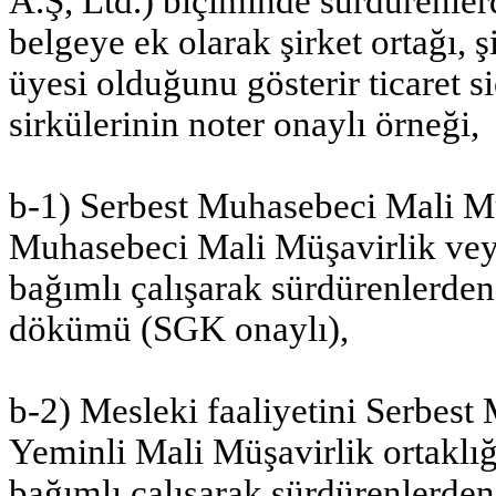
A.Ş, Ltd.) biçiminde sürdürenle
belgeye ek olarak şirket ortağı,
üyesi olduğunu gösterir ticaret si
sirkülerinin noter onaylı örneği,
b-1) Serbest Muhasebeci Mali Müş
Muhasebeci Mali Müşavirlik vey
bağımlı çalışarak sürdürenlerden;
dökümü (SGK onaylı),
b-2) Mesleki faaliyetini Serbes
Yeminli Mali Müşavirlik ortaklığ
bağımlı çalışarak sürdürenlerde