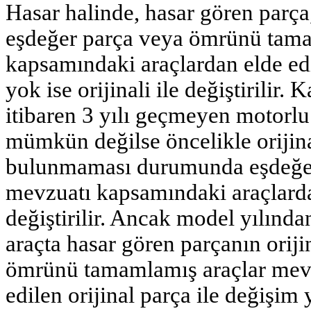
Hasar halinde, hasar gören parç
eşdeğer parça veya ömrünü tama
kapsamındaki araçlardan elde edi
yok ise orijinali ile değiştirilir.
itibaren 3 yılı geçmeyen motorlu
mümkün değilse öncelikle orijinali
bulunmaması durumunda eşdeğer
mevzuatı kapsamındaki araçlardan
değiştirilir. Ancak model yılınd
araçta hasar gören parçanın ori
ömrünü tamamlamış araçlar mevz
edilen orijinal parça ile değişim