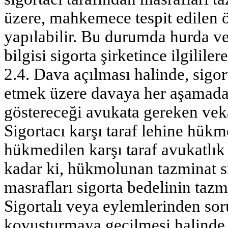
üzere, mahkemece tespit edilen ö
yapılabilir. Bu durumda hurda 
bilgisi sigorta şirketince ilgililere 
2.4. Dava açılması halinde, sigort
etmek üzere davaya her aşamada d
göstereceği avukata gereken ve
Sigortacı karşı taraf lehine hük
hükmedilen karşı taraf avukatlı
kadar ki, hükmolunan tazminat si
masrafları sigorta bedelinin tazm
Sigortalı veya eylemlerinden so
kovuşturmaya geçilmesi halinde, s