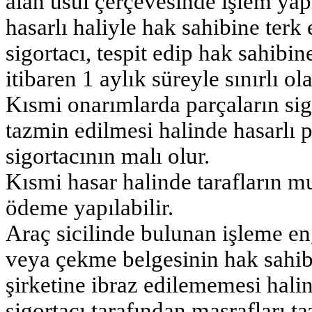
alan usul çerçevesinde işlem yapı
hasarlı haliyle hak sahibine ter
sigortacı, tespit edip hak sahibin
itibaren 1 aylık süreyle sınırlı ol
Kısmi onarımlarda parçaların sigo
tazmin edilmesi halinde hasarlı pa
sigortacının malı olur.
Kısmi hasar halinde tarafların m
ödeme yapılabilir.
Araç sicilinde bulunan işleme eng
veya çekme belgesinin hak sahib
şirketine ibraz edilememesi halin
sigortacı tarafından masrafları 