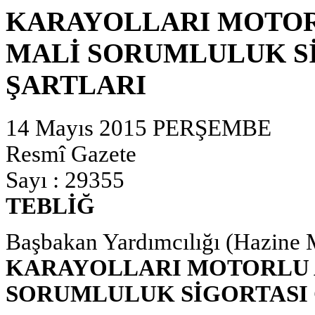
KARAYOLLARI MOTO
MALİ SORUMLULUK S
ŞARTLARI
14 Mayıs 2015 PERŞEMBE
Resmî Gazete
Sayı : 29355
TEBLİĞ
Başbakan Yardımcılığı (Hazine M
KARAYOLLARI MOTORLU 
SORUMLULUK SİGORTASI 