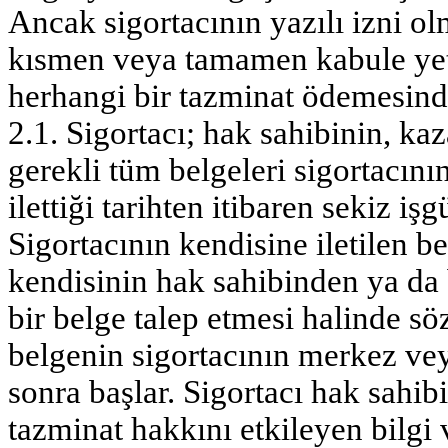
Ancak sigortacının yazılı izni ol
kısmen veya tamamen kabule yetk
herhangi bir tazminat ödemesin
2.1. Sigortacı; hak sahibinin, kaz
gerekli tüm belgeleri sigortacın
ilettiği tarihten itibaren sekiz i
Sigortacının kendisine iletilen be
kendisinin hak sahibinden ya da
bir belge talep etmesi halinde sö
belgenin sigortacının merkez vey
sonra başlar. Sigortacı hak sahi
tazminat hakkını etkileyen bilgi v