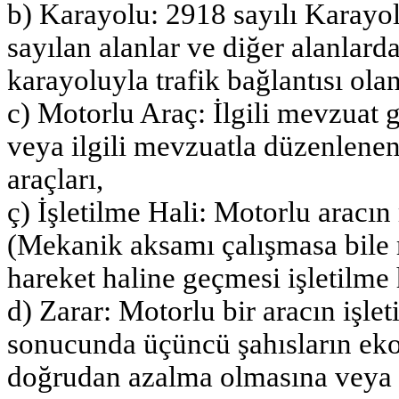
b) Karayolu: 2918 sayılı Karayo
sayılan alanlar ve diğer alanlarda
karayoluyla trafik bağlantısı olan
c) Motorlu Araç: İlgili mevzuat ge
veya ilgili mevzuatla düzenlenen 
araçları,
ç) İşletilme Hali: Motorlu aracı
(Mekanik aksamı çalışmasa bile 
hareket haline geçmesi işletilme h
d) Zarar: Motorlu bir aracın işleti
sonucunda üçüncü şahısların eko
doğrudan azalma olmasına veya 