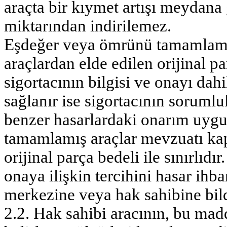
araçta bir kıymet artışı meydana 
miktarından indirilemez.
Eşdeğer veya ömrünü tamamlamı
araçlardan elde edilen orijinal 
sigortacının bilgisi ve onayı dah
sağlanır ise sigortacının sorumlul
benzer hasarlardaki onarım uyg
tamamlamış araçlar mevzuatı kap
orijinal parça bedeli ile sınırlıd
onaya ilişkin tercihini hasar ihb
merkezine veya hak sahibine bil
2.2. Hak sahibi aracının, bu ma