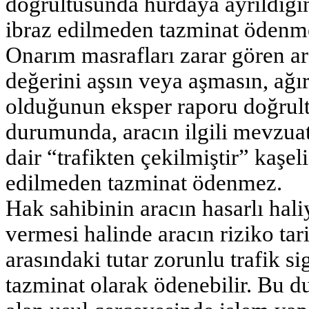
doğrultusunda hurdaya ayrıldığına
ibraz edilmeden tazminat ödenm
Onarım masrafları zarar gören ara
değerini aşsın veya aşmasın, ağ
olduğunun eksper raporu doğrult
durumunda, aracın ilgili mevzuat
dair “trafikten çekilmiştir” kaşeli
edilmeden tazminat ödenmez.
Hak sahibinin aracın hasarlı hal
vermesi halinde aracın riziko tari
arasındaki tutar zorunlu trafik si
tazminat olarak ödenebilir. Bu 