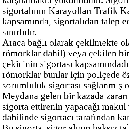
sigortalının Karayolları Trafik 
kapsamında, sigortalıdan talep ed
sınırlıdır.
Araca bağlı olarak çekilmekte ol
römorklar dahil) veya çekilen bir
çekicinin sigortası kapsamındadı
römorklar bunlar için poliçede öze
sorumluluk sigortası sağlanmış o
Meydana gelen bir kazada zararı
sigorta ettirenin yapacağı makul 
dahilinde sigortacı tarafından kar
Bu sigorta, sigortalının haksız t