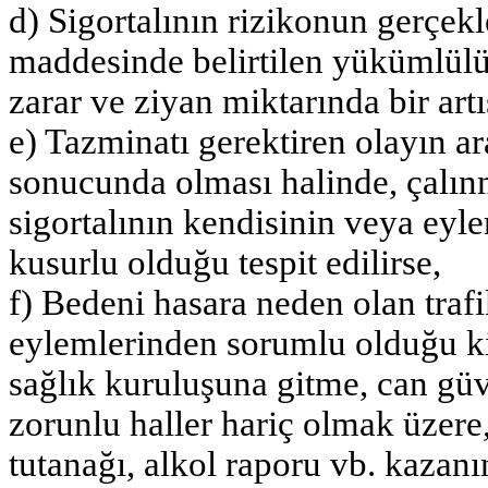
d) Sigortalının rizikonun gerçekl
maddesinde belirtilen yükümlülü
zarar ve ziyan miktarında bir artı
e) Tazminatı gerektiren olayın a
sonucunda olması halinde, çalın
sigortalının kendisinin veya eyl
kusurlu olduğu tespit edilirse,
f) Bedeni hasara neden olan trafi
eylemlerinden sorumlu olduğu ki
sağlık kuruluşuna gitme, can gü
zorunlu haller hariç olmak üzere,
tutanağı, alkol raporu vb. kazanı