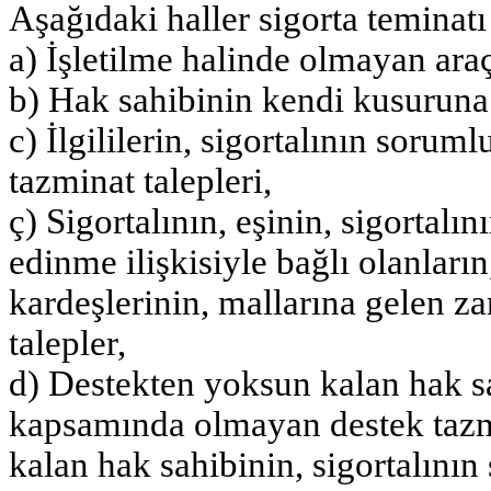
Aşağıdaki haller sigorta teminatı
a) İşletilme halinde olmayan araç
b) Hak sahibinin kendi kusuruna 
c) İlgililerin, sigortalının soru
tazminat talepleri,
ç) Sigortalının, eşinin, sigortalın
edinme ilişkisiyle bağlı olanların
kardeşlerinin, mallarına gelen zar
talepler,
d) Destekten yoksun kalan hak sa
kapsamında olmayan destek tazmi
kalan hak sahibinin, sigortalını