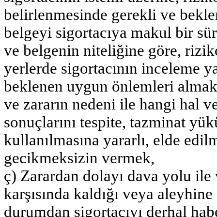
belirlenmesinde gerekli ve beklen
belgeyi sigortacıya makul bir sür
ve belgenin niteliğine göre, rizik
yerlerde sigortacının inceleme 
beklenen uygun önlemleri almak i
ve zararın nedeni ile hangi hal ve
sonuçlarını tespite, tazminat yü
kullanılmasına yararlı, elde edi
gecikmeksizin vermek,
ç) Zarardan dolayı dava yolu ile 
karşısında kaldığı veya aleyhine
durumdan sigortacıyı derhal hab