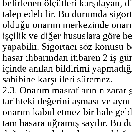
belirlenen ölçütleri karşılayan, 
talep edebilir. Bu durumda sigorta
olduğu onarım merkezinde onarıl
işçilik ve diğer hususlara göre 
yapabilir. Sigortacı söz konusu 
hasar ihbarından itibaren 2 iş gün
içinde anılan bildirimi yapmadığ
sahibine karşı ileri süremez.
2.3. Onarım masraflarının zarar 
tarihteki değerini aşması ve ayn
onarım kabul etmez bir hale geld
tam hasara uğramış sayılır. Bu d