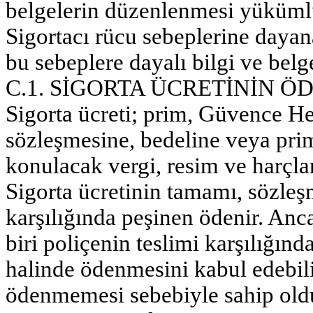
belgelerin düzenlenmesi yüküml
Sigortacı rücu sebeplerine dayan
bu sebeplere dayalı bilgi ve bel
C.1. SİGORTA ÜCRETİNİN Ö
Sigorta ücreti; prim, Güvence He
sözleşmesine, bedeline veya prim
konulacak vergi, resim ve harçla
Sigorta ücretinin tamamı, sözleş
karşılığında peşinen ödenir. Anca
biri poliçenin teslimi karşılığınd
halinde ödenmesini kabul edebili
ödenmemesi sebebiyle sahip old