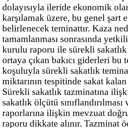
dolayısıyla ileride ekonomik ola
karşılamak üzere, bu genel şart e
belirlenecek teminattır. Kaza ne
tamamlanması sonrasında yetkili 
kurulu raporu ile sürekli sakatlı
ortaya çıkan bakıcı giderleri bu t
koşuluyla sürekli sakatlık temin
miktarının tespitinde sakat kalan k
Sürekli sakatlık tazminatına iliş
sakatlık ölçütü sınıflandırılması
raporlarına ilişkin mevzuat doğr
raporu dikkate alınır. Tazminat ö