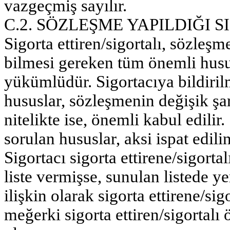
vazgeçmiş sayılır.
C.2. SÖZLEŞME YAPILDIĞI
Sigorta ettiren/sigortalı, sözleş
bilmesi gereken tüm önemli husus
yükümlüdür. Sigortacıya bildiril
hususlar, sözleşmenin değişik şa
nitelikte ise, önemli kabul edilir.
sorulan hususlar, aksi ispat edili
Sigortacı sigorta ettirene/sigorta
liste vermişse, sunulan listede y
ilişkin olarak sigorta ettirene/s
meğerki sigorta ettiren/sigortalı