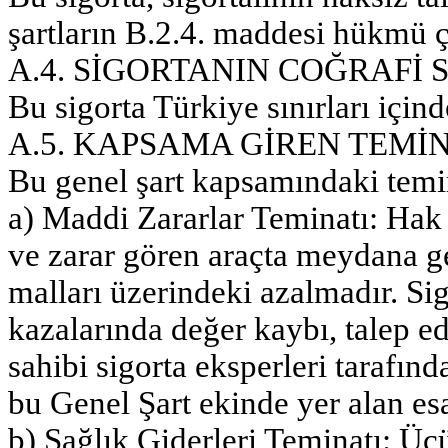
şartların B.2.4. maddesi hükmü 
A.4. SİGORTANIN COĞRAFİ S
Bu sigorta Türkiye sınırları içind
A.5. KAPSAMA GİREN TEMİ
Bu genel şart kapsamındaki temin
a) Maddi Zararlar Teminatı: Hak 
ve zarar gören araçta meydana g
malları üzerindeki azalmadır. Si
kazalarında değer kaybı, talep ed
sahibi sigorta eksperleri tarafınd
bu Genel Şart ekinde yer alan esa
b) Sağlık Giderleri Teminatı: Üçü