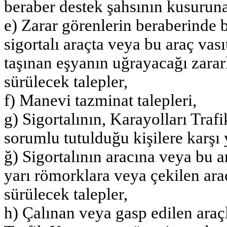
beraber destek şahsının kusuruna
e) Zarar görenlerin beraberinde 
sigortalı araçta veya bu araç vas
taşınan eşyanın uğrayacağı zararl
sürülecek talepler,
f) Manevi tazminat talepleri,
g) Sigortalının, Karayolları Tra
sorumlu tutulduğu kişilere karşı 
ğ) Sigortalının aracına veya bu a
yarı römorklara veya çekilen araç
sürülecek talepler,
h) Çalınan veya gasp edilen araç