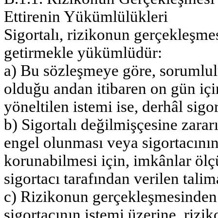
Ettirenin Yükümlülükleri
Sigortalı, rizikonun gerçekleşmes
getirmekle yükümlüdür:
a) Bu sözleşmeye göre, sorumlul
olduğu andan itibaren on gün içi
yöneltilen istemi ise, derhâl sigo
b) Sigortalı değilmişçesine zarar
engel olunması veya sigortacını
korunabilmesi için, imkânlar öl
sigortacı tarafından verilen tali
c) Rizikonun gerçekleşmesinden
sigortacının istemi üzerine, riz