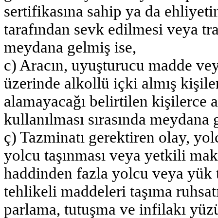
sertifikasına sahip ya da ehliyet
tarafından sevk edilmesi veya tra
meydana gelmiş ise,
c) Aracın, uyuşturucu madde veya
üzerinde alkollü içki almış kişil
alamayacağı belirtilen kişilerce a
kullanılması sırasında meydana g
ç) Tazminatı gerektiren olay, yo
yolcu taşınması veya yetkili maka
haddinden fazla yolcu veya yük t
tehlikeli maddeleri taşıma ruhsa
parlama, tutuşma ve infilakı yü