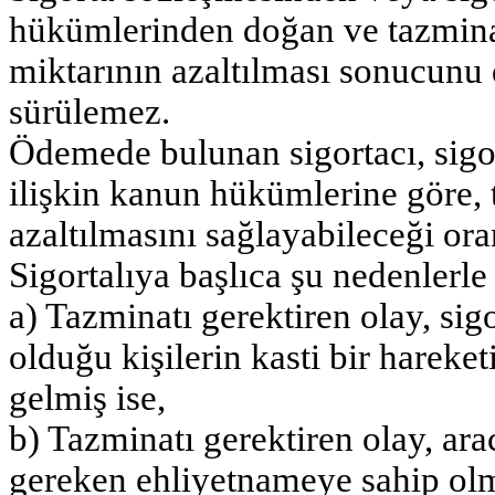
hükümlerinden doğan ve tazmina
miktarının azaltılması sonucunu d
sürülemez.
Ödemede bulunan sigortacı, sigo
ilişkin kanun hükümlerine göre, 
azaltılmasını sağlayabileceği ora
Sigortalıya başlıca şu nedenlerle 
a) Tazminatı gerektiren olay, si
olduğu kişilerin kasti bir harek
gelmiş ise,
b) Tazminatı gerektiren olay, ar
gereken ehliyetnameye sahip olm