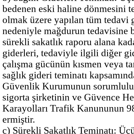
bedenen eski haline dönmesini te
olmak üzere yapılan tüm tedavi gi
nedeniyle mağdurun tedavisine 
sürekli sakatlık raporu alana kad
giderleri, tedaviyle ilgili diğer g
çalışma gücünün kısmen veya ta
sağlık gideri teminatı kapsamında
Güvenlik Kurumunun sorumluluğu
sigorta şirketinin ve Güvence H
Karayolları Trafik Kanununun 9
ermiştir.
c) Sürekli Sakatlık Teminatı: Üçü