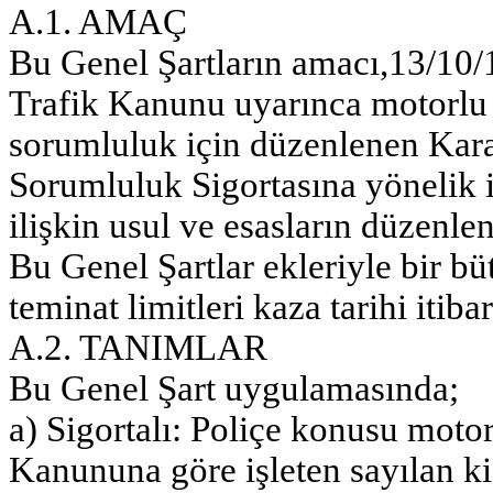
A.1. AMAÇ
Bu Genel Şartların amacı,13/10/1
Trafik Kanunu uyarınca motorlu 
sorumluluk için düzenlenen Kara
Sorumluluk Sigortasına yönelik i
ilişkin usul ve esasların düzenle
Bu Genel Şartlar ekleriyle bir bü
teminat limitleri kaza tarihi itib
A.2. TANIMLAR
Bu Genel Şart uygulamasında;
a) Sigortalı: Poliçe konusu motor
Kanununa göre işleten sayılan ki