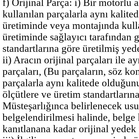
f) Orijinal Parça: i) Bir motorlu
kullanılan parçalarla aynı kalit
üretiminde veya montajında kull
üretiminde sağlayıcı tarafından g
standartlarına göre üretilmiş yed
ii) Aracın orijinal parçaları ile 
parçaları, (Bu parçaların, söz k
parçalarla aynı kalitede olduğunu
ölçütlere ve üretim standartların
Müsteşarlığınca belirlenecek usu
belgelendirilmesi halinde, belge
kanıtlanana kadar orijinal yedek 