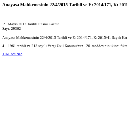
Anayasa Mahkemesinin 22/4/2015 Tarihli ve E: 2014/171, K: 2015
21 Mayıs 2015 Tarihli Resmi Gazete
Sayı: 29362
Anayasa Mahkemesinin 22/4/2015 Tarihli ve E: 2014/171, K: 2015/41 Sayılı Kar
4.1.1961 tarihli ve 213 sayılı Vergi Usul Kanunu'nun 120. maddesinin ikinci fıkrasın
TIKLAYINIZ