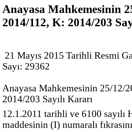
Anayasa Mahkemesinin 25/
2014/112, K: 2014/203 Say
21 Mayıs 2015 Tarihli Resmi Ga
Sayı: 29362
Anayasa Mahkemesinin 25/12/201
2014/203 Sayılı Kararı
12.1.2011 tarihli ve 6100 sayı
maddesinin (I) numaralı fıkrasın