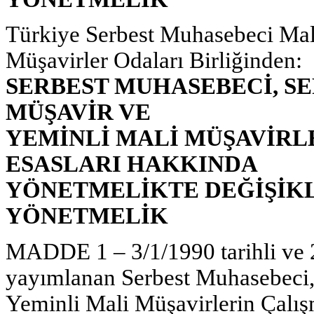
Türkiye Serbest Muhasebeci Mal
Müşavirler Odaları Birliğinden:
SERBEST MUHASEBECİ, S
MÜŞAVİR VE
YEMİNLİ MALİ MÜŞAVİRL
ESASLARI HAKKINDA
YÖNETMELİKTE DEĞİŞİKL
YÖNETMELİK
MADDE 1 – 3/1/1990 tarihli ve 
yayımlanan Serbest Muhasebeci,
Yeminli Mali Müşavirlerin Çalış