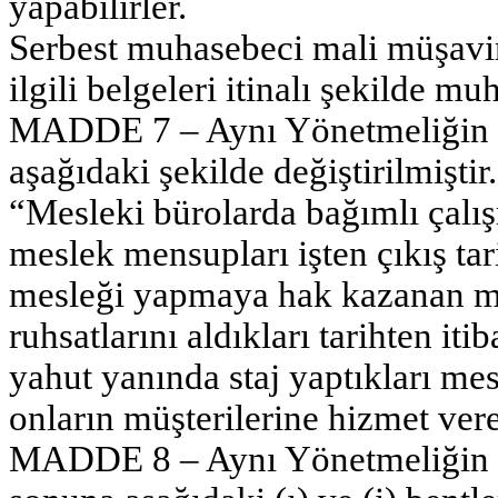
yapabilirler.
Serbest muhasebeci mali müşavirle
ilgili belgeleri itinalı şekilde m
MADDE 7 – Aynı Yönetmeliğin 2
aşağıdaki şekilde değiştirilmiştir.
“Mesleki bürolarda bağımlı çalı
meslek mensupları işten çıkış tar
mesleği yapmaya hak kazanan me
ruhsatlarını aldıkları tarihten iti
yahut yanında staj yaptıkları me
onların müşterilerine hizmet ver
MADDE 8 – Aynı Yönetmeliğin 30