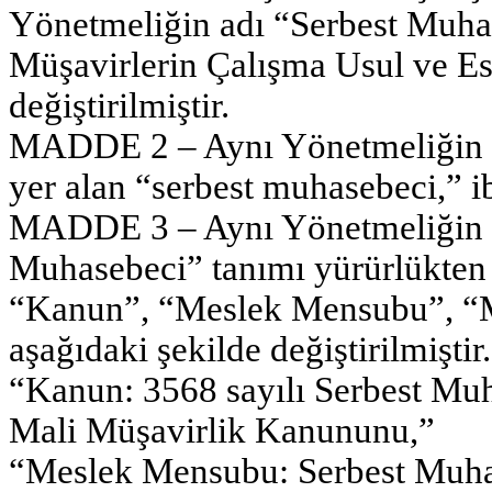
Yönetmeliğin adı “Serbest Muha
Müşavirlerin Çalışma Usul ve E
değiştirilmiştir.
MADDE 2 – Aynı Yönetmeliğin 1 
yer alan “serbest muhasebeci,” ib
MADDE 3 – Aynı Yönetmeliğin 3
Muhasebeci” tanımı yürürlükten 
“Kanun”, “Meslek Mensubu”, “Me
aşağıdaki şekilde değiştirilmiştir.
“Kanun: 3568 sayılı Serbest Mu
Mali Müşavirlik Kanununu,”
“Meslek Mensubu: Serbest Muhas