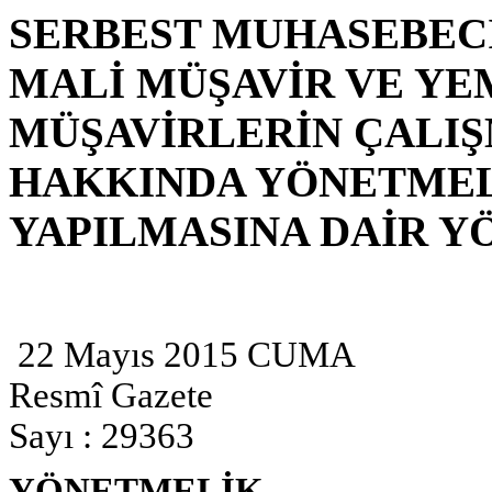
SERBEST MUHASEBECİ
MALİ MÜŞAVİR VE YE
MÜŞAVİRLERİN ÇALIŞ
HAKKINDA YÖNETMEL
YAPILMASINA DAİR 
22 Mayıs 2015 CUMA
Resmî Gazete
Sayı : 29363
YÖNETMELİK