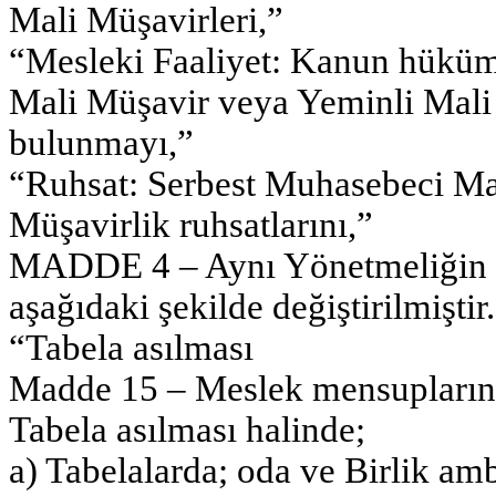
Mali Müşavirleri,”
“Mesleki Faaliyet: Kanun hüküm
Mali Müşavir veya Yeminli Mali 
bulunmayı,”
“Ruhsat: Serbest Muhasebeci Ma
Müşavirlik ruhsatlarını,”
MADDE 4 – Aynı Yönetmeliğin 15 
aşağıdaki şekilde değiştirilmiştir.
“Tabela asılması
Madde 15 – Meslek mensuplarınca 
Tabela asılması halinde;
a) Tabelalarda; oda ve Birlik am