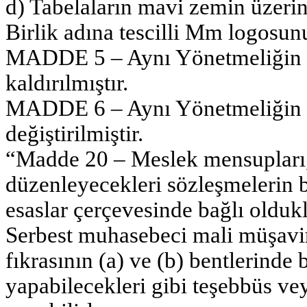
d) Tabelaların mavi zemin üzerin
Birlik adına tescilli Mm logosun
MADDE 5 – Aynı Yönetmeliğin 1
kaldırılmıştır.
MADDE 6 – Aynı Yönetmeliğin 2
değiştirilmiştir.
“Madde 20 – Meslek mensupları, 
düzenleyecekleri sözleşmelerin bi
esaslar çerçevesinde bağlı oldukl
Serbest muhasebeci mali müşavi
fıkrasının (a) ve (b) bentlerinde b
yapabilecekleri gibi teşebbüs vey