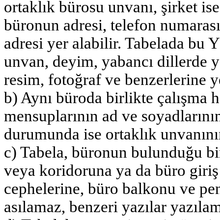
ortaklık bürosu unvanı, şirket i
büronun adresi, telefon numarası,
adresi yer alabilir. Tabelada bu 
unvan, deyim, yabancı dillerde yaz
resim, fotoğraf ve benzerlerine y
b) Aynı büroda birlikte çalışma h
mensuplarının ad ve soyadlarının,
durumunda ise ortaklık unvanını
c) Tabela, büronun bulunduğu bin
veya koridoruna ya da büro giriş 
cephelerine, büro balkonu ve pen
asılamaz, benzeri yazılar yazılam