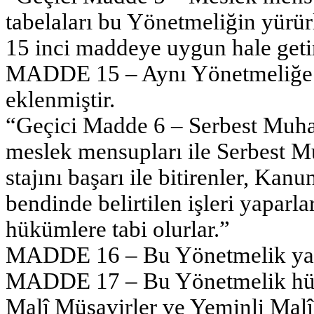
tabelaları bu Yönetmeliğin yürürl
15 inci maddeye uygun hale get
MADDE 15 – Aynı Yönetmeliğe a
eklenmiştir.
“Geçici Madde 6 – Serbest Muha
meslek mensupları ile Serbest M
stajını başarı ile bitirenler, Kan
bendinde belirtilen işleri yaparl
hükümlere tabi olurlar.”
MADDE 16 – Bu Yönetmelik yayım
MADDE 17 – Bu Yönetmelik hük
Malî Müşavirler ve Yeminli Malî