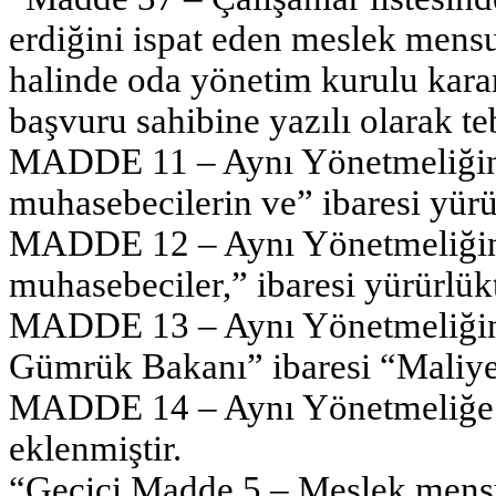
erdiğini ispat eden meslek mensub
halinde oda yönetim kurulu kararı
başvuru sahibine yazılı olarak teb
MADDE 11 – Aynı Yönetmeliğin 
muhasebecilerin ve” ibaresi yürür
MADDE 12 – Aynı Yönetmeliğin
muhasebeciler,” ibaresi yürürlükt
MADDE 13 – Aynı Yönetmeliğin 
Gümrük Bakanı” ibaresi “Maliye B
MADDE 14 – Aynı Yönetmeliğe a
eklenmiştir.
“Geçici Madde 5 – Meslek mensu