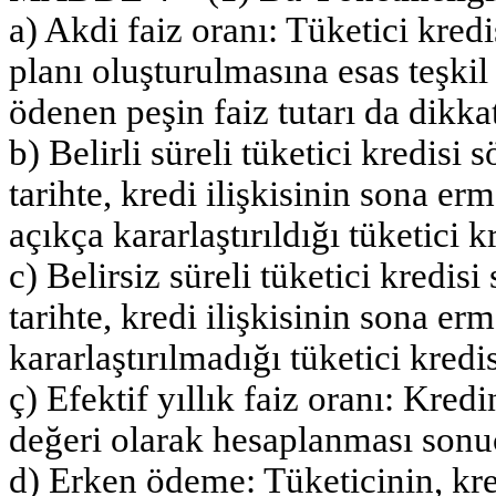
a) Akdi faiz oranı: Tüketici kre
planı oluşturulmasına esas teşkil
ödenen peşin faiz tutarı da dikka
b) Belirli süreli tüketici kredis
tarihte, kredi ilişkisinin sona er
açıkça kararlaştırıldığı tüketici k
c) Belirsiz süreli tüketici kredi
tarihte, kredi ilişkisinin sona er
kararlaştırılmadığı tüketici kredi
ç) Efektif yıllık faiz oranı: Kred
değeri olarak hesaplanması sonuc
d) Erken ödeme: Tüketicinin, kre