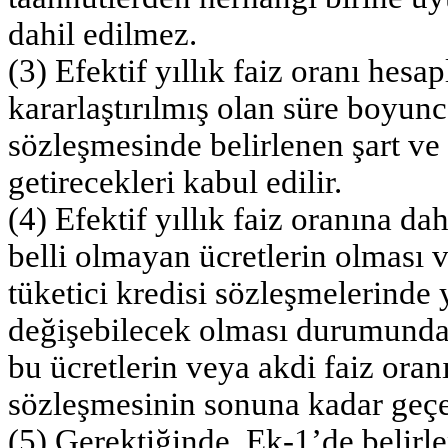
dahil edilmez.
(3) Efektif yıllık faiz oranı hesa
kararlaştırılmış olan süre boyunca
sözleşmesinde belirlenen şart ve
getirecekleri kabul edilir.
(4) Efektif yıllık faiz oranına d
belli olmayan ücretlerin olması v
tüketici kredisi sözleşmelerinde 
değişebilecek olması durumunda, 
bu ücretlerin veya akdi faiz oran
sözleşmesinin sonuna kadar geçer
(5) Gerektiğinde, Ek-1’de belirle