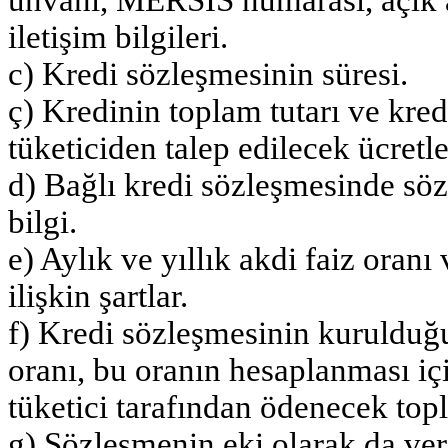
iletişim bilgileri.
c) Kredi sözleşmesinin süresi.
ç) Kredinin toplam tutarı ve kredi
tüketiciden talep edilecek ücretle
d) Bağlı kredi sözleşmesinde sö
bilgi.
e) Aylık ve yıllık akdi faiz oran
ilişkin şartlar.
f) Kredi sözleşmesinin kurulduğu 
oranı, bu oranın hesaplanması içi
tüketici tarafından ödenecek topl
g) Sözleşmenin eki olarak da ver