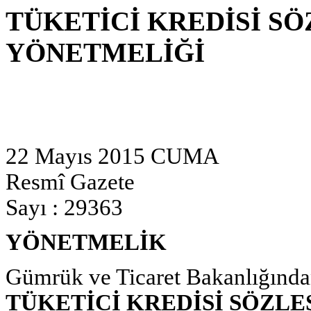
TÜKETİCİ KREDİSİ S
YÖNETMELİĞİ
22 Mayıs 2015 CUMA
Resmî Gazete
Sayı : 29363
YÖNETMELİK
Gümrük ve Ticaret Bakanlığında
TÜKETİCİ KREDİSİ SÖZL