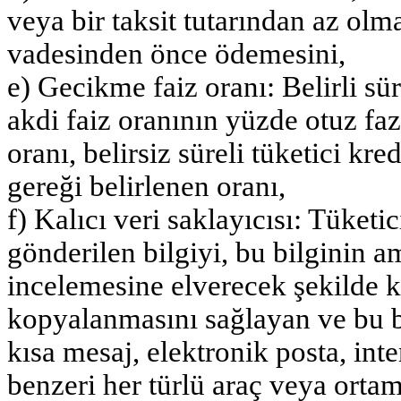
veya bir taksit tutarından az olm
vadesinden önce ödemesini,
e) Gecikme faiz oranı: Belirli sür
akdi faiz oranının yüzde otuz fa
oranı, belirsiz süreli tüketici kr
gereği belirlenen oranı,
f) Kalıcı veri saklayıcısı: Tüket
gönderilen bilgiyi, bu bilginin 
incelemesine elverecek şekilde 
kopyalanmasını sağlayan ve bu b
kısa mesaj, elektronik posta, int
benzeri her türlü araç veya ortam