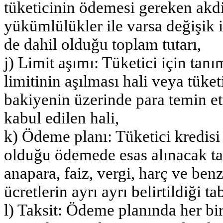
tüketicinin ödemesi gereken akdi 
yükümlülükler ile varsa değişik i
de dahil olduğu toplam tutarı,
j) Limit aşımı: Tüketici için tan
limitinin aşılması hali veya tük
bakiyenin üzerinde para temin et
kabul edilen hali,
k) Ödeme planı: Tüketici kredisi
olduğu ödemede esas alınacak taks
anapara, faiz, vergi, harç ve ben
ücretlerin ayrı ayrı belirtildiği ta
l) Taksit: Ödeme planında her bir