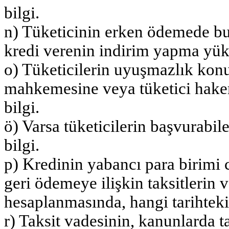
bilgi.
n) Tüketicinin erken ödemede b
kredi verenin indirim yapma yükü
o) Tüketicilerin uyuşmazlık konu
mahkemesine veya tüketici hakem
bilgi.
ö) Varsa tüketicilerin başvurabil
bilgi.
p) Kredinin yabancı para birimi
geri ödemeye ilişkin taksitlerin 
hesaplanmasında, hangi tarihteki 
r) Taksit vadesinin, kanunlarda t