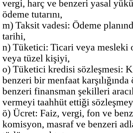
vergi, harç ve benzeri yasal yük
ödeme tutarını,
m) Taksit vadesi: Ödeme planında
tarihi,
n) Tüketici: Ticari veya meslek
veya tüzel kişiyi,
o) Tüketici kredisi sözleşmesi: K
benzeri bir menfaat karşılığınd
benzeri finansman şekilleri aracı
vermeyi taahhüt ettiği sözleşmey
ö) Ücret: Faiz, vergi, fon ve benz
komisyon, masraf ve benzeri adlar