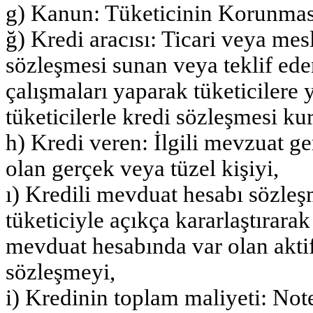
g) Kanun: Tüketicinin Korunma
ğ) Kredi aracısı: Ticari veya mes
sözleşmesi sunan veya teklif eden
çalışmaları yaparak tüketicilere
tüketicilerle kredi sözleşmesi kur
h) Kredi veren: İlgili mevzuat ge
olan gerçek veya tüzel kişiyi,
ı) Kredili mevduat hesabı sözle
tüketiciyle açıkça kararlaştırarak 
mevduat hesabında var olan aktif
sözleşmeyi,
i) Kredinin toplam maliyeti: Not