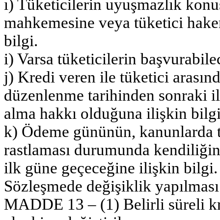
ı) Tüketicilerin uyuşmazlık konu
mahkemesine veya tüketici hakem
bilgi.
i) Varsa tüketicilerin başvurabile
j) Kredi veren ile tüketici arası
düzenlenme tarihinden sonraki ilk
alma hakkı olduğuna ilişkin bilgi
k) Ödeme gününün, kanunlarda ta
rastlaması durumunda kendiliğin
ilk güne geçeceğine ilişkin bilgi.
Sözleşmede değişiklik yapılması
MADDE 13 – (1) Belirli süreli kre