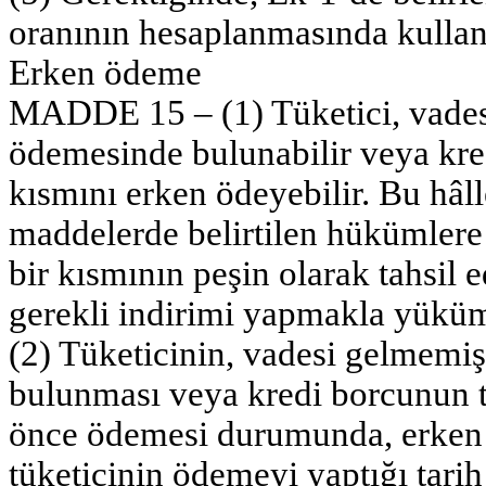
oranının hesaplanmasında kullanı
Erken ödeme
MADDE 15 – (1) Tüketici, vadesi
ödemesinde bulunabilir veya kre
kısmını erken ödeyebilir. Bu hâl
maddelerde belirtilen hükümlere
bir kısmının peşin olarak tahsil 
gerekli indirimi yapmakla yükü
(2) Tüketicinin, vadesi gelmemiş
bulunması veya kredi borcunun 
önce ödemesi durumunda, erken 
tüketicinin ödemeyi yaptığı tarih 