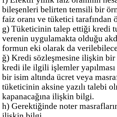
bileşenleri belirten temsili bir ör
faiz oranı ve tüketici tarafından
g) Tüketicinin talep ettiği kredi t
verenin uygulamakta olduğu akdi
formun eki olarak da verilebilec
ğ) Kredi sözleşmesine ilişkin bi
kredi ile ilgili işlemler yapılma
bir isim altında ücret veya masr
tüketicinin aksine yazılı talebi 
kapanacağına ilişkin bilgi.
h) Gerektiğinde noter masrafları
ilişkin bilgi.