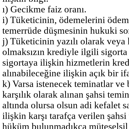
ı) Gecikme faiz oranı.
i) Tüketicinin, ödemelerini öde
temerrüde düşmesinin hukuki son
j) Tüketicinin yazılı olarak veya k
olmaksızın krediyle ilgili sigorta
sigortaya ilişkin hizmetlerin kre
alınabileceğine ilişkin açık bir if
k) Varsa istenecek teminatlar ve 
karşılık olarak alınan şahsi temi
altında olursa olsun adi kefalet 
ilişkin karşı tarafça verilen şahs
hüküm bulunmadıkça müteselsil ke