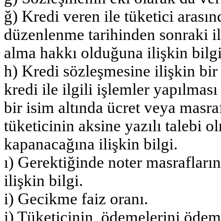
ğ) Kredi veren ile tüketici arası
düzenlenme tarihinden sonraki ilk
alma hakkı olduğuna ilişkin bilgi
h) Kredi sözleşmesine ilişkin bi
kredi ile ilgili işlemler yapılma
bir isim altında ücret veya masr
tüketicinin aksine yazılı talebi 
kapanacağına ilişkin bilgi.
ı) Gerektiğinde noter masrafları
ilişkin bilgi.
i) Gecikme faiz oranı.
j) Tüketicinin, ödemelerini öde