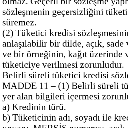
olmaz. Geçerli bir sözleşme yap
sözleşmenin geçersizliğini tüketi
süremez.
(2) Tüketici kredisi sözleşmesin
anlaşılabilir bir dilde, açık, sad
ve bir örneğinin, kağıt üzerinde v
tüketiciye verilmesi zorunludur.
Belirli süreli tüketici kredisi sö
MADDE 11 – (1) Belirli süreli tü
yer alan bilgileri içermesi zorun
a) Kredinin türü.
b) Tüketicinin adı, soyadı ile kre
unvanı, MERSİS numarası, açık ad