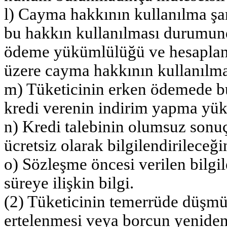
l) Cayma hakkının kullanılma şartl
bu hakkın kullanılması durumund
ödeme yükümlülüğü ve hesaplanma
üzere cayma hakkının kullanılması
m) Tüketicinin erken ödemede b
kredi verenin indirim yapma yükü
n) Kredi talebinin olumsuz sonuç
ücretsiz olarak bilgilendirileceğin
o) Sözleşme öncesi verilen bilgil
süreye ilişkin bilgi.
(2) Tüketicinin temerrüde düşm
ertelenmesi veya borcun yeniden