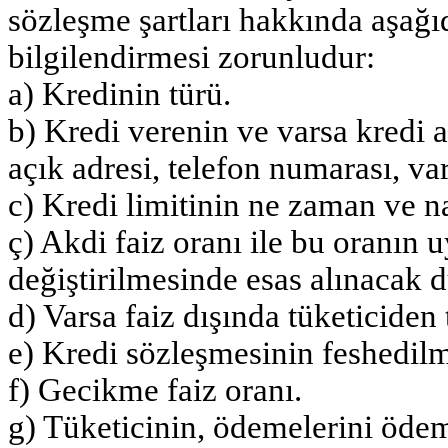
sözleşme şartları hakkında aşağıd
bilgilendirmesi zorunludur:
a) Kredinin türü.
b) Kredi verenin ve varsa kredi
açık adresi, telefon numarası, vars
c) Kredi limitinin ne zaman ve nas
ç) Akdi faiz oranı ile bu oranın 
değiştirilmesinde esas alınacak 
d) Varsa faiz dışında tüketiciden 
e) Kredi sözleşmesinin feshedilme
f) Gecikme faiz oranı.
g) Tüketicinin, ödemelerini öde