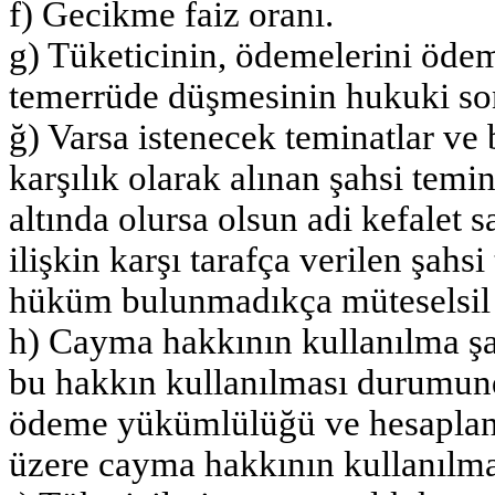
f) Gecikme faiz oranı.
g) Tüketicinin, ödemelerini öde
temerrüde düşmesinin hukuki son
ğ) Varsa istenecek teminatlar ve 
karşılık olarak alınan şahsi temi
altında olursa olsun adi kefalet 
ilişkin karşı tarafça verilen şahs
hüküm bulunmadıkça müteselsil ke
h) Cayma hakkının kullanılma şartl
bu hakkın kullanılması durumund
ödeme yükümlülüğü ve hesaplanma
üzere cayma hakkının kullanılması