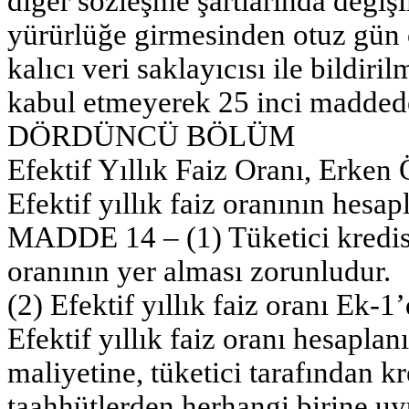
diğer sözleşme şartlarında değişi
yürürlüğe girmesinden otuz gün ö
kalıcı veri saklayıcısı ile bildiri
kabul etmeyerek 25 inci maddede 
DÖRDÜNCÜ BÖLÜM
Efektif Yıllık Faiz Oranı, Erken
Efektif yıllık faiz oranının hesa
MADDE 14 – (1) Tüketici kredisi 
oranının yer alması zorunludur.
(2) Efektif yıllık faiz oranı Ek-
Efektif yıllık faiz oranı hesapla
maliyetine, tüketici tarafından k
taahhütlerden herhangi birine u