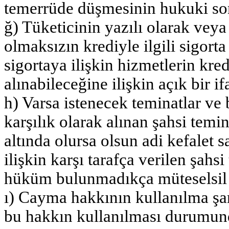
temerrüde düşmesinin hukuki son
ğ) Tüketicinin yazılı olarak veya k
olmaksızın krediyle ilgili sigorta
sigortaya ilişkin hizmetlerin kre
alınabileceğine ilişkin açık bir if
h) Varsa istenecek teminatlar ve 
karşılık olarak alınan şahsi temi
altında olursa olsun adi kefalet 
ilişkin karşı tarafça verilen şahs
hüküm bulunmadıkça müteselsil ke
ı) Cayma hakkının kullanılma şartl
bu hakkın kullanılması durumund