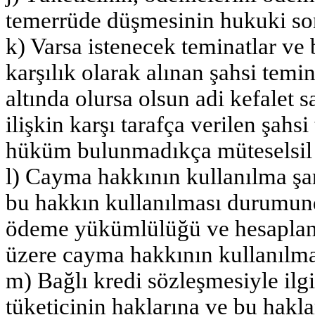
temerrüde düşmesinin hukuki son
k) Varsa istenecek teminatlar ve 
karşılık olarak alınan şahsi temi
altında olursa olsun adi kefalet 
ilişkin karşı tarafça verilen şahs
hüküm bulunmadıkça müteselsil ke
l) Cayma hakkının kullanılma şartl
bu hakkın kullanılması durumund
ödeme yükümlülüğü ve hesaplanma
üzere cayma hakkının kullanılması
m) Bağlı kredi sözleşmesiyle ilg
tüketicinin haklarına ve bu hakla