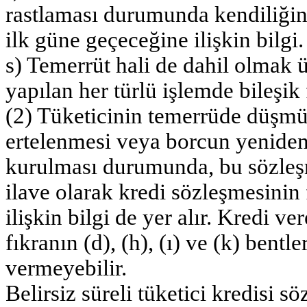
rastlaması durumunda kendiliğin
ilk güne geçeceğine ilişkin bilgi.
s) Temerrüt hali de dahil olmak 
yapılan her türlü işlemde bileşik
(2) Tüketicinin temerrüde düşm
ertelenmesi veya borcun yeniden
kurulması durumunda, bu sözleşme
ilave olarak kredi sözleşmesinin 
ilişkin bilgi de yer alır. Kredi v
fıkranın (d), (h), (ı) ve (k) bentle
vermeyebilir.
Belirsiz süreli tüketici kredisi s