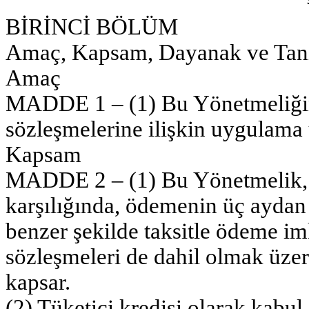
BİRİNCİ BÖLÜM
Amaç, Kapsam, Dayanak ve Tan
Amaç
MADDE 1 – (1) Bu Yönetmeliğin 
sözleşmelerine ilişkin uygulama 
Kapsam
MADDE 2 – (1) Bu Yönetmelik, f
karşılığında, ödemenin üç aydan
benzer şekilde taksitle ödeme im
sözleşmeleri de dahil olmak üzere
kapsar.
(2) Tüketici kredisi olarak kabul