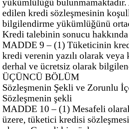
yükümlülüğü bulunmamaktadır. A
edilen kredi sözleşmesinin koşul
bilgilendirme yükümlüğünü orta
Kredi talebinin sonucu hakkında 
MADDE 9 – (1) Tüketicinin kredi
kredi verenin yazılı olarak veya ka
derhal ve ücretsiz olarak bilgile
ÜÇÜNCÜ BÖLÜM
Sözleşmenin Şekli ve Zorunlu İç
Sözleşmenin şekli
MADDE 10 – (1) Mesafeli olarak
üzere, tüketici kredisi sözleşmes