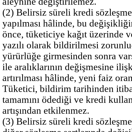
aleyhine değiştirilemez.
(2) Belirsiz süreli kredi sözleşm
yapılması hâlinde, bu değişikliğ
önce, tüketiciye kağıt üzerinde ve
yazılı olarak bildirilmesi zorunl
yürürlüğe girmesinden sonra vars
ile aralıklarının değişmesine ilişk
artırılması hâlinde, yeni faiz o
Tüketici, bildirim tarihinden iti
tamamını ödediği ve kredi kullan
artışından etkilenmez.
(3) Belirsiz süreli kredi sözleşm