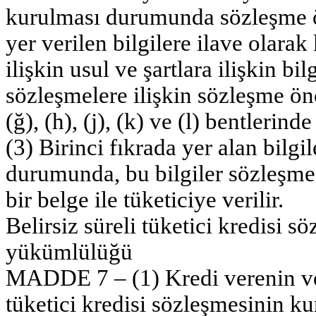
kurulması durumunda sözleşme ön
yer verilen bilgilere ilave olara
ilişkin usul ve şartlara ilişkin bil
sözleşmelere ilişkin sözleşme önc
(ğ), (h), (j), (k) ve (l) bentlerind
(3) Birinci fıkrada yer alan bilgil
durumunda, bu bilgiler sözleşme 
bir belge ile tüketiciye verilir.
Belirsiz süreli tüketici kredisi 
yükümlülüğü
MADDE 7 – (1) Kredi verenin ve v
tüketici kredisi sözleşmesinin k