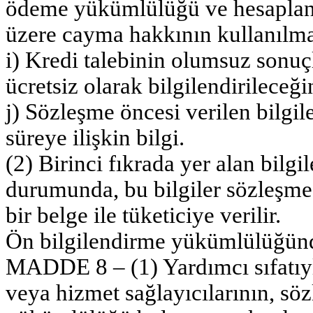
ödeme yükümlülüğü ve hesaplanma
üzere cayma hakkının kullanılması
i) Kredi talebinin olumsuz sonuç
ücretsiz olarak bilgilendirileceğin
j) Sözleşme öncesi verilen bilgil
süreye ilişkin bilgi.
(2) Birinci fıkrada yer alan bilgil
durumunda, bu bilgiler sözleşme 
bir belge ile tüketiciye verilir.
Ön bilgilendirme yükümlülüğün
MADDE 8 – (1) Yardımcı sıfatıyla
veya hizmet sağlayıcılarının, sö