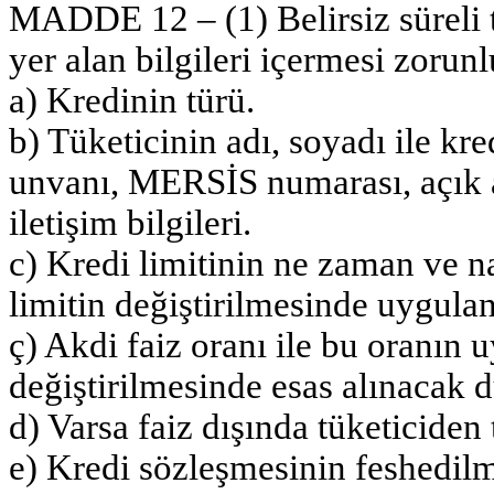
MADDE 12 – (1) Belirsiz süreli t
yer alan bilgileri içermesi zorun
a) Kredinin türü.
b) Tüketicinin adı, soyadı ile kre
unvanı, MERSİS numarası, açık ad
iletişim bilgileri.
c) Kredi limitinin ne zaman ve nas
limitin değiştirilmesinde uygula
ç) Akdi faiz oranı ile bu oranın 
değiştirilmesinde esas alınacak 
d) Varsa faiz dışında tüketiciden 
e) Kredi sözleşmesinin feshedilme