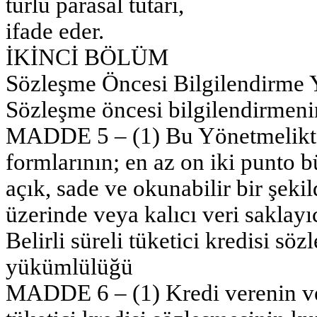
türlü parasal tutarı,
ifade eder.
İKİNCİ BÖLÜM
Sözleşme Öncesi Bilgilendirme
Sözleşme öncesi bilgilendirmeni
MADDE 5 – (1) Bu Yönetmelikte 
formlarının; en az on iki punto b
açık, sade ve okunabilir bir şeki
üzerinde veya kalıcı veri saklayıc
Belirli süreli tüketici kredisi s
yükümlülüğü
MADDE 6 – (1) Kredi verenin ve v