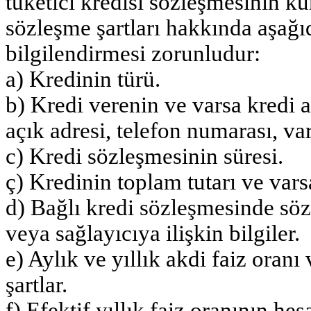
tüketici kredisi sözleşmesinin k
sözleşme şartları hakkında aşağıd
bilgilendirmesi zorunludur:
a) Kredinin türü.
b) Kredi verenin ve varsa kredi
açık adresi, telefon numarası, vars
c) Kredi sözleşmesinin süresi.
ç) Kredinin toplam tutarı ve varsa
d) Bağlı kredi sözleşmesinde söz
veya sağlayıcıya ilişkin bilgiler.
e) Aylık ve yıllık akdi faiz oran
şartlar.
f) Efektif yıllık faiz oranının h