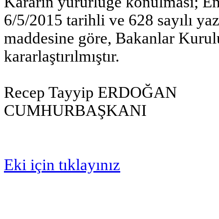
Kararın yürürlüğe konulması; En
6/5/2015 tarihli ve 628 sayılı y
maddesine göre, Bakanlar Kurulu
kararlaştırılmıştır.
Recep Tayyip ERDOĞAN
CUMHURBAŞKANI
Eki için tıklayınız