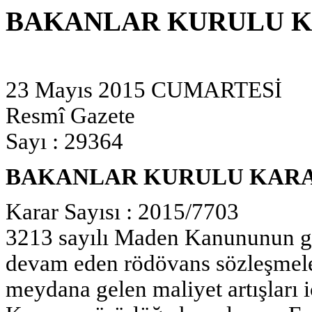
BAKANLAR KURULU K
23 Mayıs 2015 CUMARTESİ
Resmî Gazete
Sayı : 29364
BAKANLAR KURULU KAR
Karar Sayısı : 2015/7703
3213 sayılı Maden Kanununun g
devam eden rödövans sözleşmeler
meydana gelen maliyet artışları i