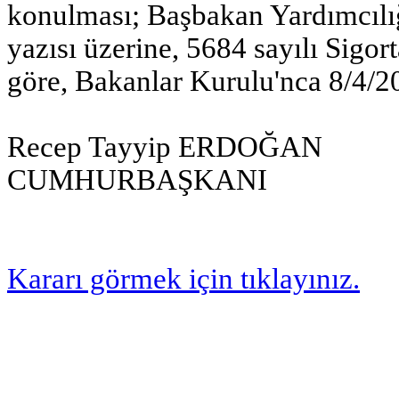
konulması; Başbakan Yardımcılığ
yazısı üzerine, 5684 sayılı Sig
göre, Bakanlar Kurulu'nca 8/4/201
Recep Tayyip ERDOĞAN
CUMHURBAŞKANI
Kararı görmek için tıklayınız.