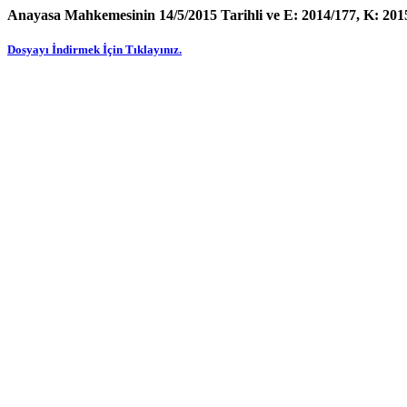
Anayasa Mahkemesinin 14/5/2015 Tarihli ve E: 2014/177, K: 2015
Dosyayı İndirmek İçin Tıklayınız.