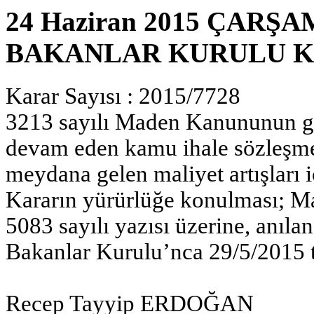
24 Haziran 2015 ÇARŞAM
BAKANLAR KURULU K
Karar Sayısı : 2015/7728
3213 sayılı Maden Kanununun g
devam eden kamu ihale sözleşmel
meydana gelen maliyet artışları i
Kararın yürürlüğe konulması; Ma
5083 sayılı yazısı üzerine, anı
Bakanlar Kurulu’nca 29/5/2015 tar
Recep Tayyip ERDOĞAN