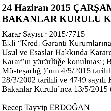
24 Haziran 2015 ÇARŞAM
BAKANLAR KURULU K
Karar Sayısı : 2015/7715
Ekli “Kredi Garanti Kurumlarına
Usul ve Esaslar Hakkında Karard
Karar”ın yürürlüğe konulması; 
Müsteşarlığı)’nın 4/5/2015 tarihl
28/3/2002 tarihli ve 4749 sayılı
Bakanlar Kurulu’nca 13/5/2015 tar
Recep Tayyip ERDOĞAN