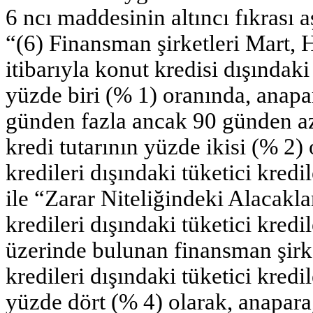
6 ncı maddesinin altıncı fıkrası a
“(6) Finansman şirketleri Mart, 
itibarıyla konut kredisi dışındaki 
yüzde biri (% 1) oranında, anapar
günden fazla ancak 90 günden az 
kredi tutarının yüzde ikisi (% 2) 
kredileri dışındaki tüketici kre
ile “Zarar Niteliğindeki Alacakla
kredileri dışındaki tüketici kred
üzerinde bulunan finansman şirket
kredileri dışındaki tüketici kredi
yüzde dört (% 4) olarak, anapara,