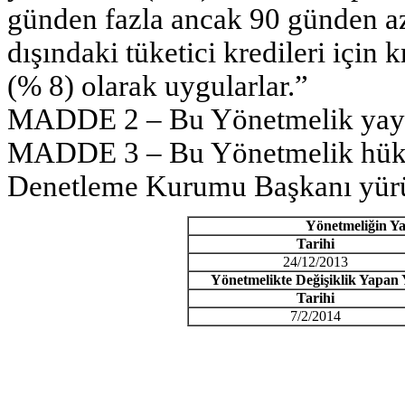
günden fazla ancak 90 günden az
dışındaki tüketici kredileri için
(% 8) olarak uygularlar.”
MADDE 2 – Bu Yönetmelik yayımı
MADDE 3 – Bu Yönetmelik hükü
Denetleme Kurumu Başkanı yürü
Yönetmeliğin Ya
Tarihi
24/12/2013
Yönetmelikte Değişiklik Yapan 
Tarihi
7/2/2014