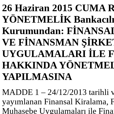
26 Haziran 2015 CUMA Re
YÖNETMELİK Bankacılık
Kurumundan: FİNANS
VE FİNANSMAN ŞİRK
UYGULAMALARI İLE F
HAKKINDA YÖNETMEL
YAPILMASINA
MADDE 1 – 24/12/2013 tarihli v
yayımlanan Finansal Kiralama, F
Muhasebe Uygulamaları ile Fina