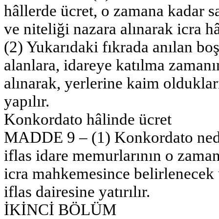
hâllerde ücret, o zamana kadar sa
ve niteliği nazara alınarak icra 
(2) Yukarıdaki fıkrada anılan boş
alanlara, idareye katılma zaman
alınarak, yerlerine kaim oldukla
yapılır.
Konkordato hâlinde ücret
MADDE 9 – (1) Konkordato neden
iflas idare memurlarının o zaman
icra mahkemesince belirlenecek ü
iflas dairesine yatırılır.
İKİNCİ BÖLÜM