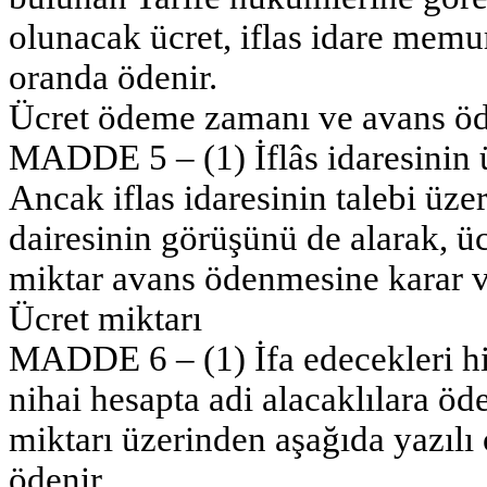
olunacak ücret, iflas idare memurl
oranda ödenir.
Ücret ödeme zamanı ve avans ö
MADDE 5 – (1) İflâs idaresinin ü
Ancak iflas idaresinin talebi üzer
dairesinin görüşünü de alarak, 
miktar avans ödenmesine karar ve
Ücret miktarı
MADDE 6 – (1) İfa edecekleri hizm
nihai hesapta adi alacaklılara ö
miktarı üzerinden aşağıda yazılı 
ödenir.