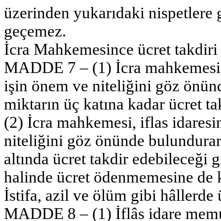
üzerinden yukarıdaki nispetlere
geçemez.
İcra Mahkemesince ücret takdiri
MADDE 7 – (1) İcra mahkemesi, i
işin önem ve niteliğini göz önün
miktarın üç katına kadar ücret tak
(2) İcra mahkemesi, iflas idares
niteliğini göz önünde bulundurara
altında ücret takdir edebileceği 
halinde ücret ödenmemesine de ka
İstifa, azil ve ölüm gibi hâllerde 
MADDE 8 – (1) İflâs idare memur