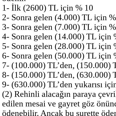
1- İlk (2600) TL için % 10
2- Sonra gelen (4.000) TL için %
3- Sonra gelen (7.000) TL için %
4- Sonra gelen (14.000) TL için
5- Sonra gelen (28.000) TL için
6- Sonra gelen (50.000) TL için
7- (100.000) TL’den, (150.000) 
8- (150.000) TL’den, (630.000) 
9- (630.000) TL’den yukarısı içi
(2) Rehinli alacağın paraya çevril
edilen mesai ve gayret göz önünde
ödenebilir. Ancak bu surette öden