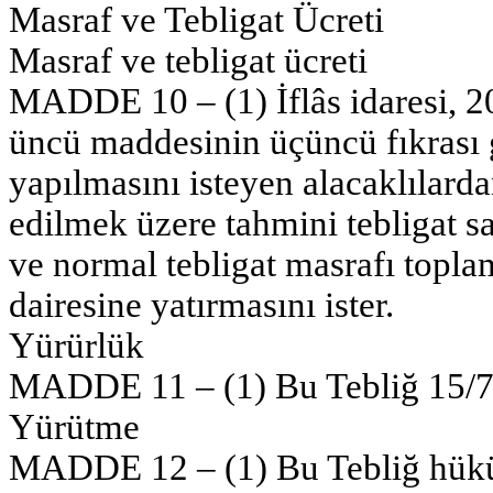
Masraf ve Tebligat Ücreti
Masraf ve tebligat ücreti
MADDE 10 – (1) İflâs idaresi, 2
üncü maddesinin üçüncü fıkrası g
yapılmasını isteyen alacaklılard
edilmek üzere tahmini tebligat s
ve normal tebligat masrafı toplam
dairesine yatırmasını ister.
Yürürlük
MADDE 11 – (1) Bu Tebliğ 15/7/2
Yürütme
MADDE 12 – (1) Bu Tebliğ hüküm