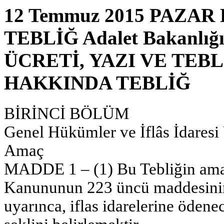
12 Temmuz 2015 PAZAR Re
TEBLİĞ Adalet Bakanlığ
ÜCRETİ, YAZI VE TEB
HAKKINDA TEBLİĞ
BİRİNCİ BÖLÜM
Genel Hükümler ve İflâs İdaresi 
Amaç
MADDE 1 – (1) Bu Tebliğin amacı
Kanununun 223 üncü maddesinin
uyarınca, iflas idarelerine ödene