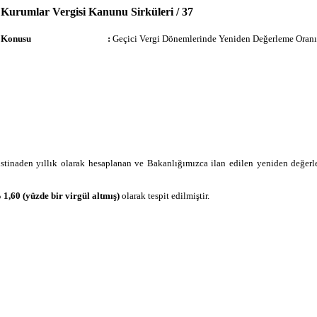
Kurumlar Vergisi Kanunu Sirküleri / 37
Konusu
:
Geçici Vergi Dönemlerinde Yeniden Değerleme Oranı
stinaden yıllık olarak hesaplanan ve Bakanlığımızca ilan edilen yeniden değer
 1,60 (yüzde bir virgül altmış)
olarak tespit edilmiştir.