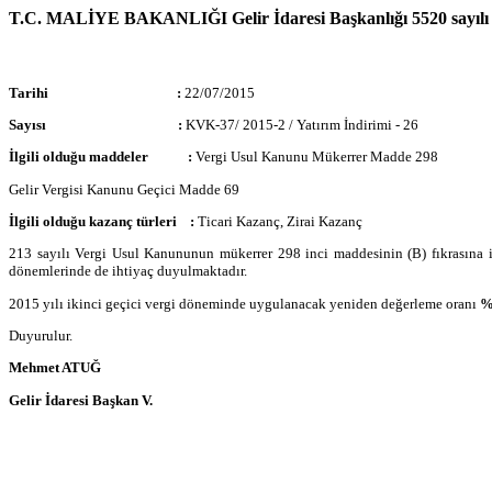
T.C. MALİYE BAKANLIĞI Gelir İdaresi Başkanlığı 5520 sayılı 
Tarihi :
22/07/2015
Sayısı :
KVK-37/ 2015-2 / Yatırım İndirimi - 26
İlgili olduğu maddeler :
Vergi Usul Kanunu Mükerrer Madde 298
Gelir Vergisi Kanunu Geçici Madde 69
İlgili olduğu kazanç türleri :
Ticari Kazanç, Zirai Kazanç
213 sayılı Vergi Usul Kanununun mükerrer 298 inci maddesinin (B) fıkrasına i
dönemlerinde de ihtiyaç duyulmaktadır.
2015 yılı ikinci geçici vergi döneminde uygulanacak yeniden değerleme oranı
%
Duyurulur.
Mehmet ATUĞ
Gelir İdaresi Başkan V.