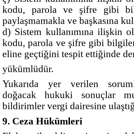
kodu, parola ve şifre gibi bil
paylaşmamakla ve başkasına ku
d) Sistem kullanımına ilişkin o
kodu, parola ve şifre gibi bilgil
eline geçtiğini tespit ettiğinde d
yükümlüdür.
Yukarıda yer verilen soruml
doğacak hukuki sonuçlar mu
bildirimler vergi dairesine ulaşt
9. Ceza Hükümleri