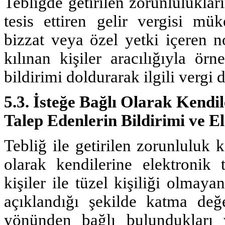
Tebliğde getirilen zorunluluklar
tesis ettiren gelir vergisi müke
bizzat veya özel yetki içeren n
kılınan kişiler aracılığıyla ör
bildirimi doldurarak ilgili vergi
5.3.
İsteğe Bağlı Olarak Kendil
Talep Edenlerin Bildirimi ve E
Tebliğ ile getirilen zorunluluk
olarak kendilerine elektronik 
kişiler ile tüzel kişiliği olmay
açıklandığı şekilde katma değe
yönünden bağlı bulundukları 