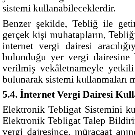
sistemi kullanabileceklerdir.
Benzer şekilde, Tebliğ ile get
gerçek kişi muhatapların, Tebli
internet vergi dairesi aracılığ
bulunduğu yer vergi dairesine 
verilmiş vekâletnameyle yetkili
bulunarak sistemi kullanmaları
5.4. İnternet Vergi Dairesi Kul
Elektronik Tebligat Sistemini k
Elektronik Tebligat Talep Bildir
vergi dairesince, müracaat anın