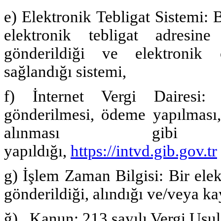
e) Elektronik Tebligat Sistemi: 
elektronik tebligat adresine
gönderildiği ve elektronik o
sağlandığı sistemi,
f) İnternet Vergi Dairesi:
gönderilmesi, ödeme yapılması,
alınması gibi v
yapıldığı,
https://intvd.gib.gov.tr
g) İşlem Zaman Bilgisi: Bir elektr
gönderildiği, alındığı ve/veya ka
ğ) Kanun: 213 sayılı Vergi Usu