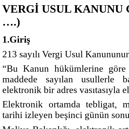
VERGİ USUL KANUNU GE
….)
1.Giriş
213 sayılı Vergi Usul Kanununu
“Bu Kanun hükümlerine göre t
maddede sayılan usullerle bağ
elektronik bir adres vasıtasıyla e
Elektronik ortamda tebligat, m
tarihi izleyen beşinci günün sonu