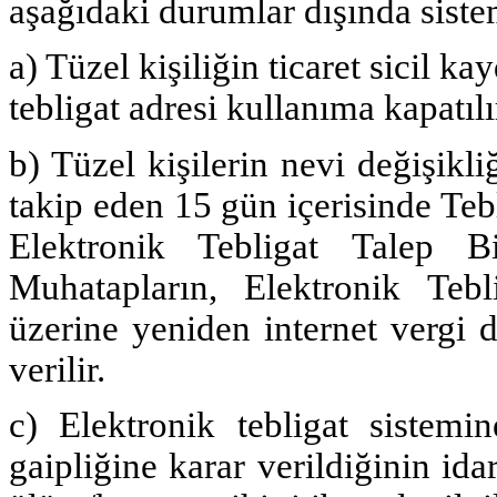
aşağıdaki durumlar dışında sist
a) Tüzel kişiliğin ticaret sicil kay
tebligat adresi kullanıma kapatılı
b) Tüzel kişilerin nevi değişikliğ
takip eden 15 gün içerisinde Teb
Elektronik Tebligat Talep Bi
Muhatapların, Elektronik Tebl
üzerine yeniden internet vergi d
verilir.
c) Elektronik tebligat sistemi
gaipliğine karar verildiğinin ida