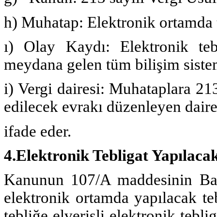
h) Muhatap: Elektronik ortamda t
ı) Olay Kaydı: Elektronik teb
meydana gelen tüm bilişim sistem
i) Vergi dairesi: Muhataplara 2
edilecek evrakı düzenleyen daire
ifade eder.
4.Elektronik Tebligat Yapılacak
Kanunun 107/A maddesinin Baka
elektronik ortamda yapılacak teb
tebliğe elverişli elektronik tebli