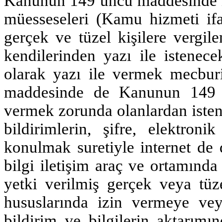
Kanunun 149 uncu maddesinde i
müesseseleri (Kamu hizmeti ifa
gerçek ve tüzel kişilere vergile
kendilerinden yazı ile istenecek
olarak yazı ile vermek mecbur
maddesinde de Kanunun 149 
vermek zorunda olanlardan isteni
bildirimlerin, şifre, elektron
konulmak suretiyle internet de 
bilgi iletişim araç ve ortamınd
yetki verilmiş gerçek veya tüze
hususlarında izin vermeye ve
bildirim ve bilgilerin aktarımı