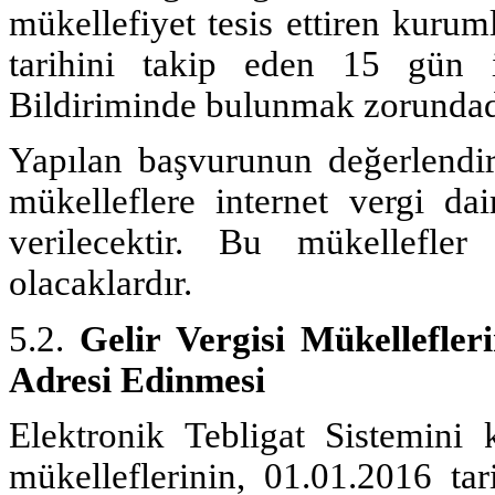
mükellefiyet tesis ettiren kurum
tarihini takip eden 15 gün i
Bildiriminde bulunmak zorundad
Yapılan başvurunun değerlendiri
mükelleflere internet vergi dai
verilecektir. Bu mükellefler
olacaklardır.
5.2.
Gelir Vergisi Mükellefler
Adresi Edinmesi
Elektronik Tebligat Sistemini 
mükelleflerinin, 01.01.2016 ta