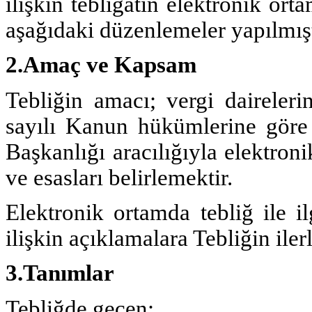
ilişkin tebligatın elektronik o
aşağıdaki düzenlemeler yapılmışt
2.Amaç ve Kapsam
Tebliğin amacı; vergi daireler
sayılı Kanun hükümlerine göre t
Başkanlığı aracılığıyla elektroni
ve esasları belirlemektir.
Elektronik ortamda tebliğ ile i
ilişkin açıklamalara Tebliğin ile
3.Tanımlar
Tebliğde geçen;