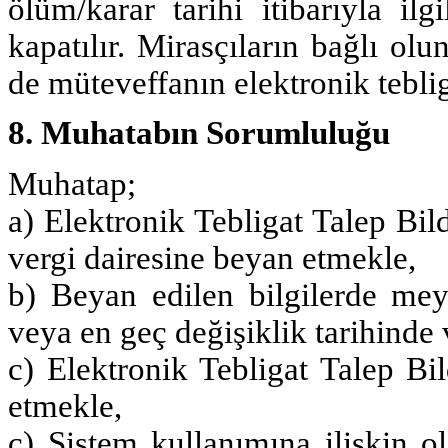
ölüm/karar tarihi itibarıyla ilg
kapatılır. Mirasçıların bağlı ol
de müteveffanın elektronik teblig
8. Muhatabın Sorumluluğu
Muhatap;
a) Elektronik Tebligat Talep Bil
vergi dairesine beyan etmekle,
b) Beyan edilen bilgilerde mey
veya en geç değişiklik tarihinde 
c) Elektronik Tebligat Talep Bil
etmekle,
ç) Sistem kullanımına ilişkin o