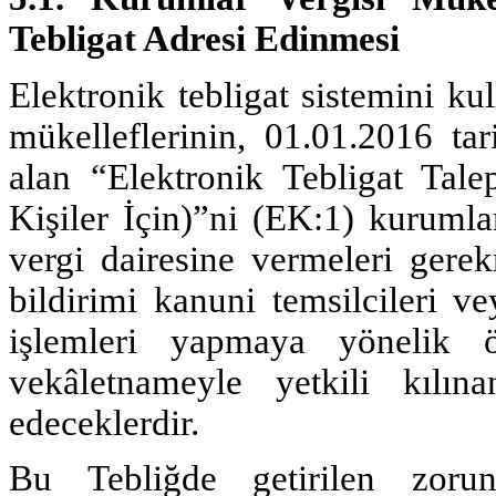
Tebligat Adresi Edinmesi
Elektronik tebligat sistemini k
mükelleflerinin, 01.01.2016 ta
alan “Elektronik Tebligat Tale
Kişiler İçin)”ni (EK:1) kurumla
vergi dairesine vermeleri gere
bildirimi kanuni temsilcileri vey
işlemleri yapmaya yönelik ö
vekâletnameyle yetkili kılına
edeceklerdir.
Bu Tebliğde getirilen zorunl