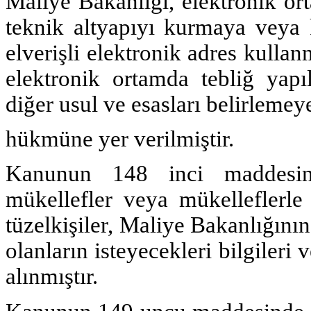
Maliye Bakanlığı, elektronik ort
teknik altyapıyı kurmaya veya 
elverişli elektronik adres kull
elektronik ortamda tebliğ yapıl
diğer usul ve esasları belirlemeye
hükmüne yer verilmiştir.
Kanunun 148 inci maddesin
mükellefler veya mükelleflerl
tüzelkişiler, Maliye Bakanlığını
olanların isteyecekleri bilgiler
alınmıştır.