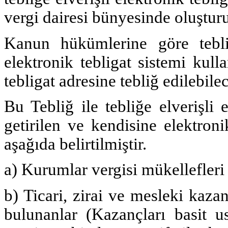
vergi dairesi bünyesinde oluştur
Kanun hükümlerine göre tebli
elektronik tebligat sistemi kul
tebligat adresine tebliğ edilebilec
Bu Tebliğ ile tebliğe elverişli
getirilen ve kendisine elektron
aşağıda belirtilmiştir.
a) Kurumlar vergisi mükellefleri
b) Ticari, zirai ve mesleki kaza
bulunanlar (Kazançları basit us