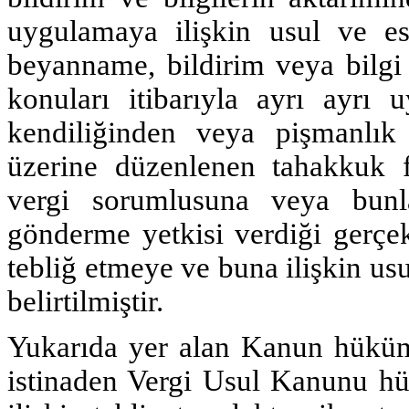
uygulamaya ilişkin usul ve es
beyanname, bildirim veya bilgi ç
konuları itibarıyla ayrı ayrı
kendiliğinden veya pişmanlık 
üzerine düzenlenen tahakkuk f
vergi sorumlusuna veya bunl
gönderme yetkisi verdiği gerçek
tebliğ etmeye ve buna ilişkin usu
belirtilmiştir.
Yukarıda yer alan Kanun hüküml
istinaden Vergi Usul Kanunu hü