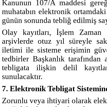
Kanunun 107/A maddesi gereğin
muhatabın elektronik ortamdaki a
günün sonunda tebliğ edilmiş say
Olay kayıtları, İşlem Zaman Bi
arşivlerde otuz yıl süreyle sak
iletimi ile sisteme erişimin güv
tedbirler Başkanlık tarafından 
tebligata ilişkin delil kayıtl
sunulacaktır.
7. Elektronik Tebligat Sistemin
Zorunlu veya ihtiyari olarak elek