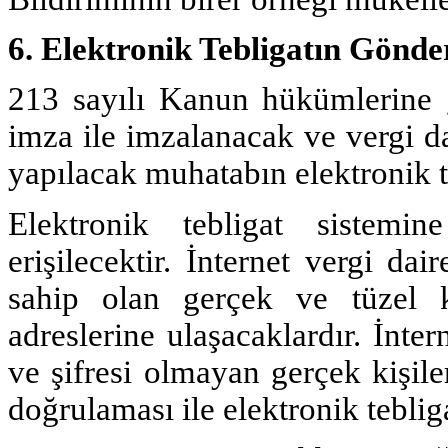
6. Elektronik Tebligatın Gönde
213 sayılı Kanun hükümlerine g
imza ile imzalanacak ve vergi da
yapılacak muhatabın elektronik te
Elektronik tebligat sistemin
erişilecektir. İnternet vergi dai
sahip olan gerçek ve tüzel kiş
adreslerine ulaşacaklardır. İnter
ve şifresi olmayan gerçek kişile
doğrulaması ile elektronik tebliga