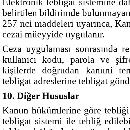
Elektronik tebligat sistemine d
belirtilen bildirimde bulunmaya
257 nci maddeleri uyarınca, Ka
cezai müeyyide uygulanır.
Ceza uygulaması sonrasında re’s
kullanıcı kodu, parola ve şifr
kişilerde doğrudan kanuni tems
tebligat adreslerine tebligat gönd
10. Diğer Hususlar
Kanun hükümlerine göre tebliği
tebligat sistemi ile tebliğ edil