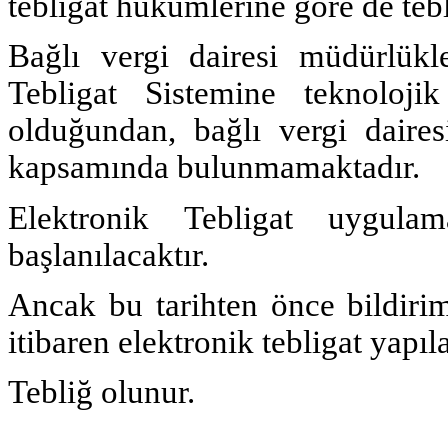
tebligat hükümlerine göre de tebli
Bağlı vergi dairesi müdürlükl
Tebligat Sistemine teknoloj
olduğundan, bağlı vergi daires
kapsamında bulunmamaktadır.
Elektronik Tebligat uygulama
başlanılacaktır.
Ancak bu tarihten önce bildiri
itibaren elektronik tebligat yapıla
Tebliğ olunur.