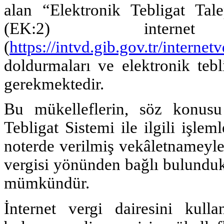
alan “Elektronik Tebligat Tale
(EK:2) interne
(
https://intvd.gib.gov.tr/internet
doldurmaları ve elektronik tebl
gerekmektedir.
Bu mükelleflerin, söz konusu 
Tebligat Sistemi ile ilgili işle
noterde verilmiş vekâletnameyle y
vergisi yönünden bağlı bulundukl
mümkündür.
İnternet vergi dairesini kull