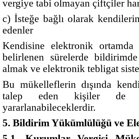
vergiye tabi olmayan çiftçiler ha
c) İsteğe bağlı olarak kendileri
edenler
Kendisine elektronik ortamda t
belirlenen sürelerde bildirimde
almak ve elektronik tebligat sis
Bu mükelleflerin dışında kendil
talep eden kişiler de s
yararlanabileceklerdir.
5. Bildirim Yükümlülüğü ve El
5.1. Kurumlar Vergisi Mükel