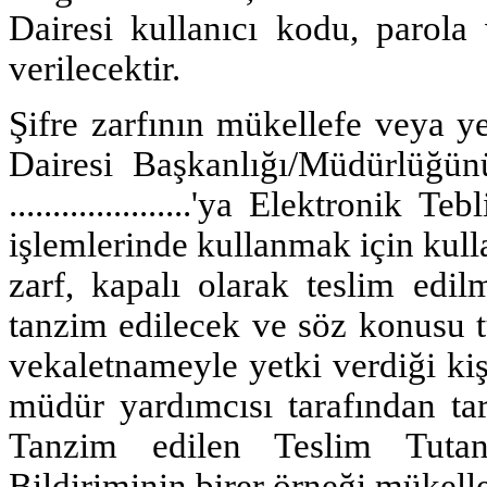
Dairesi kullanıcı kodu, parola 
verilecektir.
Şifre zarfının mükellefe veya yet
Dairesi Başkanlığı/Müdürlüğünü
.....................'ya Elektronik
işlemlerinde kullanmak için kulla
zarf, kapalı olarak teslim edil
tanzim edilecek ve söz konusu t
vekaletnameyle yetki verdiği ki
müdür yardımcısı tarafından tar
Tanzim edilen Teslim Tutan
Bildiriminin birer örneği mükell