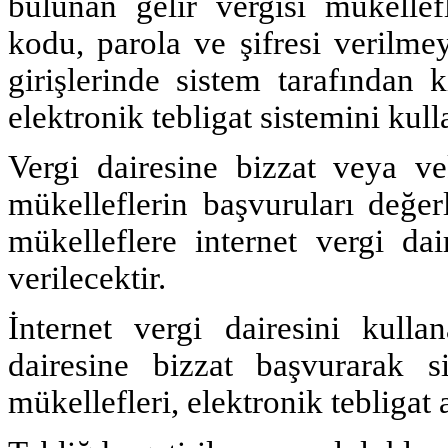
bulunan gelir vergisi mükellefl
kodu, parola ve şifresi verilme
girişlerinde sistem tarafından 
elektronik tebligat sistemini kull
Vergi dairesine bizzat veya vek
mükelleflerin başvuruları değerl
mükelleflere internet vergi dai
verilecektir.
İnternet vergi dairesini kull
dairesine bizzat başvurarak s
mükellefleri, elektronik tebligat 