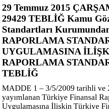
29 Temmuz 2015 ÇARŞAMB
29429 TEBLİĞ Kamu Göze
Standartları Kurumund
RAPORLAMA STANDAR
UYGULAMASINA İLİŞK
RAPORLAMA STANDARD
TEBLİĞ
MADDE 1 – 3/5/2009 tarihli ve 
yayımlanan Türkiye Finansal Rap
Uygulamasına İlişkin Türkiye F