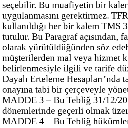
seçebilir. Bu muafiyetin bir ka
uygulanmasını gerektirmez. TFRS
kullanıldığı her bir kalem TMS 3
tutulur. Bu Paragraf açısından, f
olarak yürütüldüğünden söz edebi
müşterilerden mal veya hizmet kar
belirlenmesiyle ilgili ve tarife
Dayalı Erteleme Hesapları’nda t
onayına tabi bir çerçeveyle yönet
MADDE 3 – Bu Tebliğ 31/12/2015
dönemlerinde geçerli olmak üzere
MADDE 4 – Bu Tebliğ hükümler