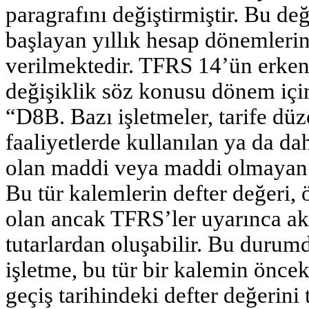
paragrafını değiştirmiştir. Bu de
başlayan yıllık hesap dönemleri
verilmektedir. TFRS 14’ün erke
değişiklik söz konusu dönem içi
“D8B. Bazı işletmeler, tarife düz
faaliyetlerde kullanılan ya da da
olan maddi veya maddi olmayan d
Bu tür kalemlerin defter değeri
olan ancak TFRS’ler uyarınca akt
tutarlardan oluşabilir. Bu durum
işletme, bu tür bir kalemin önc
geçiş tarihindeki defter değerin