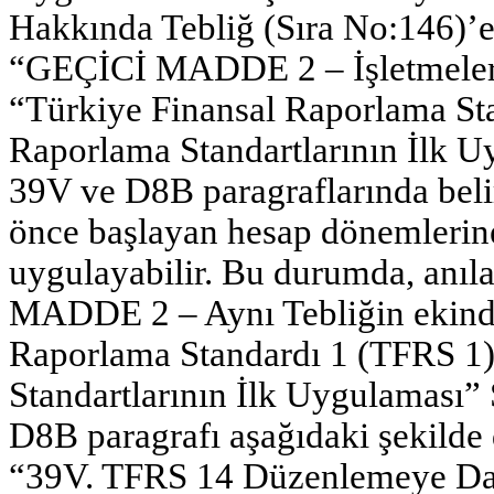
Hakkında Tebliğ (Sıra No:146)’e
“GEÇİCİ MADDE 2 – İşletmeler, 
“Türkiye Finansal Raporlama St
Raporlama Standartlarının İlk Uy
39V ve D8B paragraflarında beli
önce başlayan hesap dönemlerine 
uygulayabilir. Bu durumda, anıla
MADDE 2 – Aynı Tebliğin ekinde
Raporlama Standardı 1 (TFRS 1)
Standartlarının İlk Uygulaması”
D8B paragrafı aşağıdaki şekilde d
“39V. TFRS 14 Düzenlemeye Day