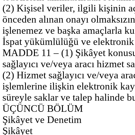
(2) Kişisel veriler, ilgili kişinin
önceden alınan onayı olmaksızın
işlenemez ve başka amaçlarla ku
İspat yükümlülüğü ve elektronik 
MADDE 11 – (1) Şikâyet konusu 
sağlayıcı ve/veya aracı hizmet sağ
(2) Hizmet sağlayıcı ve/veya arac
işlemlerine ilişkin elektronik kay
süreyle saklar ve talep halinde b
ÜÇÜNCÜ BÖLÜM
Şikâyet ve Denetim
Şikâyet