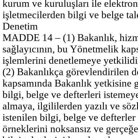
kurum ve kuruluşları ile elektro
işletmecilerden bilgi ve belge tal
Denetim
MADDE 14 – (1) Bakanlık, hizme
sağlayıcının, bu Yönetmelik kaps
işlemlerini denetlemeye yetkilidi
(2) Bakanlıkça görevlendirilen 
kapsamında Bakanlık yetkisine gir
bilgi, belge ve defterleri isteme
almaya, ilgililerden yazılı ve sözl
istenilen bilgi, belge ve defterler
örneklerini noksansız ve gerçeğe