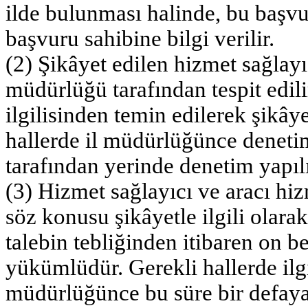
ilde bulunması halinde, bu başvu
başvuru sahibine bilgi verilir.
(2) Şikâyet edilen hizmet sağlayıc
müdürlüğü tarafından tespit edili
ilgilisinden temin edilerek şikây
hallerde il müdürlüğünce denetim
tarafından yerinde denetim yapılı
(3) Hizmet sağlayıcı ve aracı hiz
söz konusu şikâyetle ilgili olarak
talebin tebliğinden itibaren on b
yükümlüdür. Gerekli hallerde ilgi
müdürlüğünce bu süre bir defaya