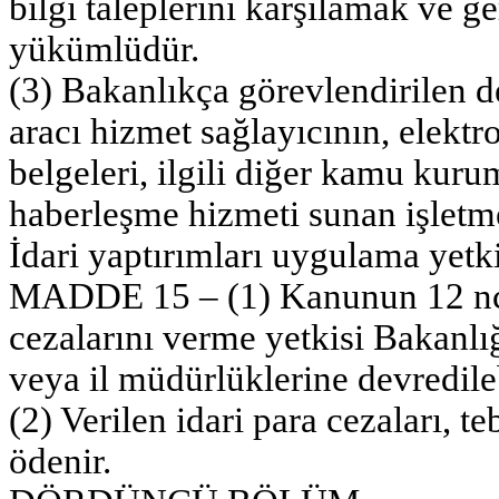
bilgi taleplerini karşılamak ve g
yükümlüdür.
(3) Bakanlıkça görevlendirilen d
aracı hizmet sağlayıcının, elektron
belgeleri, ilgili diğer kamu kuru
haberleşme hizmeti sunan işletme
İdari yaptırımları uygulama yetki
MADDE 15 – (1) Kanunun 12 nci 
cezalarını verme yetkisi Bakanlı
veya il müdürlüklerine devredileb
(2) Verilen idari para cezaları, te
ödenir.