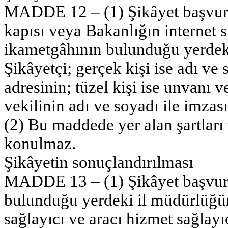
MADDE 12 – (1) Şikâyet başvuru
kapısı veya Bakanlığın internet s
ikametgâhının bulunduğu yerdeki 
Şikâyetçi; gerçek kişi ise adı ve
adresinin; tüzel kişi ise unvanı v
vekilinin adı ve soyadı ile imzas
(2) Bu maddede yer alan şartları
konulmaz.
Şikâyetin sonuçlandırılması
MADDE 13 – (1) Şikâyet başvurul
bulunduğu yerdeki il müdürlüğüne
sağlayıcı ve aracı hizmet sağlayı