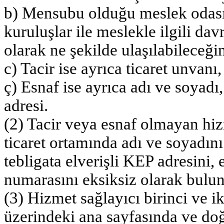
b) Mensubu olduğu meslek odası 
kuruluşlar ile meslekle ilgili dav
olarak ne şekilde ulaşılabileceğine
c) Tacir ise ayrıca ticaret unva
ç) Esnaf ise ayrıca adı ve soyad
adresi.
(2) Tacir veya esnaf olmayan hiz
ticaret ortamında adı ve soyadın
tebligata elverişli KEP adresini, 
numarasını eksiksiz olarak bulun
(3) Hizmet sağlayıcı birinci ve iki
üzerindeki ana sayfasında ve doğ