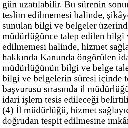
gün uzatılabilir. Bu sürenin sonu
teslim edilmemesi halinde, şikây
sunulan bilgi ve belgeler üzerinden
müdürlüğünce talep edilen bilgi v
edilmemesi halinde, hizmet sağla
hakkında Kanunda öngörülen idari
müdürlüğünün bilgi ve belge taleb
bilgi ve belgelerin süresi içinde
başvurusu sırasında il müdürlüğü
idari işlem tesis edileceği belirtili
(4) İl müdürlüğü, hizmet sağlayıc
doğrudan tespit edilmesine imkâ