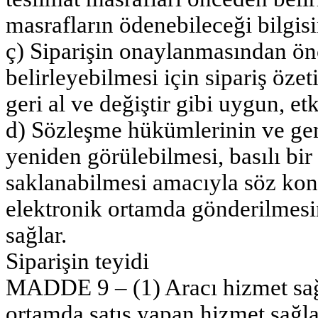
masrafların ödenebileceği bilgisi
ç) Siparişin onaylanmasından önce
belirleyebilmesi için sipariş özet
geri al ve değiştir gibi uygun, etk
d) Sözleşme hükümlerinin ve genel
yeniden görülebilmesi, basılı bir
saklanabilmesi amacıyla söz konu
elektronik ortamda gönderilmesi
sağlar.
Siparişin teyidi
MADDE 9 – (1) Aracı hizmet sağl
ortamda satış yapan hizmet sağlay