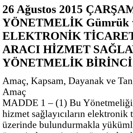
26 Ağustos 2015 ÇARŞAM
YÖNETMELİK Gümrük ve 
ELEKTRONİK TİCARET
ARACI HİZMET SAĞLA
YÖNETMELİK BİRİNC
Amaç, Kapsam, Dayanak ve Tan
Amaç
MADDE 1 – (1) Bu Yönetmeliğin 
hizmet sağlayıcıların elektronik t
üzerinde bulundurmakla yükümlü 