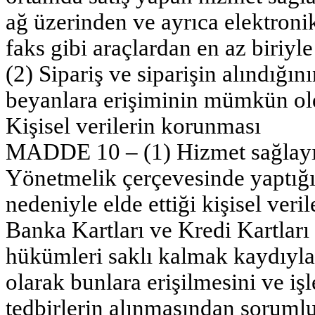
ağ üzerinden ve ayrıca elektronik
faks gibi araçlardan en az biriyle
(2) Sipariş ve siparişin alındığın
beyanlara erişiminin mümkün old
Kişisel verilerin korunması
MADDE 10 – (1) Hizmet sağlayıcı
Yönetmelik çerçevesinde yaptığı
nedeniyle elde ettiği kişisel veri
Banka Kartları ve Kredi Kartları
hükümleri saklı kalmak kaydıyl
olarak bunlara erişilmesini ve i
tedbirlerin alınmasından sorumlu