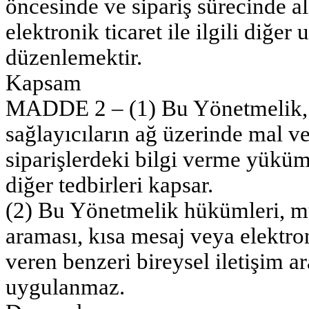
öncesinde ve sipariş sürecinde al
elektronik ticaret ile ilgili diğer
düzenlemektir.
Kapsam
MADDE 2 – (1) Bu Yönetmelik, h
sağlayıcıların ağ üzerinde mal ve
siparişlerdeki bilgi verme yükümlü
diğer tedbirleri kapsar.
(2) Bu Yönetmelik hükümleri, mü
araması, kısa mesaj veya elektr
veren benzeri bireysel iletişim a
uygulanmaz.