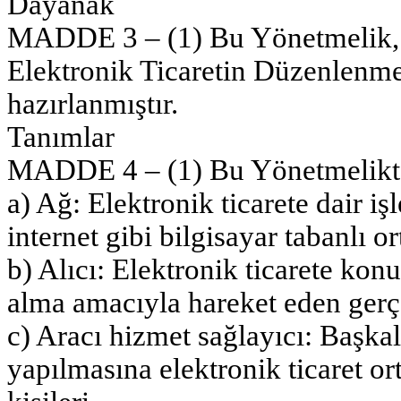
Dayanak
MADDE 3 – (1) Bu Yönetmelik, 2
Elektronik Ticaretin Düzenlenm
hazırlanmıştır.
Tanımlar
MADDE 4 – (1) Bu Yönetmelikt
a) Ağ: Elektronik ticarete dair 
internet gibi bilgisayar tabanlı or
b) Alıcı: Elektronik ticarete kon
alma amacıyla hareket eden gerçe
c) Aracı hizmet sağlayıcı: Başkalar
yapılmasına elektronik ticaret o