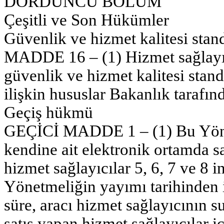
DÖRDÜNCÜ BÖLÜM
Çeşitli ve Son Hükümler
Güvenlik ve hizmet kalitesi stand
MADDE 16 – (1) Hizmet sağlayıcı
güvenlik ve hizmet kalitesi stand
ilişkin hususlar Bakanlık tarafında
Geçiş hükmü
GEÇİCİ MADDE 1 – (1) Bu Yöne
kendine ait elektronik ortamda sa
hizmet sağlayıcılar 5, 6, 7 ve 8
Yönetmeliğin yayımı tarihinden it
süre, aracı hizmet sağlayıcının 
satış yapan hizmet sağlayıcılar i