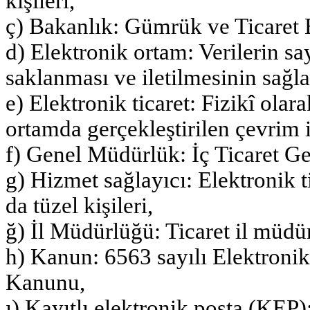
kişileri,
ç) Bakanlık: Gümrük ve Ticaret 
d) Elektronik ortam: Verilerin sa
saklanması ve iletilmesinin sağla
e) Elektronik ticaret: Fizikî olar
ortamda gerçekleştirilen çevrim içi
f) Genel Müdürlük: İç Ticaret 
g) Hizmet sağlayıcı: Elektronik t
da tüzel kişileri,
ğ) İl Müdürlüğü: Ticaret il müdü
h) Kanun: 6563 sayılı Elektroni
Kanunu,
ı) Kayıtlı elektronik posta (KEP)