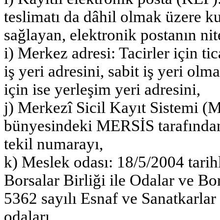
teslimatı da dâhil olmak üzere ku
sağlayan, elektronik postanın nite
i) Merkez adresi: Tacirler için tica
iş yeri adresini, sabit iş yeri ol
için ise yerleşim yeri adresini,
j) Merkezî Sicil Kayıt Sistemi
bünyesindeki MERSİS tarafından v
tekil numarayı,
k) Meslek odası: 18/5/2004 tarih
Borsalar Birliği ile Odalar ve Bo
5362 sayılı Esnaf ve Sanatkarla
odaları,