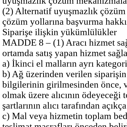
uyuşmazlık çözüm mekanizmalar
(2) Alternatif uyuşmazlık çözüm 
çözüm yollarına başvurma hakkın
Siparişe ilişkin yükümlülükler
MADDE 8 – (1) Aracı hizmet sağl
ortamda satış yapan hizmet sağla
a) İkinci el malların ayrı kategor
b) Ağ üzerinden verilen sipariş
bilgilerinin girilmesinden önce, 
olmak üzere alıcının ödeyeceği 
şartlarının alıcı tarafından açıkç
c) Mal veya hizmetin toplam bede
teslimat masrafları önceden beli