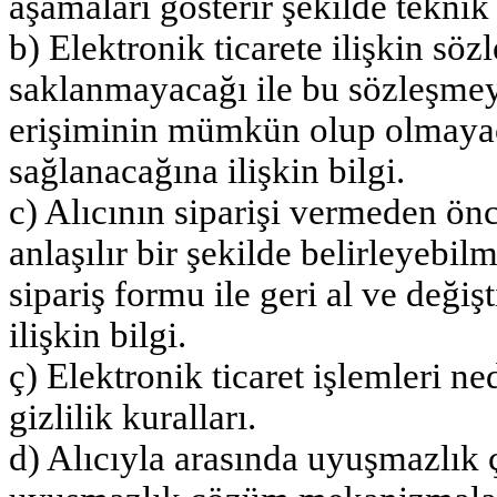
aşamaları gösterir şekilde teknik
b) Elektronik ticarete ilişkin sö
saklanmayacağı ile bu sözleşmey
erişiminin mümkün olup olmayaca
sağlanacağına ilişkin bilgi.
c) Alıcının siparişi vermeden önc
anlaşılır bir şekilde belirleyebi
sipariş formu ile geri al ve değiş
ilişkin bilgi.
ç) Elektronik ticaret işlemleri ned
gizlilik kuralları.
d) Alıcıyla arasında uyuşmazlık ç