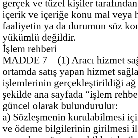
gerçek ve tüzel kişiler tarafında
içerik ve içeriğe konu mal veya h
faaliyetin ya da durumun söz ko
yükümlü değildir.
İşlem rehberi
MADDE 7 – (1) Aracı hizmet sağl
ortamda satış yapan hizmet sağlay
işlemlerinin gerçekleştirildiği a
şekilde ana sayfada “işlem rehber
güncel olarak bulundurulur:
a) Sözleşmenin kurulabilmesi içi
ve ödeme bilgilerinin girilmesi i