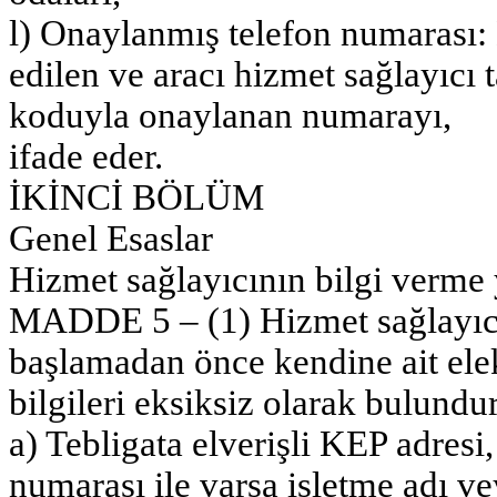
l) Onaylanmış telefon numarası:
edilen ve aracı hizmet sağlayıcı
koduyla onaylanan numarayı,
ifade eder.
İKİNCİ BÖLÜM
Genel Esaslar
Hizmet sağlayıcının bilgi verm
MADDE 5 – (1) Hizmet sağlayıcı, 
başlamadan önce kendine ait elek
bilgileri eksiksiz olarak bulundu
a) Tebligata elverişli KEP adresi,
numarası ile varsa işletme adı ve