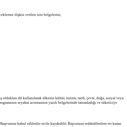
eklerine ilişkin verilen izin belgelerini,
 oldukları dil kullanılarak ülkenin kültür, turizm, tarih, çevre, doğa, sosyal veya
 programının seyahat acentasının yazılı belgelerinde tanımladığı ve tüketiciye
Başvurusu kabul edilenler sicile kaydedilir. Başvurusu reddedilenlere ret kararı