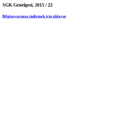
SGK Genelgesi, 2015 / 22
Bilgisayarınıza indirmek için tıklayın