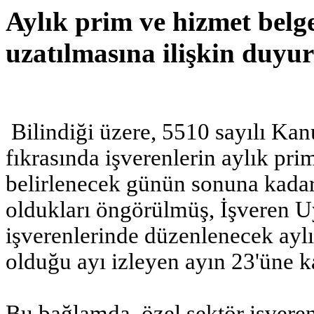
Aylık prim ve hizmet belge
uzatılmasına ilişkin duyu
Bilindiği üzere, 5510 sayılı Kan
fıkrasında işverenlerin aylık pr
belirlenecek günün sonuna ka
oldukları öngörülmüş, İşveren U
işverenlerinde düzenlenecek aylı
olduğu ayı izleyen ayın 23'üne k
Bu bağlamda, özel sektör işveren