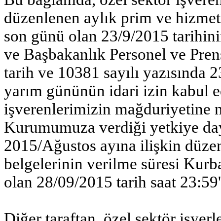
düzenlenen aylık prim ve hizmet 
son günü olan 23/9/2015 tarihini
ve Başbakanlık Personel ve Pre
tarih ve 10381 sayılı yazısında 
yarım gününün idari izin kabul e
işverenlerimizin mağduriyetine
Kurumumuza verdiği yetkiye daya
2015/Ağustos ayına ilişkin düze
belgelerinin verilme süresi Kurba
olan 28/09/2015 tarih saat 23:59'
Diğer taraftan, özel sektör işye