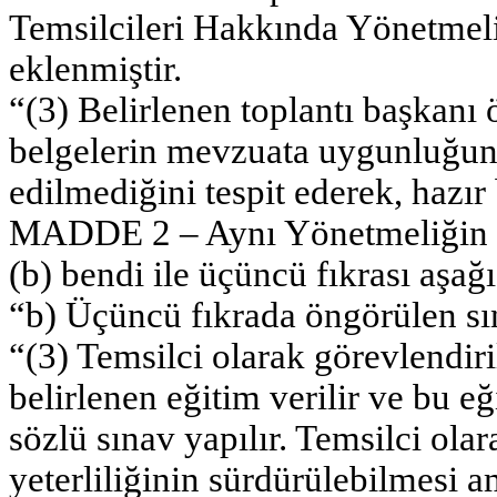
Temsilcileri Hakkında Yönetmeli
eklenmiştir.
“(3) Belirlenen toplantı başkanı 
belgelerin mevzuata uygunluğunu
edilmediğini tespit ederek, hazır 
MADDE 2 – Aynı Yönetmeliğin 33
(b) bendi ile üçüncü fıkrası aşağı
“b) Üçüncü fıkrada öngörülen sı
“(3) Temsilci olarak görevlendir
belirlenen eğitim verilir ve bu e
sözlü sınav yapılır. Temsilci ola
yeterliliğinin sürdürülebilmesi a