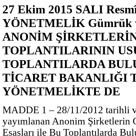
27 Ekim 2015 SALI Resmî 
YÖNETMELİK Gümrük ve 
ANONİM ŞİRKETLERİ
TOPLANTILARININ USU
TOPLANTILARDA BUL
TİCARET BAKANLIĞI 
YÖNETMELİKTE DE
MADDE 1 – 28/11/2012 tarihli v
yayımlanan Anonim Şirketlerin G
Esasları ile Bu Toplantılarda B