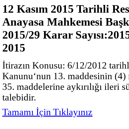
12 Kasım 2015 Tarihli Re
Anayasa Mahkemesi Başkan
2015/29 Karar Sayısı:201
2015
İtirazın Konusu: 6/12/2012 tarih
Kanunu‘nun 13. maddesinin (4) n
35. maddelerine aykırılığı ileri s
talebidir.
Tamamı İçin Tıklayınız