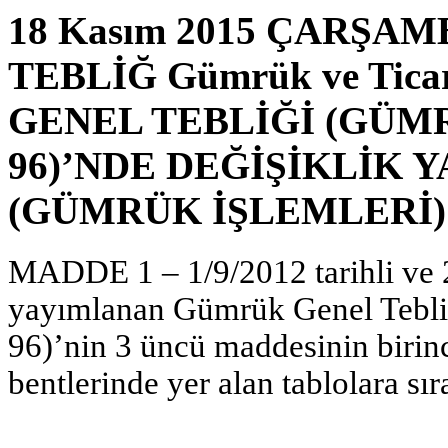
18 Kasım 2015 ÇARŞAMBA
TEBLİĞ Gümrük ve Tica
GENEL TEBLİĞİ (GÜMR
96)’NDE DEĞİŞİKLİK 
(GÜMRÜK İŞLEMLERİ) (
MADDE 1 – 1/9/2012 tarihli ve 
yayımlanan Gümrük Genel Tebliğ
96)’nin 3 üncü maddesinin birinci 
bentlerinde yer alan tablolara sır