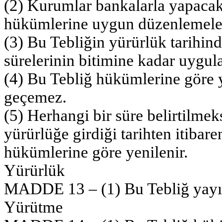
(2) Kurumlar bankalarla yapacakl
hükümlerine uygun düzenlemele
(3) Bu Tebliğin yürürlük tarihin
sürelerinin bitimine kadar uygu
(4) Bu Tebliğ hükümlerine göre ya
geçemez.
(5) Herhangi bir süre belirtilme
yürürlüğe girdiği tarihten itibare
hükümlerine göre yenilenir.
Yürürlük
MADDE 13 – (1) Bu Tebliğ yayımı
Yürütme