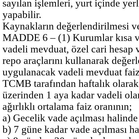
sayılan işlemleri, yurt içinde yerl
yapabilir.
Kaynakların değerlendirilmesi 
MADDE 6 – (1) Kurumlar kısa va
vadeli mevduat, özel cari hesap v
repo araçlarını kullanarak değerl
uygulanacak vadeli mevduat faiz 
TCMB tarafından haftalık olarak
üzerinden 1 aya kadar vadeli ol
ağırlıklı ortalama faiz oranının;
a) Gecelik vade açılması halind
b) 7 güne kadar vade açılması h