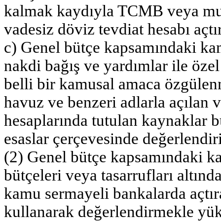
kalmak kaydıyla TCMB veya muh
vadesiz döviz tevdiat hesabı açtır
c) Genel bütçe kapsamındaki kam
nakdi bağış ve yardımlar ile öze
belli bir kamusal amaca özgülenm
havuz ve benzeri adlarla açılan 
hesaplarında tutulan kaynaklar b
esaslar çerçevesinde değerlendiril
(2) Genel bütçe kapsamındaki ka
bütçeleri veya tasarrufları altın
kamu sermayeli bankalarda açtıra
kullanarak değerlendirmekle yü