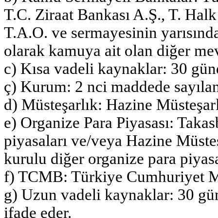
T.C. Ziraat Bankası A.Ş., T. Halk
T.A.O. ve sermayesinin yarısınd
olarak kamuya ait olan diğer mev
c) Kısa vadeli kaynaklar: 30 gün
ç) Kurum: 2 nci maddede sayılan
d) Müsteşarlık: Hazine Müsteşarl
e) Organize Para Piyasası: Takas
piyasaları ve/veya Hazine Müste
kurulu diğer organize para piyasa
f) TCMB: Türkiye Cumhuriyet M
g) Uzun vadeli kaynaklar: 30 gü
ifade eder.