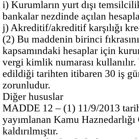
i) Kurumların yurt dışı temsilcili
bankalar nezdinde açılan hesapla
j) Akreditif/akreditif karşılığı kre
(2) Bu maddenin birinci fıkrasının 
kapsamındaki hesaplar için kuru
vergi kimlik numarası kullanılır
edildiği tarihten itibaren 30 iş g
zorunludur.
Diğer hususlar
MADDE 12 – (1) 11/9/2013 tarih
yayımlanan Kamu Haznedarlığı G
kaldırılmıştır.