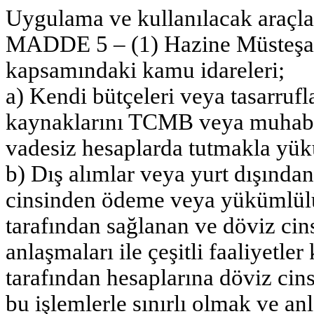
Uygulama ve kullanılacak araçla
MADDE 5 – (1) Hazine Müsteşarl
kapsamındaki kamu idareleri;
a) Kendi bütçeleri veya tasarrufl
kaynaklarını TCMB veya muhabir
vadesiz hesaplarda tutmakla yü
b) Dış alımlar veya yurt dışından
cinsinden ödeme veya yükümlülü
tarafından sağlanan ve döviz ci
anlaşmaları ile çeşitli faaliyetle
tarafından hesaplarına döviz ci
bu işlemlerle sınırlı olmak ve a