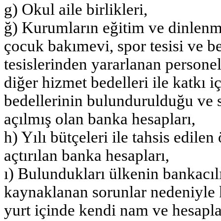
g) Okul aile birlikleri,
ğ) Kurumların eğitim ve dinlenme
çocuk bakımevi, spor tesisi ve b
tesislerinden yararlanan person
diğer hizmet bedelleri ile katkı 
bedellerinin bulundurulduğu ve 
açılmış olan banka hesapları,
h) Yılı bütçeleri ile tahsis edilen
açtırılan banka hesapları,
ı) Bulundukları ülkenin bankacı
kaynaklanan sorunlar nedeniyle k
yurt içinde kendi nam ve hesaplar