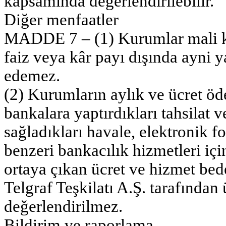
kapsamında değerlendirilebilir.
Diğer menfaatler
MADDE 7 – (1) Kurumlar mali ka
faiz veya kâr payı dışında ayni 
edemez.
(2) Kurumların aylık ve ücret öd
bankalara yaptırdıkları tahsilat 
sağladıkları havale, elektronik fo
benzeri bankacılık hizmetleri iç
ortaya çıkan ücret ve hizmet bed
Telgraf Teşkilatı A.Ş. tarafından
değerlendirilmez.
Bildirim ve raporlama