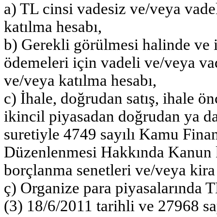
a) TL cinsi vadesiz ve/veya vade
katılma hesabı,
b) Gerekli görülmesi halinde ve 
ödemeleri için vadeli ve/veya va
ve/veya katılma hesabı,
c) İhale, doğrudan satış, ihale ö
ikincil piyasadan doğrudan ya da
suretiyle 4749 sayılı Kamu Fin
Düzenlenmesi Hakkında Kanun k
borçlanma senetleri ve/veya kira s
ç) Organize para piyasalarında T
(3) 18/6/2011 tarihli ve 27968 