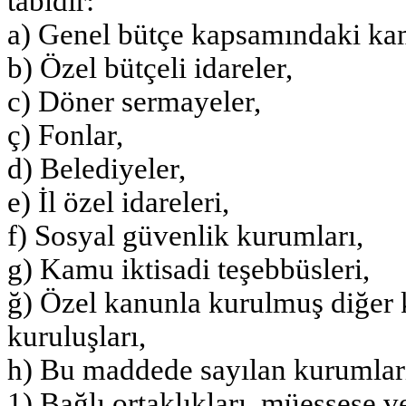
tabidir:
a) Genel bütçe kapsamındaki kam
b) Özel bütçeli idareler,
c) Döner sermayeler,
ç) Fonlar,
d) Belediyeler,
e) İl özel idareleri,
f) Sosyal güvenlik kurumları,
g) Kamu iktisadi teşebbüsleri,
ğ) Özel kanunla kurulmuş diğer 
kuruluşları,
h) Bu maddede sayılan kurumlar
1) Bağlı ortaklıkları, müessese ve 