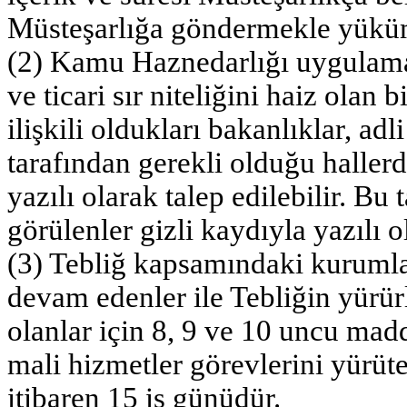
Müsteşarlığa göndermekle yükü
(2) Kamu Haznedarlığı uygulama
ve ticari sır niteliğini haiz olan 
ilişkili oldukları bakanlıklar, ad
tarafından gerekli olduğu hallerd
yazılı olarak talep edilebilir. B
görülenler gizli kaydıyla yazılı o
(3) Tebliğ kapsamındaki kurumlar
devam edenler ile Tebliğin yürür
olanlar için 8, 9 ve 10 uncu mad
mali hizmetler görevlerini yürüte
itibaren 15 iş günüdür.