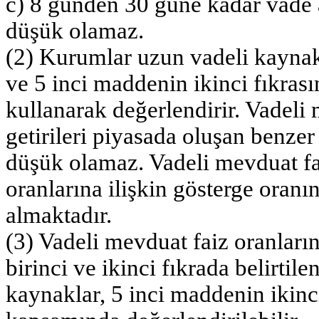
c) 8 günden 30 güne kadar vade 
düşük olamaz.
(2) Kurumlar uzun vadeli kaynak
ve 5 inci maddenin ikinci fıkrasın
kullanarak değerlendirir. Vadeli
getirileri piyasada oluşan benze
düşük olamaz. Vadeli mevduat fai
oranlarına ilişkin gösterge oran
almaktadır.
(3) Vadeli mevduat faiz oranların
birinci ve ikinci fıkrada belirti
kaynaklar, 5 inci maddenin ikinci 