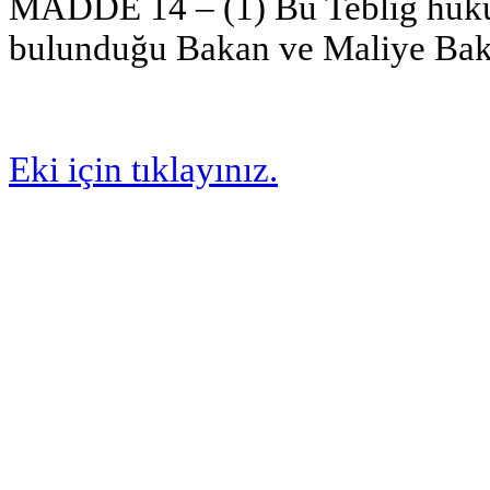
MADDE 14 – (1) Bu Tebliğ hüküm
bulunduğu Bakan ve Maliye Bakan
Eki için tıklayınız.