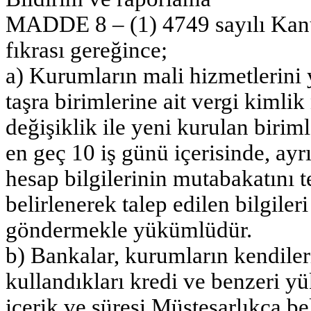
MADDE 8 – (1) 4749 sayılı Kan
fıkrası gereğince;
a) Kurumların mali hizmetlerini 
taşra birimlerine ait vergi kimlik
değişiklik ile yeni kurulan birim
en geç 10 iş günü içerisinde, ayr
hesap bilgilerinin mutabakatını t
belirlenerek talep edilen bilgiler
göndermekle yükümlüdür.
b) Bankalar, kurumların kendiler
kullandıkları kredi ve benzeri yü
içerik ve süresi Müsteşarlıkça be