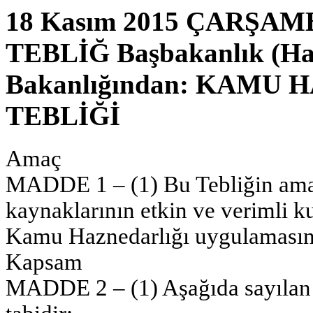
18 Kasım 2015 ÇARŞAMBA
TEBLİĞ Başbakanlık (Hazi
Bakanlığından: KAMU
TEBLİĞİ
Amaç
MADDE 1 – (1) Bu Tebliğin amac
kaynaklarının etkin ve verimli k
Kamu Haznedarlığı uygulamasına i
Kapsam
MADDE 2 – (1) Aşağıda sayılan 