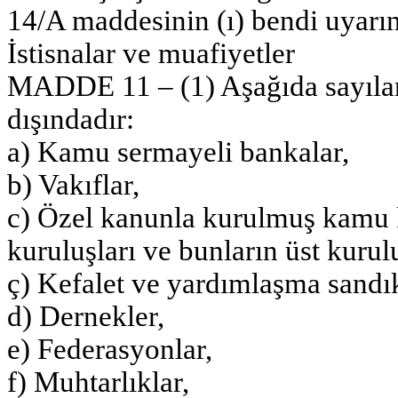
14/A maddesinin (ı) bendi uyarın
İstisnalar ve muafiyetler
MADDE 11 – (1) Aşağıda sayılan
dışındadır:
a) Kamu sermayeli bankalar,
b) Vakıflar,
c) Özel kanunla kurulmuş kamu 
kuruluşları ve bunların üst kurulu
ç) Kefalet ve yardımlaşma sandık
d) Dernekler,
e) Federasyonlar,
f) Muhtarlıklar,