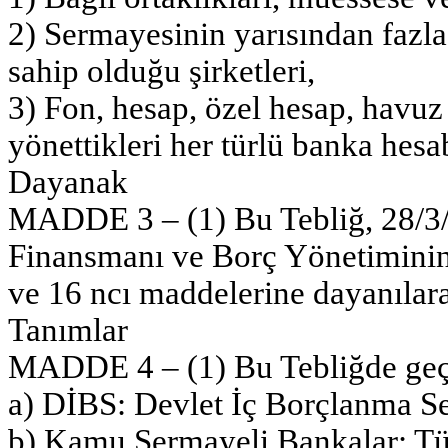
2) Sermayesinin yarısından fazla
sahip olduğu şirketleri,
3) Fon, hesap, özel hesap, havuz 
yönettikleri her türlü banka hesa
Dayanak
MADDE 3 – (1) Bu Tebliğ, 28/3/
Finansmanı ve Borç Yönetimin
ve 16 ncı maddelerine dayanılara
Tanımlar
MADDE 4 – (1) Bu Tebliğde geç
a) DİBS: Devlet İç Borçlanma Se
b) Kamu Sermayeli Bankalar: T