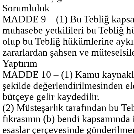
Sorumluluk
MADDE 9 – (1) Bu Tebliğ kapsam
muhasebe yetkilileri bu Tebliğ 
olup bu Tebliğ hükümlerine aykır
zararlardan şahsen ve müteselsi
Yaptırım
MADDE 10 – (1) Kamu kaynaklar
şekilde değerlendirilmesinden eld
bütçeye gelir kaydedilir.
(2) Müsteşarlık tarafından bu Teb
fıkrasının (b) bendi kapsamında i
esaslar çerçevesinde gönderilme