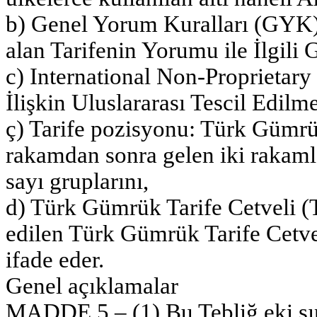
b) Genel Yorum Kuralları (GYK)
alan Tarifenin Yorumu ile İlgili 
c) International Non-Proprietar
İlişkin Uluslararası Tescil Edilm
ç) Tarife pozisyonu: Türk Gümrük 
rakamdan sonra gelen iki rakamla
sayı gruplarını,
d) Türk Gümrük Tarife Cetveli 
edilen Türk Gümrük Tarife Cetve
ifade eder.
Genel açıklamalar
MADDE 5 – (1) Bu Tebliğ eki sı