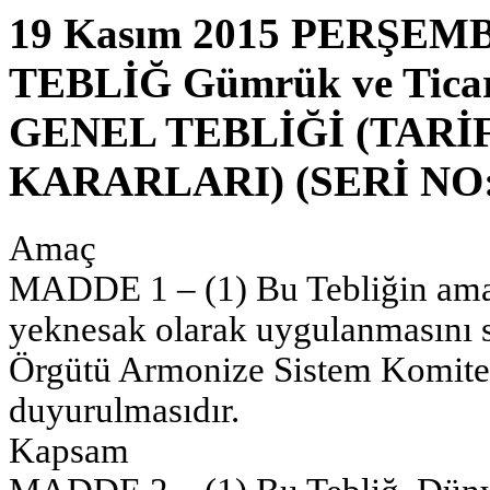
19 Kasım 2015 PERŞEMBE
TEBLİĞ Gümrük ve Tica
GENEL TEBLİĞİ (TARİ
KARARLARI) (SERİ NO:
Amaç
MADDE 1 – (1) Bu Tebliğin amac
yeknesak olarak uygulanmasını
Örgütü Armonize Sistem Komitesi
duyurulmasıdır.
Kapsam