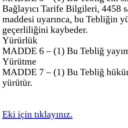
Bağlayıcı Tarife Bilgileri, 445
maddesi uyarınca, bu Tebliğin yür
geçerliliğini kaybeder.
Yürürlük
MADDE 6 – (1) Bu Tebliğ yayımı 
Yürütme
MADDE 7 – (1) Bu Tebliğ hüküm
yürütür.
Eki için tıklayınız.